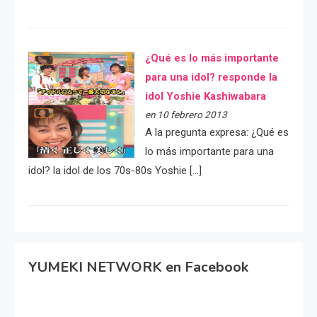
¿Qué es lo más importante
para una idol? responde la
idol Yoshie Kashiwabara
en 10 febrero 2013
A la pregunta expresa: ¿Qué es
lo más importante para una
idol? la idol de los 70s-80s Yoshie […]
YUMEKI NETWORK en Facebook