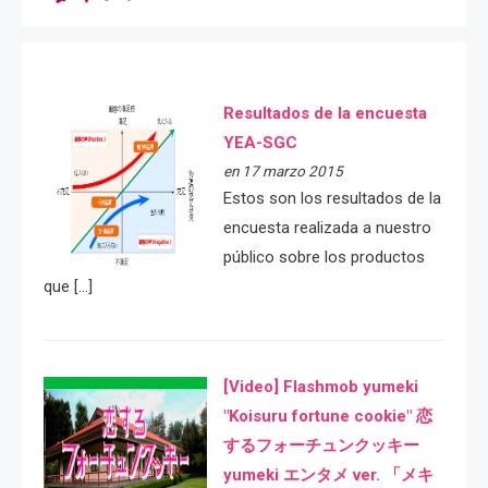
Resultados de la encuesta
YEA-SGC
en 17 marzo 2015
Estos son los resultados de la
encuesta realizada a nuestro
público sobre los productos
que […]
[Video] Flashmob yumeki
"Koisuru fortune cookie" 恋
するフォーチュンクッキー
yumeki エンタメ ver. 「メキ