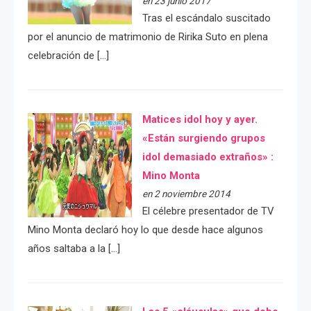
en 23 junio 2017
Tras el escándalo suscitado
por el anuncio de matrimonio de Ririka Suto en plena
celebración de […]
Matices idol hoy y ayer.
«Están surgiendo grupos
idol demasiado extraños» :
Mino Monta
en 2 noviembre 2014
El célebre presentador de TV
Mino Monta declaró hoy lo que desde hace algunos
años saltaba a la […]