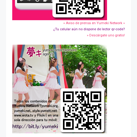
» Aviso de prensa en Yumeki Network »
¿Tu celular aún no dispone de lector qr-code?
» Descárgate uno gratis!