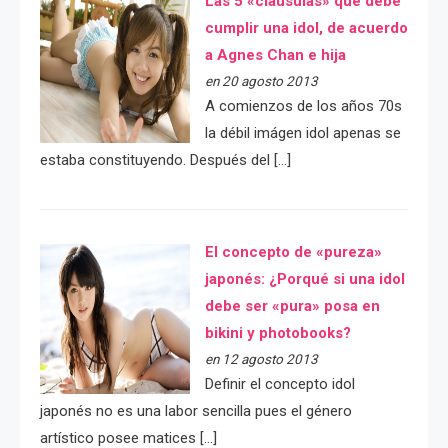
Las 5 «cláusulas» que debe
cumplir una idol, de acuerdo
a Agnes Chan e hija
en 20 agosto 2013
A comienzos de los años 70s
la débil imágen idol apenas se
estaba constituyendo. Después del […]
El concepto de «pureza»
japonés: ¿Porqué si una idol
debe ser «pura» posa en
bikini y photobooks?
en 12 agosto 2013
Definir el concepto idol
japonés no es una labor sencilla pues el género
artístico posee matices […]