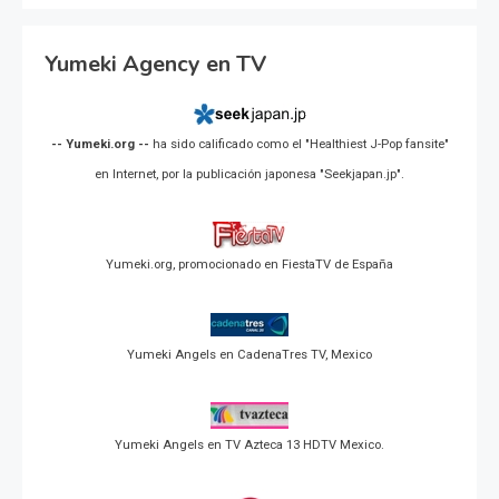
Yumeki Agency en TV
-- Yumeki.org --
ha sido calificado como el "Healthiest J-Pop fansite"
en Internet, por la publicación japonesa "Seekjapan.jp".
Yumeki.org, promocionado en FiestaTV de España
Yumeki Angels en CadenaTres TV, Mexico
Yumeki Angels en TV Azteca 13 HDTV Mexico.