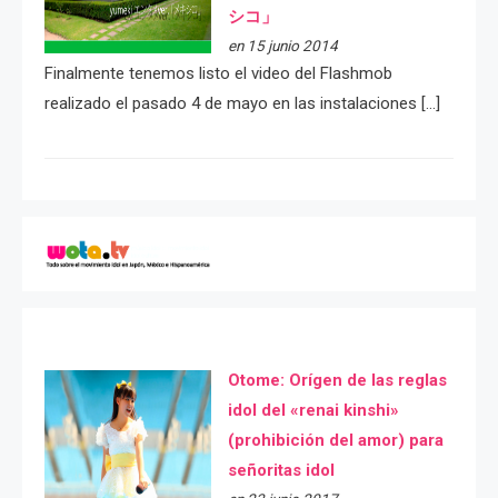
シコ」
en 15 junio 2014
Finalmente tenemos listo el video del Flashmob
realizado el pasado 4 de mayo en las instalaciones […]
Otome: Orígen de las reglas
idol del «renai kinshi»
(prohibición del amor) para
señoritas idol