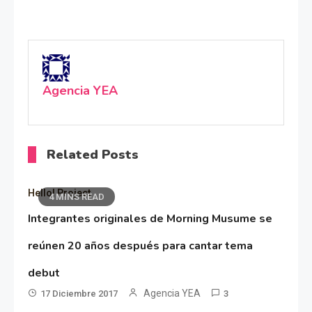
Agencia YEA
Related Posts
Hello! Project
4 MINS READ
Integrantes originales de Morning Musume se
reúnen 20 años después para cantar tema
debut
Agencia YEA
17 Diciembre 2017
3