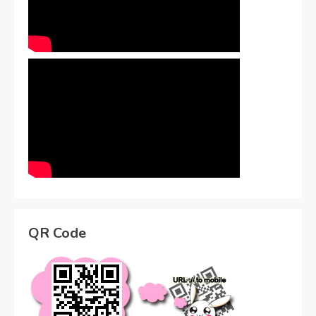
QR Code