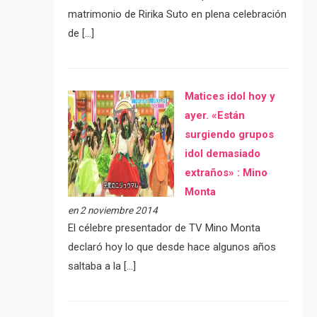
matrimonio de Ririka Suto en plena celebración
de […]
Matices idol hoy y
ayer. «Están
surgiendo grupos
idol demasiado
extraños» : Mino
Monta
en 2 noviembre 2014
El célebre presentador de TV Mino Monta
declaró hoy lo que desde hace algunos años
saltaba a la […]