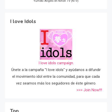
Yumeki Angels en Nihon TV (NTV)
I love Idols
I love idols campaign.
Únete a la campaña "I love idols" y ayúdanos a difundir
el movimiento idol entre la comunidad, para que cada
vez seamos más los seguidores de éste género.
>>> Join Now!!!
Top