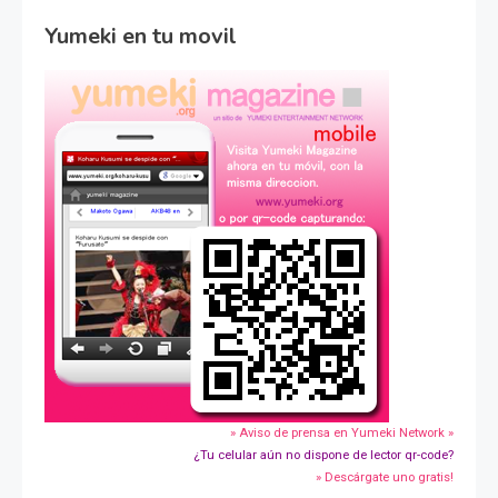
Yumeki en tu movil
» Aviso de prensa en Yumeki Network »
¿Tu celular aún no dispone de lector qr-code?
» Descárgate uno gratis!