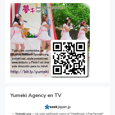
Yumeki Agency en TV
-- Yumeki.org --
ha sido calificado como el "Healthiest J-Pop fansite"