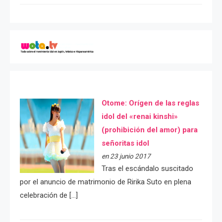
Otome: Orígen de las reglas
idol del «renai kinshi»
(prohibición del amor) para
señoritas idol
en 23 junio 2017
Tras el escándalo suscitado
por el anuncio de matrimonio de Ririka Suto en plena
celebración de […]