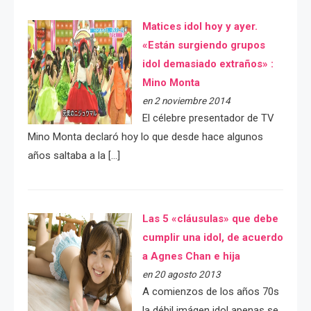
Matices idol hoy y ayer.
«Están surgiendo grupos
idol demasiado extraños» :
Mino Monta
en 2 noviembre 2014
El célebre presentador de TV
Mino Monta declaró hoy lo que desde hace algunos
años saltaba a la […]
Las 5 «cláusulas» que debe
cumplir una idol, de acuerdo
a Agnes Chan e hija
en 20 agosto 2013
A comienzos de los años 70s
la débil imágen idol apenas se