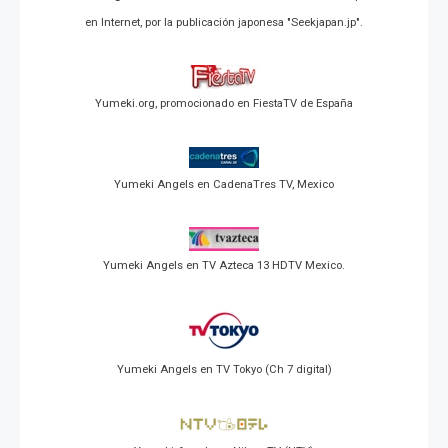
en Internet, por la publicación japonesa "Seekjapan.jp".
Yumeki.org, promocionado en FiestaTV de España
Yumeki Angels en CadenaTres TV, Mexico
Yumeki Angels en TV Azteca 13 HDTV Mexico.
Yumeki Angels en TV Tokyo (Ch 7 digital)