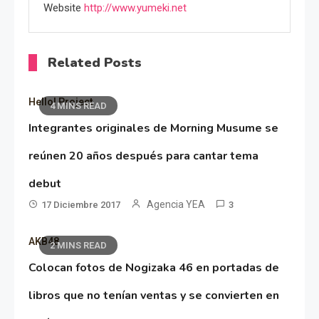
Website
http://www.yumeki.net
Related Posts
Hello! Project
4 MINS READ
Integrantes originales de Morning Musume se
reúnen 20 años después para cantar tema
debut
Agencia YEA
17 Diciembre 2017
3
AKB48
2 MINS READ
Colocan fotos de Nogizaka 46 en portadas de
libros que no tenían ventas y se convierten en