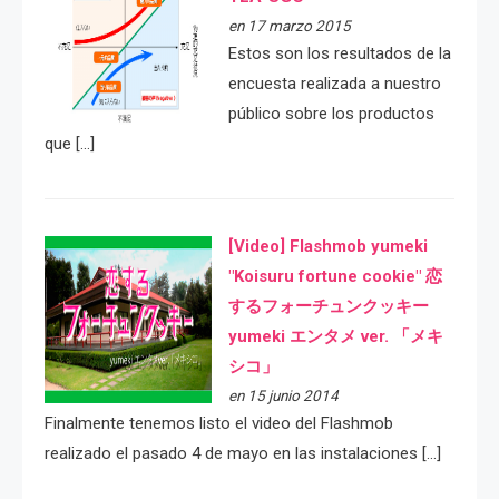
en 17 marzo 2015
Estos son los resultados de la
encuesta realizada a nuestro
público sobre los productos
que […]
[Video] Flashmob yumeki
"Koisuru fortune cookie" 恋
するフォーチュンクッキー
yumeki エンタメ ver. 「メキ
シコ」
en 15 junio 2014
Finalmente tenemos listo el video del Flashmob
realizado el pasado 4 de mayo en las instalaciones […]