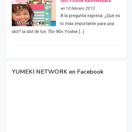
idol Yoshie Kashiwabara
en 10 febrero 2013
A la pregunta expresa: ¿Qué es
lo más importante para una
idol? la idol de los 70s-80s Yoshie […]
YUMEKI NETWORK en Facebook