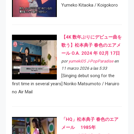
Yumeko Kitaoka / Koigokoro
【4K 数年ぶりにデビュー曲を
歌う】松本典子 春色のエアメ
ール O.A. 2024 年 02月 17日
por
yumeki05 J-PopParadise
en
11 marzo 2026 a las 5:33
[Singing debut song for the
first time in several years] Noriko Matsumoto / Haruiro
no Air Mail
「HQ」松本典子 春色のエア
メール 1985年