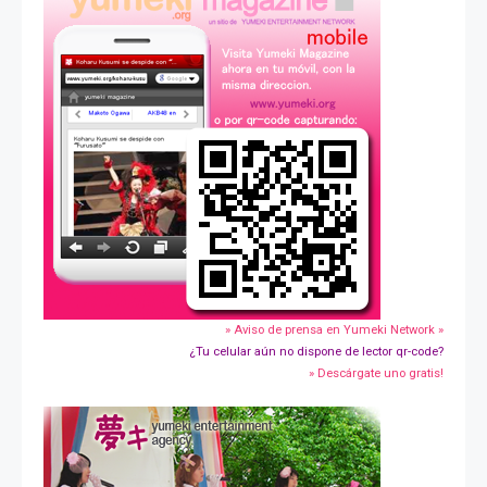
» Aviso de prensa en Yumeki Network »
¿Tu celular aún no dispone de lector qr-code?
» Descárgate uno gratis!