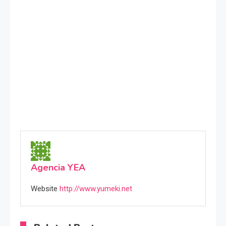
Agencia YEA
Website
http://www.yumeki.net