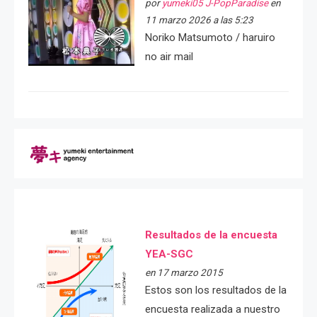
por
yumeki05 J-PopParadise
en
11 marzo 2026 a las 5:23
Noriko Matsumoto / haruiro
no air mail
Resultados de la encuesta
YEA-SGC
en 17 marzo 2015
Estos son los resultados de la
encuesta realizada a nuestro