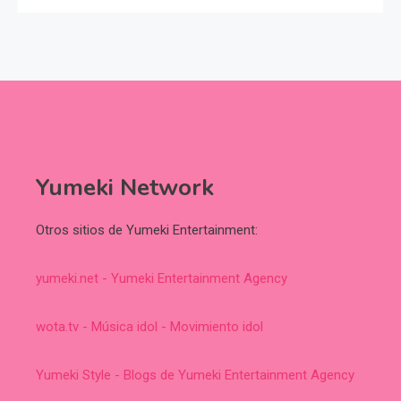
Yumeki Network
Otros sitios de Yumeki Entertainment:
yumeki.net - Yumeki Entertainment Agency
wota.tv - Música idol - Movimiento idol
Yumeki Style - Blogs de Yumeki Entertainment Agency