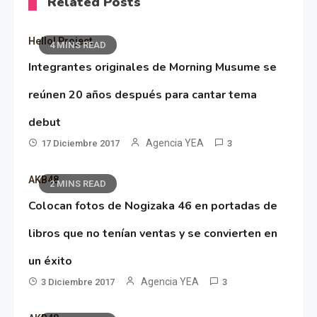
Related Posts
Hello! Project
4 MINS READ
Integrantes originales de Morning Musume se
reúnen 20 años después para cantar tema
debut
Agencia YEA
17 Diciembre 2017
3
AKB48
2 MINS READ
Colocan fotos de Nogizaka 46 en portadas de
libros que no tenían ventas y se convierten en
un éxito
Agencia YEA
3 Diciembre 2017
3