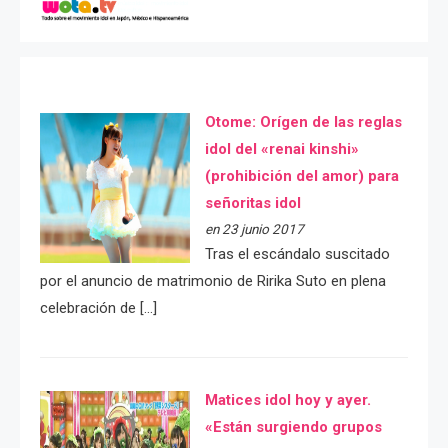
Otome: Orígen de las reglas
idol del «renai kinshi»
(prohibición del amor) para
señoritas idol
en 23 junio 2017
Tras el escándalo suscitado
por el anuncio de matrimonio de Ririka Suto en plena
celebración de […]
Matices idol hoy y ayer.
«Están surgiendo grupos