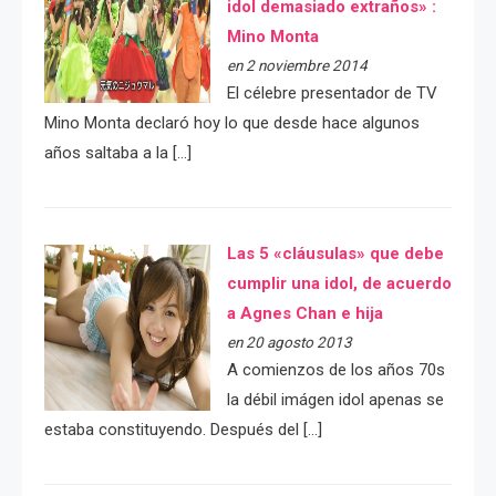
idol demasiado extraños» :
Mino Monta
en 2 noviembre 2014
El célebre presentador de TV
Mino Monta declaró hoy lo que desde hace algunos
años saltaba a la […]
Las 5 «cláusulas» que debe
cumplir una idol, de acuerdo
a Agnes Chan e hija
en 20 agosto 2013
A comienzos de los años 70s
la débil imágen idol apenas se
estaba constituyendo. Después del […]