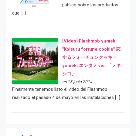
público sobre los productos
que […]
[Video] Flashmob yumeki
"Koisuru fortune cookie" 恋
するフォーチュンクッキー
yumeki エンタメ ver. 「メキ
シコ」
en 15 junio 2014
Finalmente tenemos listo el video del Flashmob
realizado el pasado 4 de mayo en las instalaciones […]