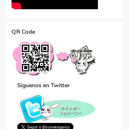
QR Code
Síguenos en Twitter