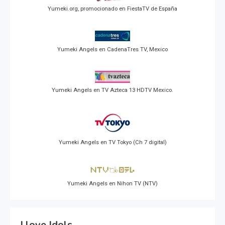
Yumeki.org, promocionado en FiestaTV de España
Yumeki Angels en CadenaTres TV, Mexico
Yumeki Angels en TV Azteca 13 HDTV Mexico.
Yumeki Angels en TV Tokyo (Ch 7 digital)
Yumeki Angels en Nihon TV (NTV)
I love Idols