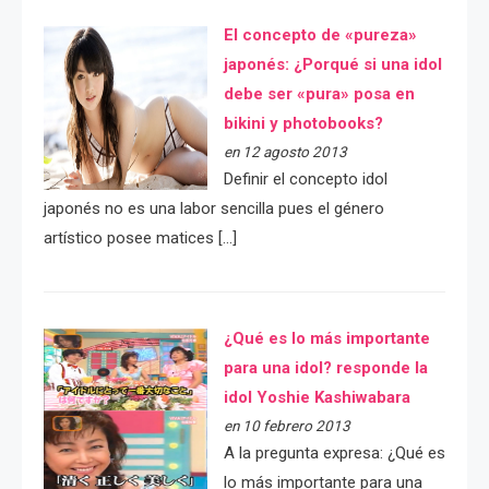
El concepto de «pureza»
japonés: ¿Porqué si una idol
debe ser «pura» posa en
bikini y photobooks?
en 12 agosto 2013
Definir el concepto idol
japonés no es una labor sencilla pues el género
artístico posee matices […]
¿Qué es lo más importante
para una idol? responde la
idol Yoshie Kashiwabara
en 10 febrero 2013
A la pregunta expresa: ¿Qué es
lo más importante para una