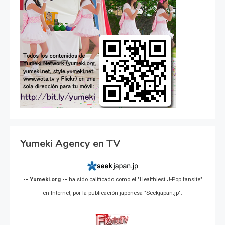
Yumeki Agency en TV
-- Yumeki.org --
ha sido calificado como el "Healthiest J-Pop fansite"
en Internet, por la publicación japonesa "Seekjapan.jp".