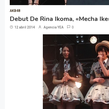
AKB48
Debut De Rina Ikoma, «Mecha Ik
0
12 abril 2014
Agencia YEA