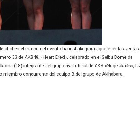
de abril en el marco del evento handshake para agradecer las ventas
número 33 de AKB48, «Heart Ereki», celebrado en el Seibu Dome de
Ikoma (18) integrante del grupo rival oficial de AKB «Nogizaka46», hi
 miembro concurrente del equipo B del grupo de Akihabara.