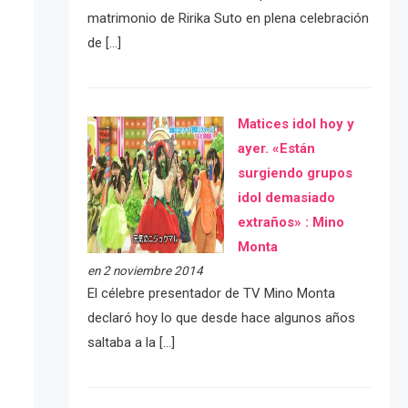
matrimonio de Ririka Suto en plena celebración
de […]
Matices idol hoy y
ayer. «Están
surgiendo grupos
idol demasiado
extraños» : Mino
Monta
en 2 noviembre 2014
El célebre presentador de TV Mino Monta
declaró hoy lo que desde hace algunos años
saltaba a la […]