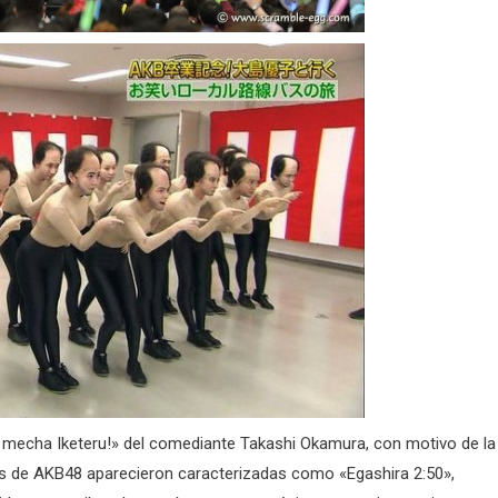
a mecha Iketeru!» del comediante Takashi Okamura, con motivo de la
es de AKB48 aparecieron caracterizadas como «Egashira 2:50»,