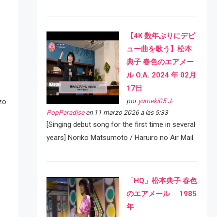
【4K 数年ぶりにデビ
ュー曲を歌う】松本
典子 春色のエアメー
ル O.A. 2024 年 02月
17日
por
yumeki05 J-
zo
PopParadise
en 11 marzo 2026 a las 5:33
[Singing debut song for the first time in several
years] Noriko Matsumoto / Haruiro no Air Mail
「HQ」松本典子 春色
のエアメール 1985
年