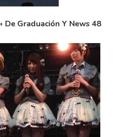
e» De Graduación Y News 48