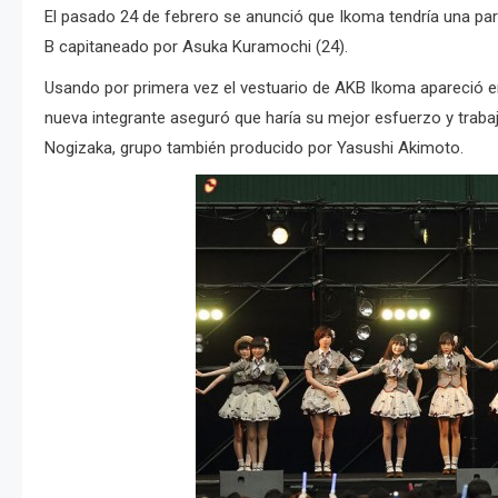
El pasado 24 de febrero se anunció que Ikoma tendría una par
B capitaneado por Asuka Kuramochi (24).
Usando por primera vez el vestuario de AKB Ikoma apareció en
nueva integrante aseguró que haría su mejor esfuerzo y trabaj
Nogizaka, grupo también producido por Yasushi Akimoto.