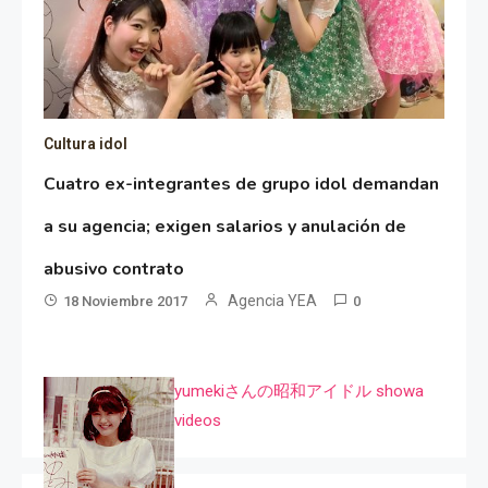
Cultura idol
Cuatro ex-integrantes de grupo idol demandan
a su agencia; exigen salarios y anulación de
abusivo contrato
Agencia YEA
18 Noviembre 2017
0
yumekiさんの昭和アイドル showa
videos