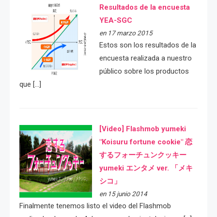
Resultados de la encuesta
YEA-SGC
en 17 marzo 2015
Estos son los resultados de la
encuesta realizada a nuestro
público sobre los productos
que […]
[Video] Flashmob yumeki
"Koisuru fortune cookie" 恋
するフォーチュンクッキー
yumeki エンタメ ver. 「メキ
シコ」
en 15 junio 2014
Finalmente tenemos listo el video del Flashmob