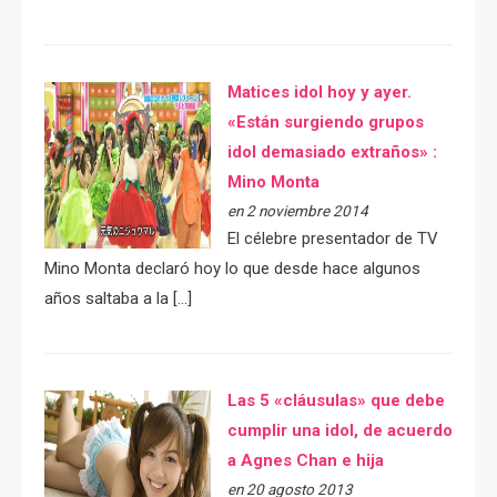
Matices idol hoy y ayer.
«Están surgiendo grupos
idol demasiado extraños» :
Mino Monta
en 2 noviembre 2014
El célebre presentador de TV
Mino Monta declaró hoy lo que desde hace algunos
años saltaba a la […]
Las 5 «cláusulas» que debe
cumplir una idol, de acuerdo
a Agnes Chan e hija
en 20 agosto 2013