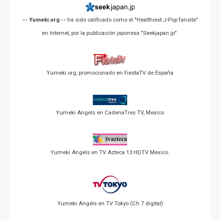
-- Yumeki.org --
ha sido calificado como el "Healthiest J-Pop fansite"
en Internet, por la publicación japonesa "Seekjapan.jp".
Yumeki.org, promocionado en FiestaTV de España
Yumeki Angels en CadenaTres TV, Mexico
Yumeki Angels en TV Azteca 13 HDTV Mexico.
Yumeki Angels en TV Tokyo (Ch 7 digital)