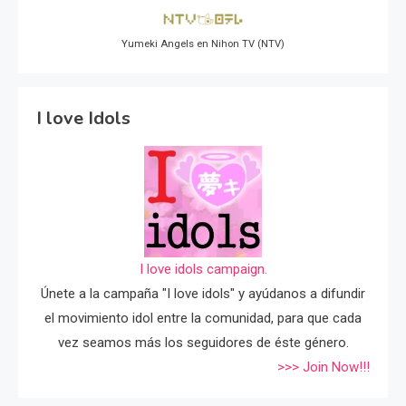
Yumeki Angels en Nihon TV (NTV)
I love Idols
I love idols campaign.
Únete a la campaña "I love idols" y ayúdanos a difundir
el movimiento idol entre la comunidad, para que cada
vez seamos más los seguidores de éste género.
>>> Join Now!!!