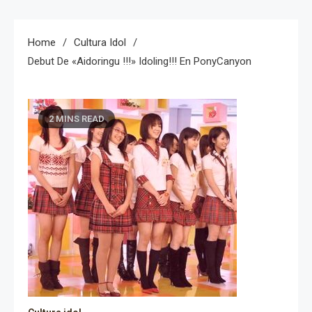
Home
Cultura Idol
Debut De «Aidoringu !!!» Idoling!!! En PonyCanyon
2 MINS READ