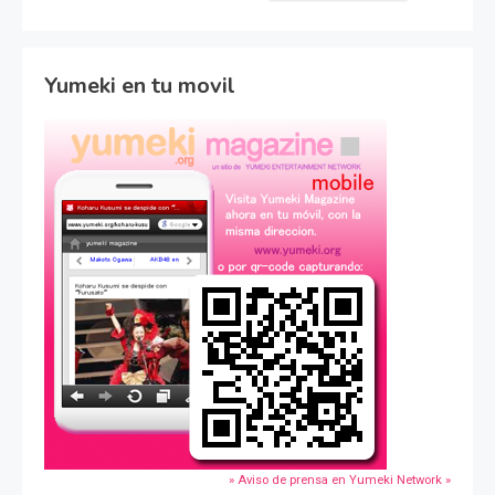
Yumeki en tu movil
» Aviso de prensa en Yumeki Network »