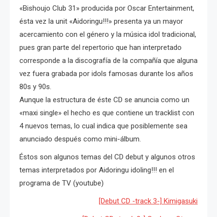
«Bishoujo Club 31» producida por Oscar Entertainment,
ésta vez la unit «Aidoringu!!!» presenta ya un mayor
acercamiento con el género y la música idol tradicional,
pues gran parte del repertorio que han interpretado
corresponde a la discografía de la compañía que alguna
vez fuera grabada por idols famosas durante los años
80s y 90s.
Aunque la estructura de éste CD se anuncia como un
«maxi single» el hecho es que contiene un tracklist con
4 nuevos temas, lo cual indica que posiblemente sea
anunciado después como mini-álbum.
Éstos son algunos temas del CD debut y algunos otros
temas interpretados por Aidoringu idoling!!! en el
programa de TV (youtube)
[Debut CD -track 3-] Kimigasuki