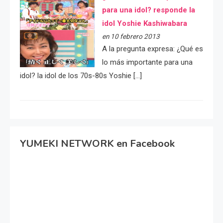
para una idol? responde la
idol Yoshie Kashiwabara
en 10 febrero 2013
A la pregunta expresa: ¿Qué es
lo más importante para una
idol? la idol de los 70s-80s Yoshie […]
YUMEKI NETWORK en Facebook