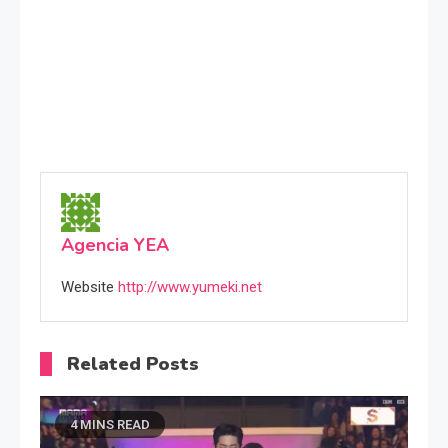
Agencia YEA
Website
http://www.yumeki.net
Related Posts
4 MINS READ