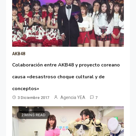
AKB48
Colaboración entre AKB48 y proyecto coreano
causa «desastroso choque cultural y de
conceptos»
Agencia YEA
3 Diciembre 2017
7
2 MINS READ