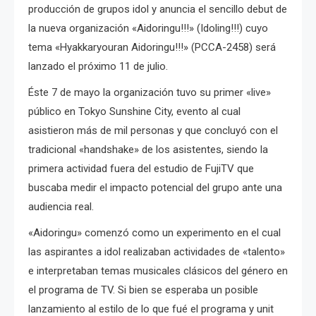
producción de grupos idol y anuncia el sencillo debut de
la nueva organización «Aidoringu!!!» (Idoling!!!) cuyo
tema «Hyakkaryouran Aidoringu!!!» (PCCA-2458) será
lanzado el próximo 11 de julio.
Éste 7 de mayo la organización tuvo su primer «live»
público en Tokyo Sunshine City, evento al cual
asistieron más de mil personas y que concluyó con el
tradicional «handshake» de los asistentes, siendo la
primera actividad fuera del estudio de FujiTV que
buscaba medir el impacto potencial del grupo ante una
audiencia real.
«Aidoringu» comenzó como un experimento en el cual
las aspirantes a idol realizaban actividades de «talento»
e interpretaban temas musicales clásicos del género en
el programa de TV. Si bien se esperaba un posible
lanzamiento al estilo de lo que fué el programa y unit