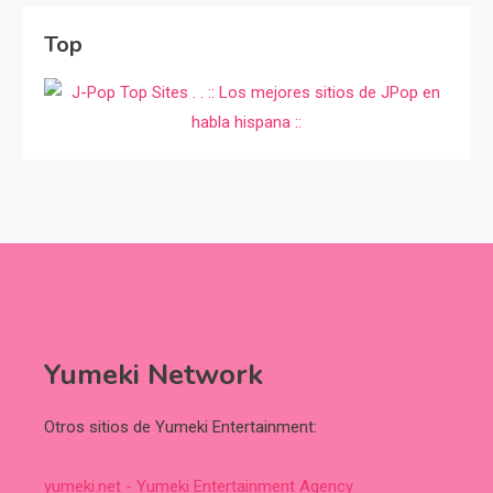
Top
Yumeki Network
Otros sitios de Yumeki Entertainment:
yumeki.net - Yumeki Entertainment Agency