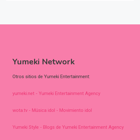
Yumeki Network
Otros sitios de Yumeki Entertainment:
yumeki.net - Yumeki Entertainment Agency
wota.tv - Música idol - Movimiento idol
Yumeki Style - Blogs de Yumeki Entertainment Agency