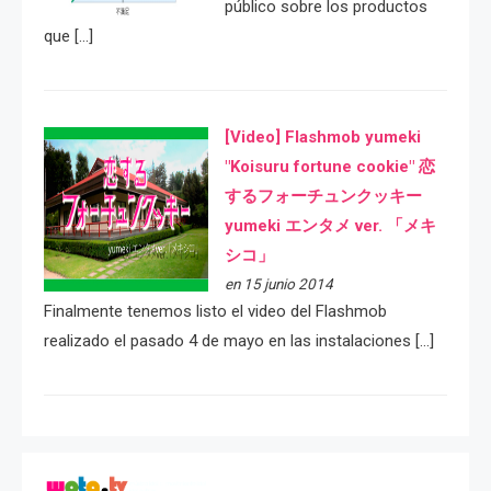
público sobre los productos
que […]
[Video] Flashmob yumeki
"Koisuru fortune cookie" 恋
するフォーチュンクッキー
yumeki エンタメ ver. 「メキ
シコ」
en 15 junio 2014
Finalmente tenemos listo el video del Flashmob
realizado el pasado 4 de mayo en las instalaciones […]