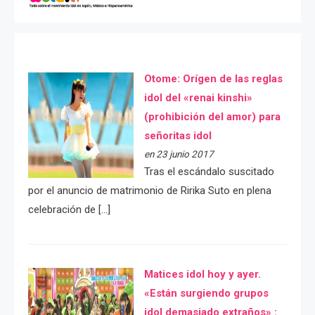
Otome: Orígen de las reglas
idol del «renai kinshi»
(prohibición del amor) para
señoritas idol
en 23 junio 2017
Tras el escándalo suscitado
por el anuncio de matrimonio de Ririka Suto en plena
celebración de […]
Matices idol hoy y ayer.
«Están surgiendo grupos
idol demasiado extraños» :