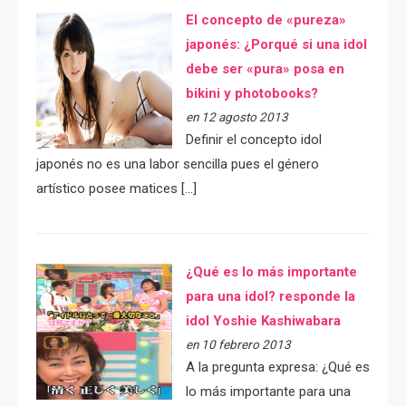
El concepto de «pureza»
japonés: ¿Porqué si una idol
debe ser «pura» posa en
bikini y photobooks?
en 12 agosto 2013
Definir el concepto idol
japonés no es una labor sencilla pues el género
artístico posee matices […]
¿Qué es lo más importante
para una idol? responde la
idol Yoshie Kashiwabara
en 10 febrero 2013
A la pregunta expresa: ¿Qué es
lo más importante para una