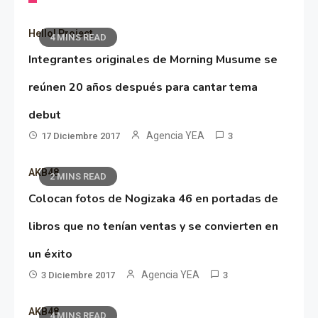
Hello! Project
4 MINS READ
Integrantes originales de Morning Musume se
reúnen 20 años después para cantar tema
debut
Agencia YEA
17 Diciembre 2017
3
AKB48
2 MINS READ
Colocan fotos de Nogizaka 46 en portadas de
libros que no tenían ventas y se convierten en
un éxito
Agencia YEA
3 Diciembre 2017
3
AKB48
4 MINS READ