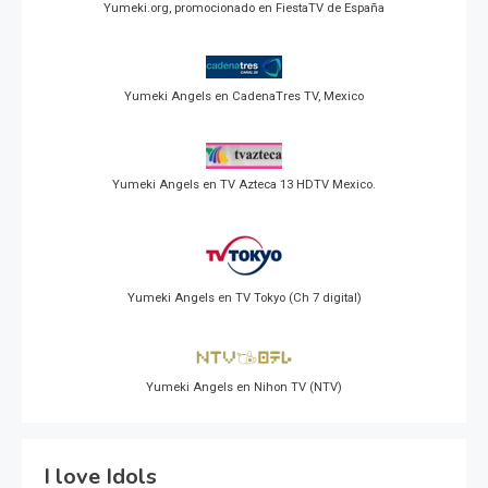
Yumeki.org, promocionado en FiestaTV de España
Yumeki Angels en CadenaTres TV, Mexico
Yumeki Angels en TV Azteca 13 HDTV Mexico.
Yumeki Angels en TV Tokyo (Ch 7 digital)
Yumeki Angels en Nihon TV (NTV)
I love Idols