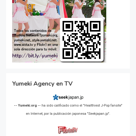
Yumeki Agency en TV
-- Yumeki.org --
ha sido calificado como el "Healthiest J-Pop fansite"
en Internet, por la publicación japonesa "Seekjapan.jp".