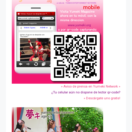
» Aviso de prensa en Yumeki Network »
¿Tu celular aún no dispone de lector qr-code?
» Descárgate uno gratis!