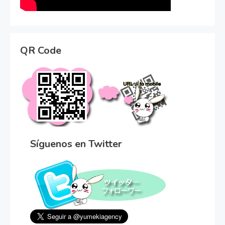
QR Code
Síguenos en Twitter