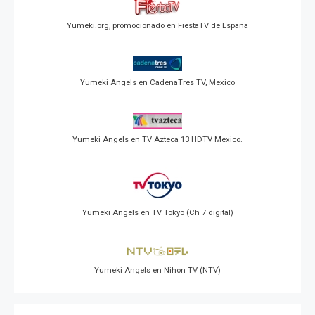
Yumeki.org, promocionado en FiestaTV de España
Yumeki Angels en CadenaTres TV, Mexico
Yumeki Angels en TV Azteca 13 HDTV Mexico.
Yumeki Angels en TV Tokyo (Ch 7 digital)
Yumeki Angels en Nihon TV (NTV)