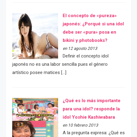
El concepto de «pureza»
japonés: ¿Porqué si una idol
debe ser «pura» posa en
bikini y photobooks?
en 12 agosto 2013
Definir el concepto idol
japonés no es una labor sencilla pues el género
artístico posee matices […]
¿Qué es lo más importante
para una idol? responde la
idol Yoshie Kashiwabara
en 10 febrero 2013
A la pregunta expresa: ¿Qué es