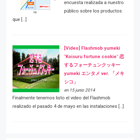
encuesta realizada a nuestro
público sobre los productos
que […]
[Video] Flashmob yumeki
"Koisuru fortune cookie" 恋
するフォーチュンクッキー
yumeki エンタメ ver. 「メキ
シコ」
en 15 junio 2014
Finalmente tenemos listo el video del Flashmob
realizado el pasado 4 de mayo en las instalaciones […]