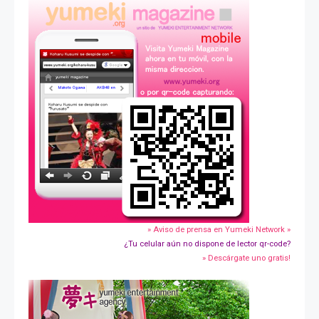
» Aviso de prensa en Yumeki Network »
¿Tu celular aún no dispone de lector qr-code?
» Descárgate uno gratis!