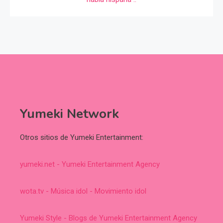
Yumeki Network
Otros sitios de Yumeki Entertainment:
yumeki.net - Yumeki Entertainment Agency
wota.tv - Música idol - Movimiento idol
Yumeki Style - Blogs de Yumeki Entertainment Agency