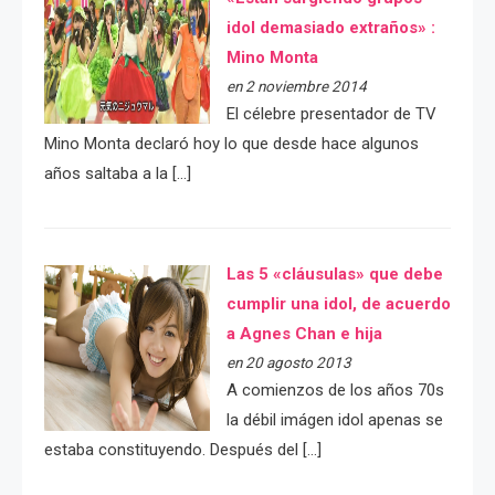
idol demasiado extraños» :
Mino Monta
en 2 noviembre 2014
El célebre presentador de TV
Mino Monta declaró hoy lo que desde hace algunos
años saltaba a la […]
Las 5 «cláusulas» que debe
cumplir una idol, de acuerdo
a Agnes Chan e hija
en 20 agosto 2013
A comienzos de los años 70s
la débil imágen idol apenas se
estaba constituyendo. Después del […]