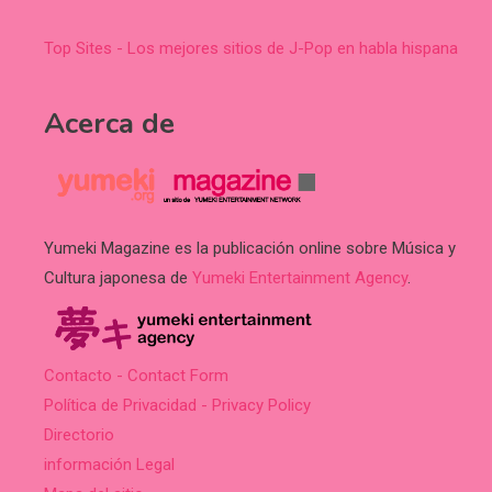
Top Sites - Los mejores sitios de J-Pop en habla hispana
Acerca de
Yumeki Magazine es la publicación online sobre Música y
Cultura japonesa de
Yumeki Entertainment Agency
.
Contacto - Contact Form
Política de Privacidad - Privacy Policy
Directorio
información Legal