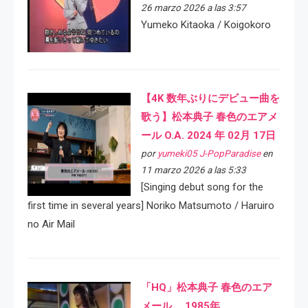
26 marzo 2026 a las 3:57
Yumeko Kitaoka / Koigokoro
【4K 数年ぶりにデビュー曲を
歌う】松本典子 春色のエアメ
ール O.A. 2024 年 02月 17日
por
yumeki05 J-PopParadise
en
11 marzo 2026 a las 5:33
[Singing debut song for the
first time in several years] Noriko Matsumoto / Haruiro
no Air Mail
「HQ」松本典子 春色のエア
メール 1985年