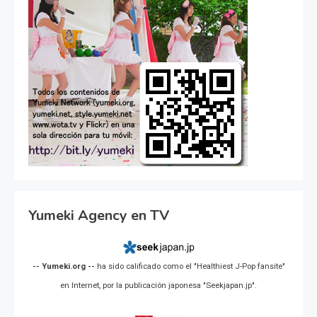
Yumeki Agency en TV
-- Yumeki.org --
ha sido calificado como el "Healthiest J-Pop fansite"
en Internet, por la publicación japonesa "Seekjapan.jp".