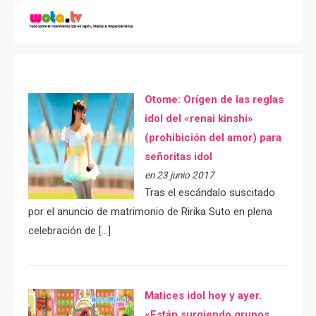
Otome: Orígen de las reglas
idol del «renai kinshi»
(prohibición del amor) para
señoritas idol
en 23 junio 2017
Tras el escándalo suscitado
por el anuncio de matrimonio de Ririka Suto en plena
celebración de […]
Matices idol hoy y ayer.
«Están surgiendo grupos