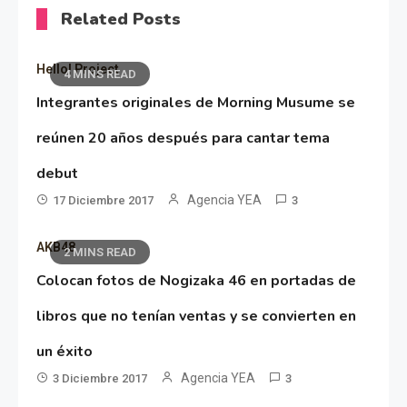
Related Posts
Hello! Project
4 MINS READ
Integrantes originales de Morning Musume se
reúnen 20 años después para cantar tema
debut
Agencia YEA
17 Diciembre 2017
3
AKB48
2 MINS READ
Colocan fotos de Nogizaka 46 en portadas de
libros que no tenían ventas y se convierten en
un éxito
Agencia YEA
3 Diciembre 2017
3