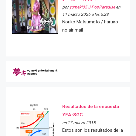
por
yumeki05 J-PopParadise
en
11 marzo 2026 a las 5:23
Noriko Matsumoto / haruiro
no air mail
Resultados de la encuesta
YEA-SGC
en 17 marzo 2015
Estos son los resultados de la