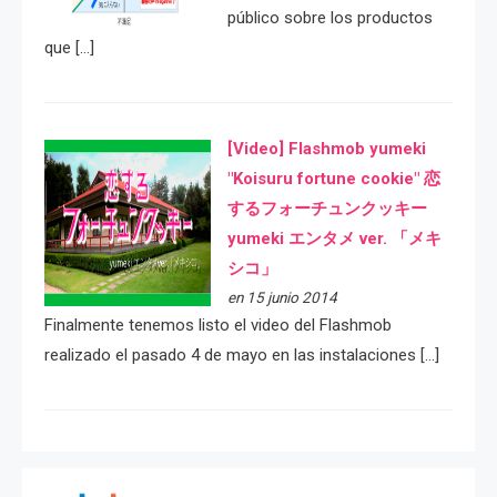
público sobre los productos
que […]
[Video] Flashmob yumeki
"Koisuru fortune cookie" 恋
するフォーチュンクッキー
yumeki エンタメ ver. 「メキ
シコ」
en 15 junio 2014
Finalmente tenemos listo el video del Flashmob
realizado el pasado 4 de mayo en las instalaciones […]