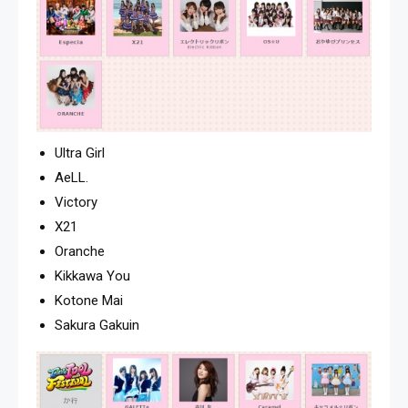
Ultra Girl
AeLL.
Victory
X21
Oranche
Kikkawa You
Kotone Mai
Sakura Gakuin