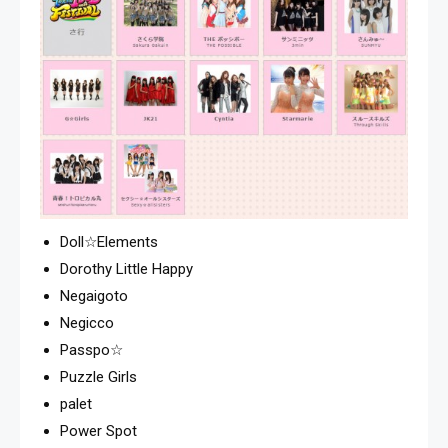
Doll☆Elements
Dorothy Little Happy
Negaigoto
Negicco
Passpo☆
Puzzle Girls
palet
Power Spot