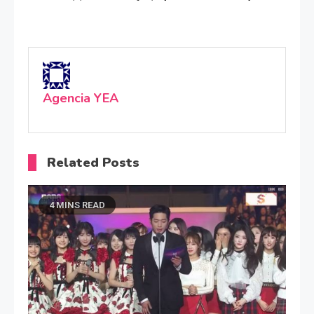
Agencia YEA
Related Posts
4 MINS READ