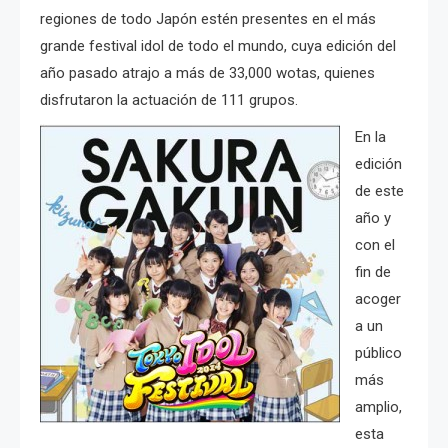
regiones de todo Japón estén presentes en el más
grande festival idol de todo el mundo, cuya edición del
año pasado atrajo a más de 33,000 wotas, quienes
disfrutaron la actuación de 111 grupos.
En la
edición
de este
año y
con el
fin de
acoger
a un
público
más
amplio,
esta