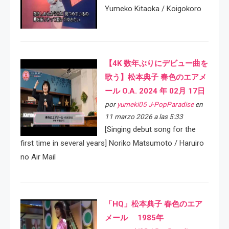
Yumeko Kitaoka / Koigokoro
【4K 数年ぶりにデビュー曲を
歌う】松本典子 春色のエアメ
ール O.A. 2024 年 02月 17日
por
yumeki05 J-PopParadise
en
11 marzo 2026 a las 5:33
[Singing debut song for the
first time in several years] Noriko Matsumoto / Haruiro
no Air Mail
「HQ」松本典子 春色のエア
メール 1985年