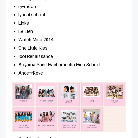
ry-moon
lyrical school
Links
Le Lien
Watch Mina 2014
One Little Kiss
Idol Renaissance
Aoyama Saint Hachamecha High School
Ange☆Reve