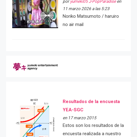
por
yumeki05 J-PopParadise
en
11 marzo 2026 a las 5:23
Noriko Matsumoto / haruiro
no air mail
Resultados de la encuesta
YEA-SGC
en 17 marzo 2015
Estos son los resultados de la
encuesta realizada a nuestro