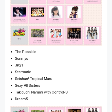
The Possible
Sunmyu
JK21
Starmarie
Seishun! Tropical Maru
Sexy All Sisters
Takiguchi Narumi with Control-S
Dream5