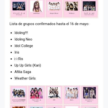
Lista de grupos confirmados hasta el 16 de mayo:
Idoling!!!
Idoling Neo
Idol College
Iris
i☆Ris
Up Up Girls (Kari)
Afilia Saga
Weather Girls