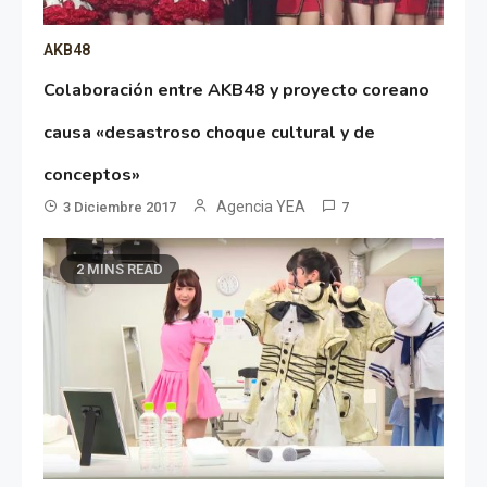
AKB48
Colaboración entre AKB48 y proyecto coreano
causa «desastroso choque cultural y de
conceptos»
Agencia YEA
3 Diciembre 2017
7
2 MINS READ