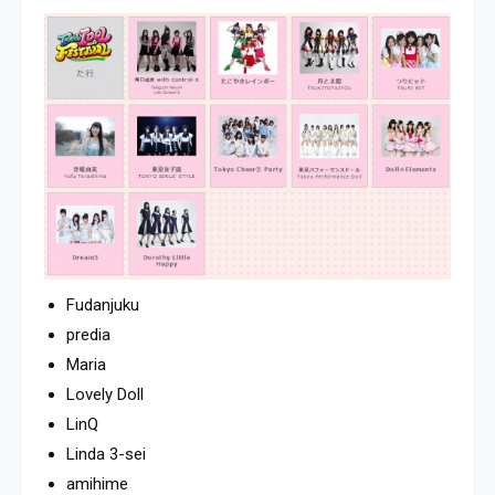
Fudanjuku
predia
Maria
Lovely Doll
LinQ
Linda 3-sei
amihime