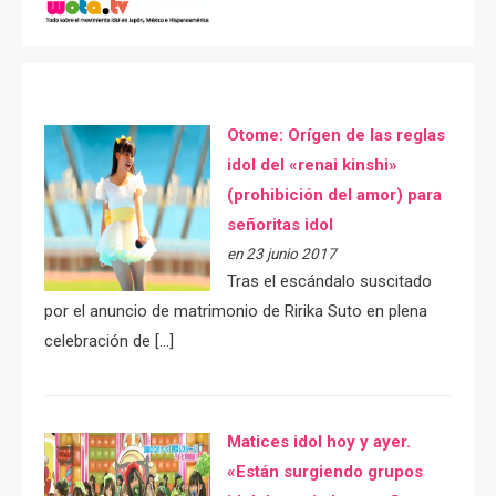
Otome: Orígen de las reglas
idol del «renai kinshi»
(prohibición del amor) para
señoritas idol
en 23 junio 2017
Tras el escándalo suscitado
por el anuncio de matrimonio de Ririka Suto en plena
celebración de […]
Matices idol hoy y ayer.
«Están surgiendo grupos