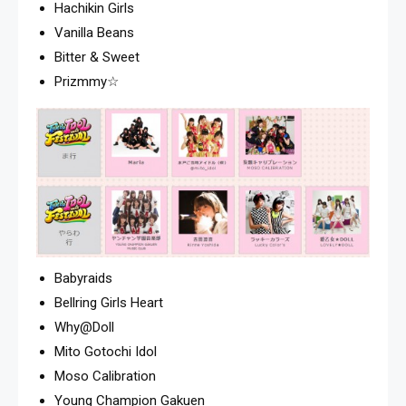
Hachikin Girls
Vanilla Beans
Bitter & Sweet
Prizmmy☆
Babyraids
Bellring Girls Heart
Why@Doll
Mito Gotochi Idol
Moso Calibration
Young Champion Gakuen