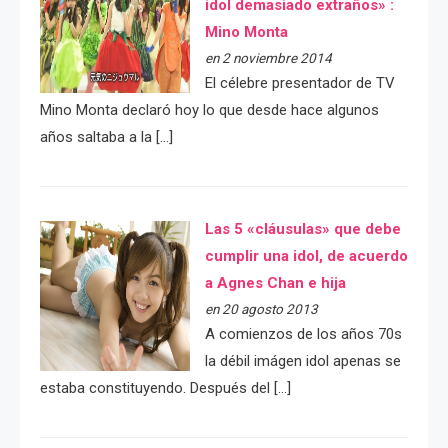
idol demasiado extraños» :
Mino Monta
en 2 noviembre 2014
El célebre presentador de TV
Mino Monta declaró hoy lo que desde hace algunos
años saltaba a la […]
Las 5 «cláusulas» que debe
cumplir una idol, de acuerdo
a Agnes Chan e hija
en 20 agosto 2013
A comienzos de los años 70s
la débil imágen idol apenas se
estaba constituyendo. Después del […]