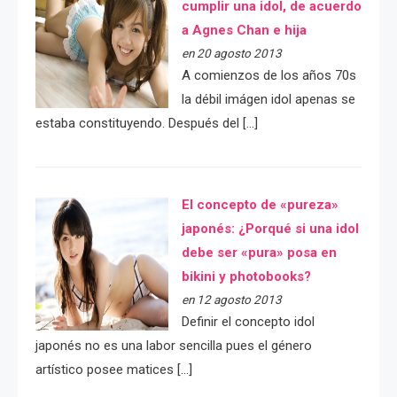
cumplir una idol, de acuerdo
a Agnes Chan e hija
en 20 agosto 2013
A comienzos de los años 70s
la débil imágen idol apenas se
estaba constituyendo. Después del […]
El concepto de «pureza»
japonés: ¿Porqué si una idol
debe ser «pura» posa en
bikini y photobooks?
en 12 agosto 2013
Definir el concepto idol
japonés no es una labor sencilla pues el género
artístico posee matices […]