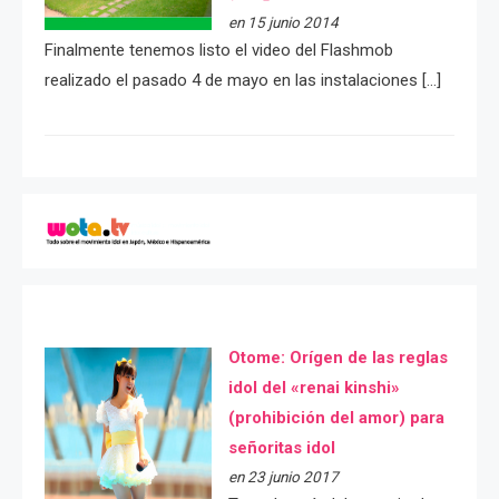
en 15 junio 2014
Finalmente tenemos listo el video del Flashmob
realizado el pasado 4 de mayo en las instalaciones […]
Otome: Orígen de las reglas
idol del «renai kinshi»
(prohibición del amor) para
señoritas idol
en 23 junio 2017