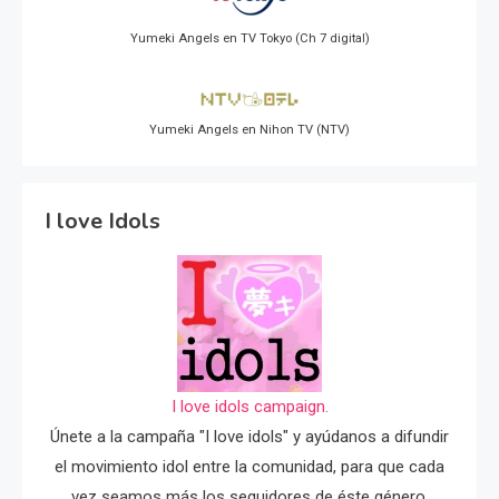
Yumeki Angels en TV Tokyo (Ch 7 digital)
Yumeki Angels en Nihon TV (NTV)
I love Idols
I love idols campaign.
Únete a la campaña "I love idols" y ayúdanos a difundir
el movimiento idol entre la comunidad, para que cada
vez seamos más los seguidores de éste género.