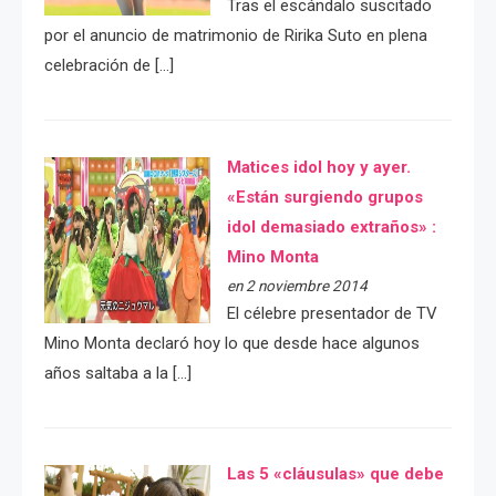
Tras el escándalo suscitado
por el anuncio de matrimonio de Ririka Suto en plena
celebración de […]
Matices idol hoy y ayer.
«Están surgiendo grupos
idol demasiado extraños» :
Mino Monta
en 2 noviembre 2014
El célebre presentador de TV
Mino Monta declaró hoy lo que desde hace algunos
años saltaba a la […]
Las 5 «cláusulas» que debe