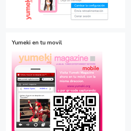
Yumeki en tu movil