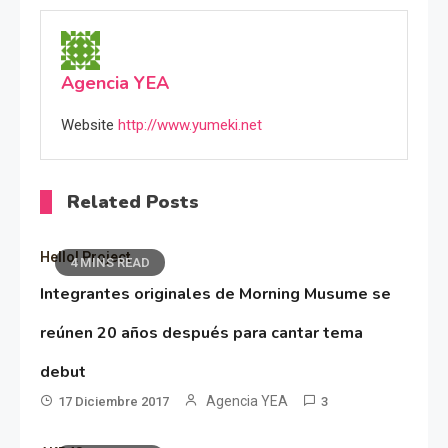
Agencia YEA
Website
http://www.yumeki.net
Related Posts
Hello! Project
4 MINS READ
Integrantes originales de Morning Musume se
reúnen 20 años después para cantar tema
debut
Agencia YEA
17 Diciembre 2017
3