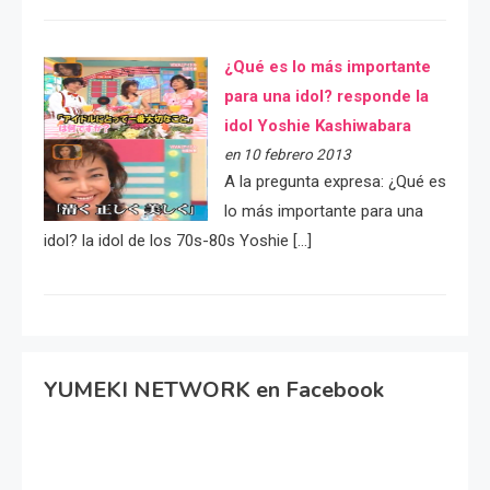
¿Qué es lo más importante
para una idol? responde la
idol Yoshie Kashiwabara
en 10 febrero 2013
A la pregunta expresa: ¿Qué es
lo más importante para una
idol? la idol de los 70s-80s Yoshie […]
YUMEKI NETWORK en Facebook