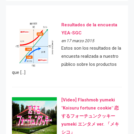
Resultados de la encuesta
YEA-SGC
en 17 marzo 2015
Estos son los resultados de la
encuesta realizada a nuestro
público sobre los productos
que […]
[Video] Flashmob yumeki
"Koisuru fortune cookie" 恋
するフォーチュンクッキー
yumeki エンタメ ver. 「メキ
シコ」