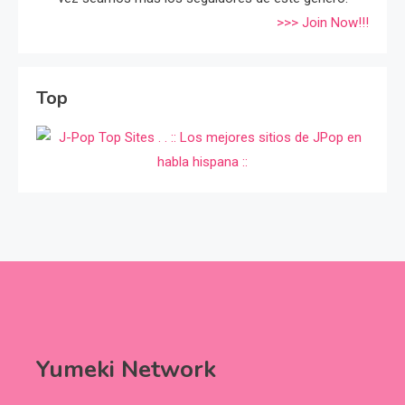
>>> Join Now!!!
Top
Yumeki Network