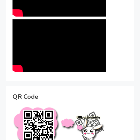
QR Code