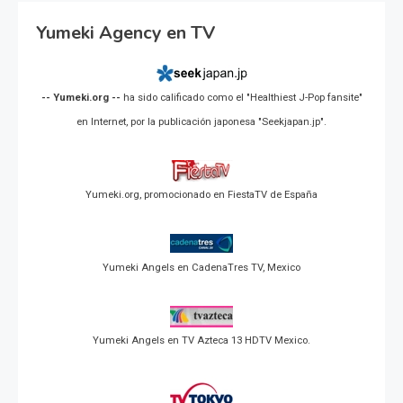
Yumeki Agency en TV
-- Yumeki.org --
ha sido calificado como el "Healthiest J-Pop fansite"
en Internet, por la publicación japonesa "Seekjapan.jp".
Yumeki.org, promocionado en FiestaTV de España
Yumeki Angels en CadenaTres TV, Mexico
Yumeki Angels en TV Azteca 13 HDTV Mexico.