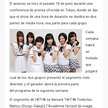
El anuncio se hizo el pasado 18 de junio durante una
conferencia de prensa ofrecida en Tokyo, donde se dijo
que el show de una hora de duración se dividirá en dos
partes de media hora, una parte para cada grupo.
Cada
semana
habrá
un
invitado
que
juzgará
cual de los dos grupos presentó el segmento más
divertido y el ganador abrirá la primera parte
del programa de la siguiente semana.
El segmento de HKT48 se llamará "
HKT48 Tonkotsu
Mahou Shoujo Gakuin] ("Academia femenil de magia