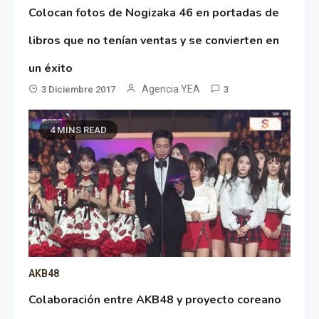
Colocan fotos de Nogizaka 46 en portadas de
libros que no tenían ventas y se convierten en
un éxito
Agencia YEA
3 Diciembre 2017
3
4 MINS READ
AKB48
Colaboración entre AKB48 y proyecto coreano