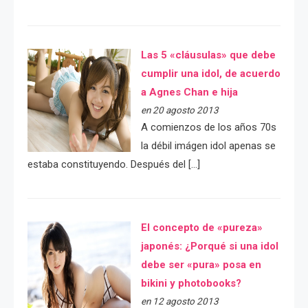
Las 5 «cláusulas» que debe
cumplir una idol, de acuerdo
a Agnes Chan e hija
en 20 agosto 2013
A comienzos de los años 70s
la débil imágen idol apenas se
estaba constituyendo. Después del […]
El concepto de «pureza»
japonés: ¿Porqué si una idol
debe ser «pura» posa en
bikini y photobooks?
en 12 agosto 2013