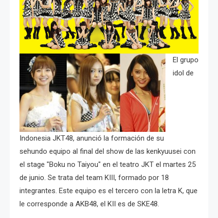
El grupo
idol de
Indonesia JKT48, anunció la formación de su
sehundo equipo al final del show de las kenkyuusei con
el stage "Boku no Taiyou" en el teatro JKT el martes 25
de junio. Se trata del team KIII, formado por 18
integrantes. Este equipo es el tercero con la letra K, que
le corresponde a AKB48, el KII es de SKE48.