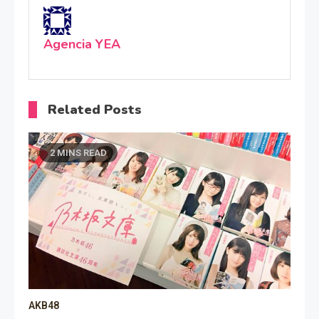
Agencia YEA
Related Posts
2 MINS READ
AKB48