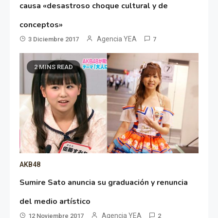
causa «desastroso choque cultural y de
conceptos»
Agencia YEA
3 Diciembre 2017
7
2 MINS READ
AKB48
Sumire Sato anuncia su graduación y renuncia
del medio artístico
Agencia YEA
12 Noviembre 2017
2