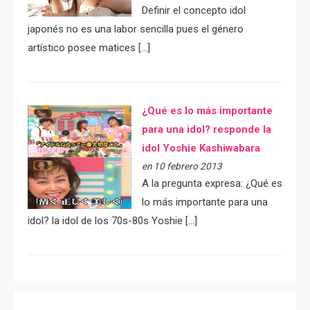
Definir el concepto idol
japonés no es una labor sencilla pues el género
artístico posee matices […]
¿Qué es lo más importante
para una idol? responde la
idol Yoshie Kashiwabara
en 10 febrero 2013
A la pregunta expresa: ¿Qué es
lo más importante para una
idol? la idol de los 70s-80s Yoshie […]