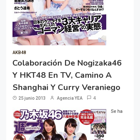
AKB48
Colaboración De Nogizaka46
Y HKT48 En TV, Camino A
Shanghai Y Curry Veraniego
4
25 junio 2013
Agencia YEA
Se ha