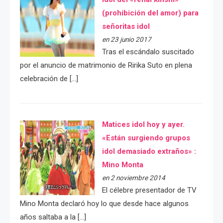
(prohibición del amor) para
señoritas idol
en 23 junio 2017
Tras el escándalo suscitado
por el anuncio de matrimonio de Ririka Suto en plena
celebración de […]
Matices idol hoy y ayer.
«Están surgiendo grupos
idol demasiado extraños» :
Mino Monta
en 2 noviembre 2014
El célebre presentador de TV
Mino Monta declaró hoy lo que desde hace algunos
años saltaba a la […]