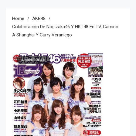
Home
AKB48
Colaboración De Nogizaka46 Y HKT48 En TV, Camino
A Shanghai Y Curry Veraniego
4 MINS READ