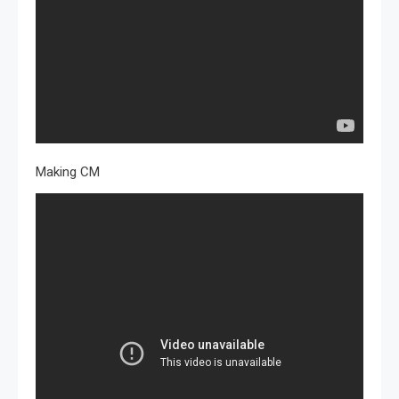
Making CM