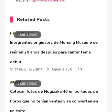
Website
http://www.yumeki.net
Related Posts
Hello! Project
4 MINS READ
Integrantes originales de Morning Musume se
reúnen 20 años después para cantar tema
debut
Agencia YEA
17 Diciembre 2017
3
AKB48
2 MINS READ
Colocan fotos de Nogizaka 46 en portadas de
libros que no tenían ventas y se convierten en
un éxito