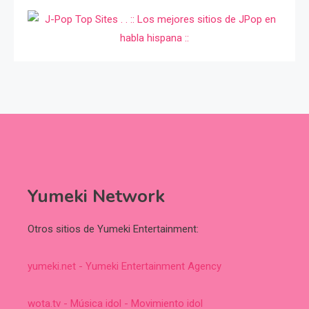
Yumeki Network
Otros sitios de Yumeki Entertainment:
yumeki.net - Yumeki Entertainment Agency
wota.tv - Música idol - Movimiento idol