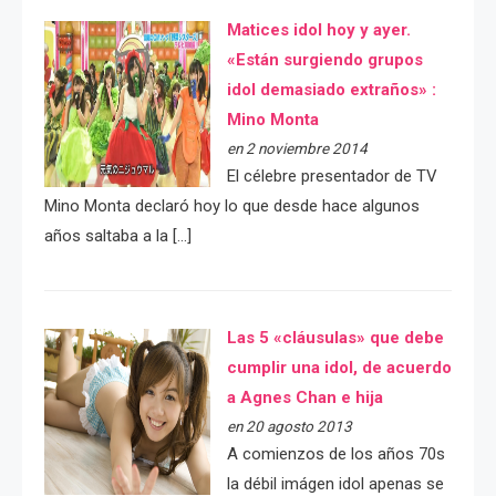
Matices idol hoy y ayer.
«Están surgiendo grupos
idol demasiado extraños» :
Mino Monta
en 2 noviembre 2014
El célebre presentador de TV
Mino Monta declaró hoy lo que desde hace algunos
años saltaba a la […]
Las 5 «cláusulas» que debe
cumplir una idol, de acuerdo
a Agnes Chan e hija
en 20 agosto 2013
A comienzos de los años 70s
la débil imágen idol apenas se