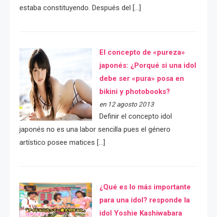
estaba constituyendo. Después del […]
El concepto de «pureza»
japonés: ¿Porqué si una idol
debe ser «pura» posa en
bikini y photobooks?
en 12 agosto 2013
Definir el concepto idol
japonés no es una labor sencilla pues el género
artístico posee matices […]
¿Qué es lo más importante
para una idol? responde la
idol Yoshie Kashiwabara