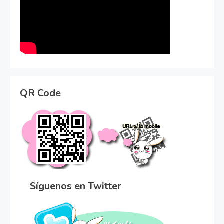
QR Code
Síguenos en Twitter