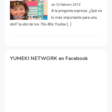
en 10 febrero 2013
A la pregunta expresa: ¿Qué es
lo más importante para una
idol? la idol de los 70s-80s Yoshie […]
YUMEKI NETWORK en Facebook