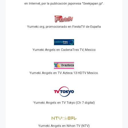
en Internet, por la publicación japonesa "Seekjapan.jp".
Yumeki.org, promocionado en FiestaTV de España
Yumeki Angels en CadenaTres TV, Mexico
Yumeki Angels en TV Azteca 13 HDTV Mexico.
Yumeki Angels en TV Tokyo (Ch 7 digital)
Yumeki Angels en Nihon TV (NTV)