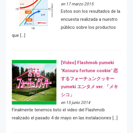
en 17 marzo 2015
Estos son los resultados de la
encuesta realizada a nuestro
público sobre los productos
que […]
[Video] Flashmob yumeki
"Koisuru fortune cookie" 恋
するフォーチュンクッキー
yumeki エンタメ ver. 「メキ
シコ」
en 15 junio 2014
Finalmente tenemos listo el video del Flashmob
realizado el pasado 4 de mayo en las instalaciones […]