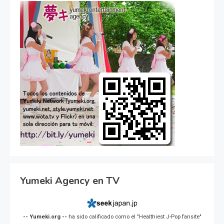
Yumeki Agency en TV
-- Yumeki.org --
ha sido calificado como el "Healthiest J-Pop fansite"