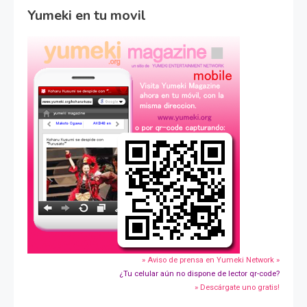
Yumeki en tu movil
» Aviso de prensa en Yumeki Network »
¿Tu celular aún no dispone de lector qr-code?
» Descárgate uno gratis!