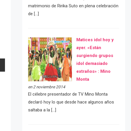
matrimonio de Ririka Suto en plena celebración
de […]
Matices idol hoy y
ayer. «Están
surgiendo grupos
idol demasiado
extraños» : Mino
Monta
en 2 noviembre 2014
El célebre presentador de TV Mino Monta
declaró hoy lo que desde hace algunos años
saltaba a la […]