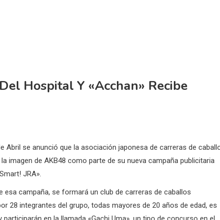
Del Hospital Y «Acchan» Recibe
de Abril se anunció que la asociación japonesa de carreras de caball
rá la imagen de AKB48 como parte de su nueva campaña publicitaria
Smart! JRA».
 esa campaña, se formará un club de carreras de caballos
r 28 integrantes del grupo, todas mayores de 20 años de edad, es
 y participarán en la llamada «Gachi Uma», un tipo de concurso en el