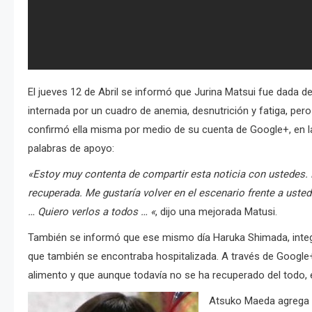
El jueves 12 de Abril se informó que Jurina Matsui fue dada d
internada por un cuadro de anemia, desnutrición y fatiga, per
confirmó ella misma por medio de su cuenta de Google+, en l
palabras de apoyo:
«Estoy muy contenta de compartir esta noticia con ustedes.
recuperada. Me gustaría volver en el escenario frente a ust
…
Quiero verlos a todos … «
, dijo una mejorada Matusi.
También se informó que ese mismo día Haruka Shimada, integra
que también se encontraba hospitalizada. A través de Googl
alimento y que aunque todavía no se ha recuperado del todo, e
Atsuko Maeda agrega u