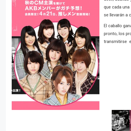
que cada una d
se llevarán a 
El caballo ga
pronto, los p
transmitirse e