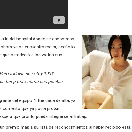
e alta del hospital donde se encontraba
o ahora ya se encuentra mejor, según lo
a que agradeció a los wotas sus
 Pero todavía no estoy 100%
edes tan pronto como sea posible
nte del equipo 4, fue dada de alta, ya
e+ comentó que ya podía probar
spera que pronto pueda integrarse al trabajo.
n premio mas a su lista de reconocimientos al haber recibido esta