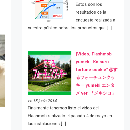
Estos son los
resultados de la
encuesta realizada a
nuestro público sobre los productos que […]
[Video] Flashmob
yumeki "Koisuru
fortune cookie" 恋す
るフォーチュンクッ
キー yumeki エンタ
メ ver. 「メキシコ」
en 15 junio 2014
Finalmente tenemos listo el video del
Flashmob realizado el pasado 4 de mayo en
las instalaciones […]