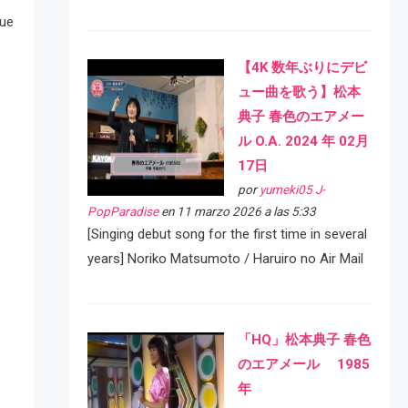
que
【4K 数年ぶりにデビ
ュー曲を歌う】松本
典子 春色のエアメー
ル O.A. 2024 年 02月
17日
por
yumeki05 J-
PopParadise
en 11 marzo 2026 a las 5:33
[Singing debut song for the first time in several
years] Noriko Matsumoto / Haruiro no Air Mail
「HQ」松本典子 春色
のエアメール 1985
年