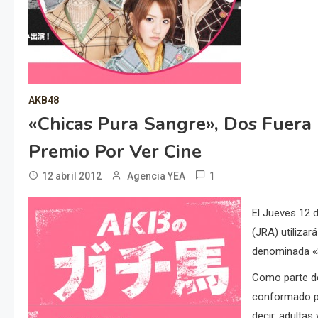
AKB48
«Chicas Pura Sangre», Dos Fuera 
Premio Por Ver Cine
1
12 abril 2012
Agencia YEA
El Jueves 12 
(JRA) utiliza
denominada «
Como parte de
conformado po
decir, adultas