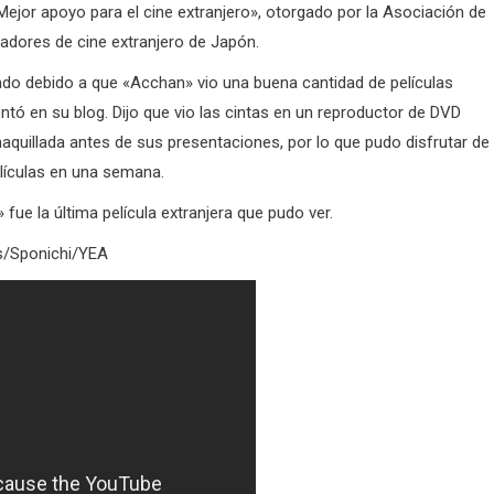
ejor apoyo para el cine extranjero», otorgado por la Asociación de
tadores de cine extranjero de Japón.
gado debido a que «Acchan» vio una buena cantidad de películas
ntó en su blog. Dijo que vio las cintas en un reproductor de DVD
maquillada antes de sus presentaciones, por lo que pudo disfrutar de
lículas en una semana.
fue la última película extranjera que pudo ver.
s/Sponichi/YEA