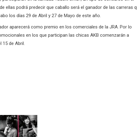
e ellas podrá predecir que caballo será el ganador de las carreras 
cabo los días 29 de Abril y 27 de Mayo de este año.
nador aparecerá como premio en los comerciales de la JRA. Por lo
romocionales en los que participan las chicas AKB comenzarán a
l 15 de Abril.