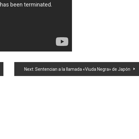
Next:
Sentencian a la llamada «Viuda Negra» de Japón