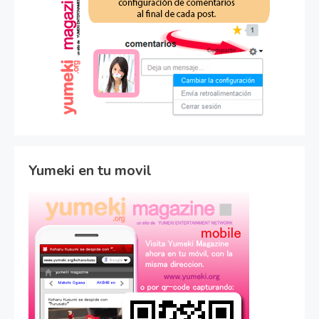
Yumeki en tu movil