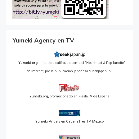
Yumeki Agency en TV
-- Yumeki.org --
ha sido calificado como el "Healthiest J-Pop fansite"
en Internet, por la publicación japonesa "Seekjapan.jp".
Yumeki.org, promocionado en FiestaTV de España
Yumeki Angels en CadenaTres TV, Mexico