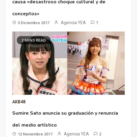
causa «desastroso choque cultural y de
conceptos»
Agencia YEA
3 Diciembre 2017
7
2 MINS READ
AKB48
Sumire Sato anuncia su graduación y renuncia
del medio artístico
Agencia YEA
12 Noviembre 2017
2