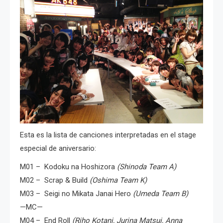
Esta es la lista de canciones interpretadas en el stage
especial de aniversario:
M01 – Kodoku na Hoshizora
(Shinoda Team A)
M02 – Scrap & Build
(Oshima Team K)
M03 – Seigi no Mikata Janai Hero
(Umeda Team B)
—MC—
M04 – End Roll
(Riho Kotani, Jurina Matsui, Anna