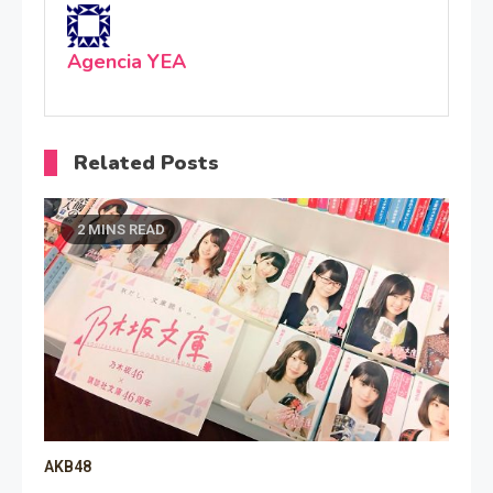
Agencia YEA
Related Posts
2 MINS READ
AKB48