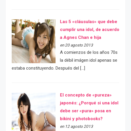
Las 5 «cláusulas» que debe
cumplir una idol, de acuerdo
a Agnes Chan e hija
en 20 agosto 2013
A comienzos de los años 70s
la débil imágen idol apenas se
estaba constituyendo. Después del […]
El concepto de «pureza»
japonés: ¿Porqué si una idol
debe ser «pura» posa en
bikini y photobooks?
en 12 agosto 2013