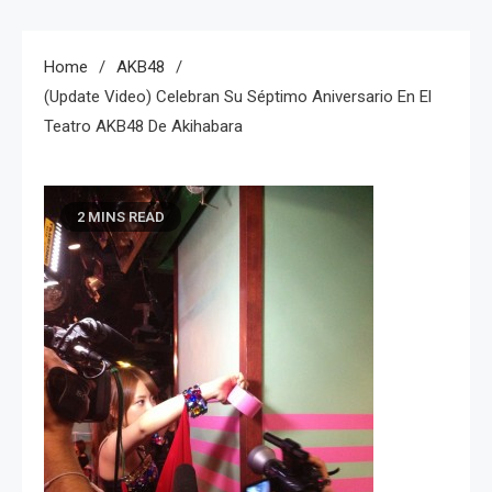
Home
AKB48
(Update Video) Celebran Su Séptimo Aniversario En El
Teatro AKB48 De Akihabara
2 MINS READ