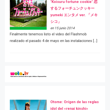
"Koisuru fortune cookie" 恋
するフォーチュンクッキー
yumeki エンタメ ver. 「メキ
シコ」
en 15 junio 2014
Finalmente tenemos listo el video del Flashmob
realizado el pasado 4 de mayo en las instalaciones […]
Otome: Orígen de las reglas
idol del «renai kinshi»