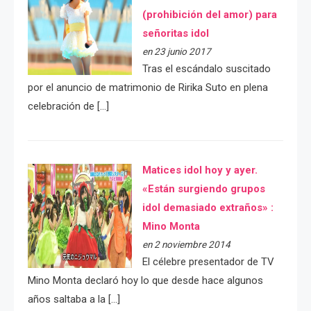
(prohibición del amor) para
señoritas idol
en 23 junio 2017
Tras el escándalo suscitado
por el anuncio de matrimonio de Ririka Suto en plena
celebración de […]
Matices idol hoy y ayer.
«Están surgiendo grupos
idol demasiado extraños» :
Mino Monta
en 2 noviembre 2014
El célebre presentador de TV
Mino Monta declaró hoy lo que desde hace algunos
años saltaba a la […]