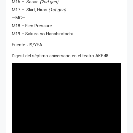
M16 – Sasae
(2nd gen)
M17 – Skirt, Hirari
(1st gen)
—MC—
M18 – Eien Pressure
M19 – Sakura no Hanabiratachi
Fuente: JS/YEA
Digest del séptimo aniversario en el teatro AKB48