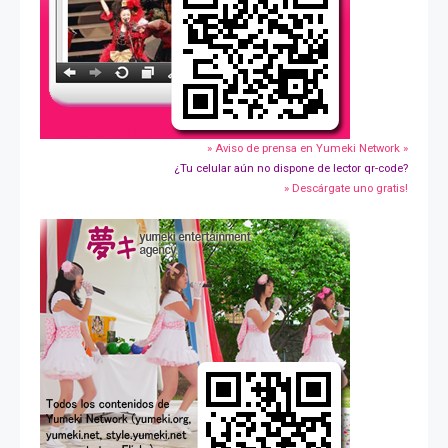
» Aviso de prensa en Yumeki Network »
¿Tu celular aún no dispone de lector qr-code?
» Descárgate uno gratis!