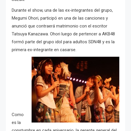
Durante el show, una de las ex-integrantes del grupo,
Megumi Ohori, participó en una de las canciones y
anunció que contraerá matrimonio con el escritor
Tatsuya Kanazawa. Ohori luego de pertencer a AKB48
formó parte del grupo idol para adultos SDN48 y es la
primera ex-integrante en casarse.
Como
es la
constumbre en cada aniversario, la gerente general del