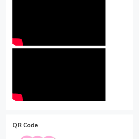
QR Code