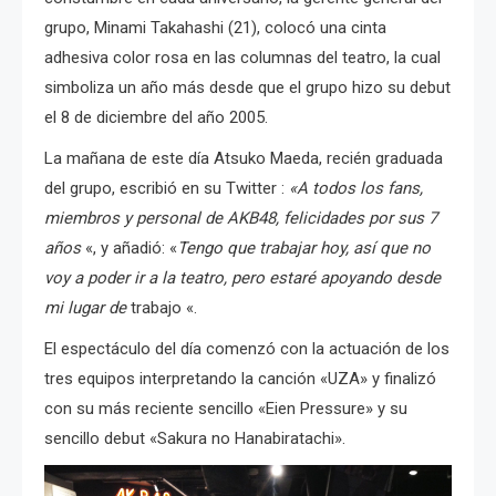
grupo, Minami Takahashi (21), colocó una cinta
adhesiva color rosa en las columnas del teatro, la cual
simboliza un año más desde que el grupo hizo su debut
el 8 de diciembre del año 2005.
La mañana de este día Atsuko Maeda, recién graduada
del grupo, escribió en su
Twitter
:
«A todos los fans
,
miembros y personal de AKB48, felicidades por sus 7
años
«, y añadió: «
Tengo que trabajar hoy, así que no
voy a poder ir a la teatro, pero estaré apoyando desde
mi lugar de
trabajo
«.
El espectáculo del día comenzó con la actuación de los
tres equipos interpretando la canción «UZA» y finalizó
con su más reciente sencillo «Eien Pressure» y su
sencillo debut «Sakura no Hanabiratachi».