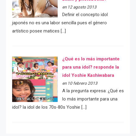
en 12 agosto 2013
Definir el concepto idol
japonés no es una labor sencilla pues el género
artístico posee matices […]
¿Qué es lo más importante
para una idol? responde la
idol Yoshie Kashiwabara
en 10 febrero 2013
A la pregunta expresa: ¿Qué es
lo más importante para una
idol? la idol de los 70s-80s Yoshie […]