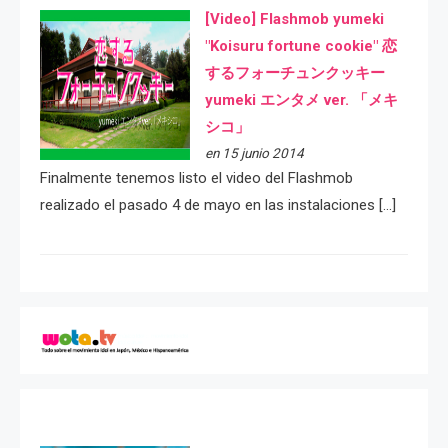
[Video] Flashmob yumeki
"Koisuru fortune cookie" 恋
するフォーチュンクッキー
yumeki エンタメ ver. 「メキ
シコ」
en 15 junio 2014
Finalmente tenemos listo el video del Flashmob
realizado el pasado 4 de mayo en las instalaciones […]