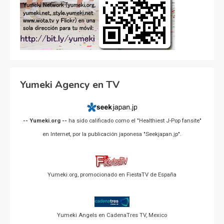
Yumeki Agency en TV
-- Yumeki.org --
ha sido calificado como el "Healthiest J-Pop fansite"
en Internet, por la publicación japonesa "Seekjapan.jp".
Yumeki.org, promocionado en FiestaTV de España
Yumeki Angels en CadenaTres TV, Mexico