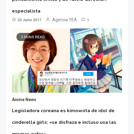
especialista
Agencia YEA
20 Junio 2017
1
3 MINS READ
Ánime News
Legisladora coreana es kimowota de idol de
cinderella girls: «se disfraza e incluso usa las