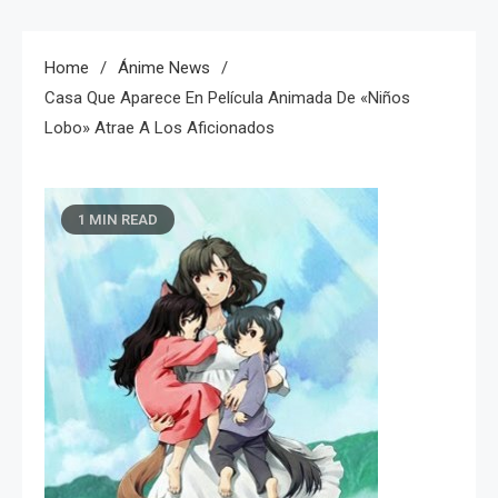
Home
Ánime News
Casa Que Aparece En Película Animada De «niños
Lobo» Atrae A Los Aficionados
1 MIN READ