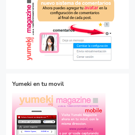
Yumeki en tu movil