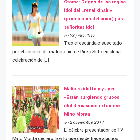
Otome: Orígen de las reglas
idol del «renai kinshi»
(prohibición del amor) para
señoritas idol
en 23 junio 2017
Tras el escándalo suscitado
por el anuncio de matrimonio de Ririka Suto en plena
celebración de […]
Matices idol hoy y ayer.
«Están surgiendo grupos
idol demasiado extraños» :
Mino Monta
en 2 noviembre 2014
El célebre presentador de TV
Mino Monta declaró hoy lo que desde hace algunos