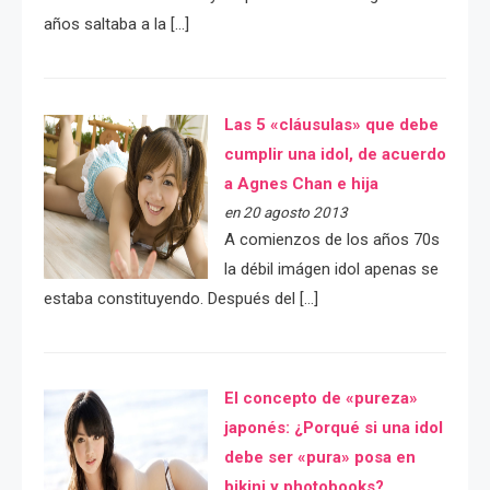
años saltaba a la […]
Las 5 «cláusulas» que debe
cumplir una idol, de acuerdo
a Agnes Chan e hija
en 20 agosto 2013
A comienzos de los años 70s
la débil imágen idol apenas se
estaba constituyendo. Después del […]
El concepto de «pureza»
japonés: ¿Porqué si una idol
debe ser «pura» posa en
bikini y photobooks?