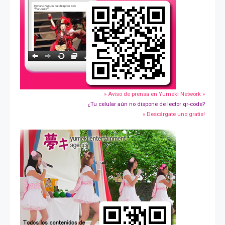
» Aviso de prensa en Yumeki Network »
¿Tu celular aún no dispone de lector qr-code?
» Descárgate uno gratis!