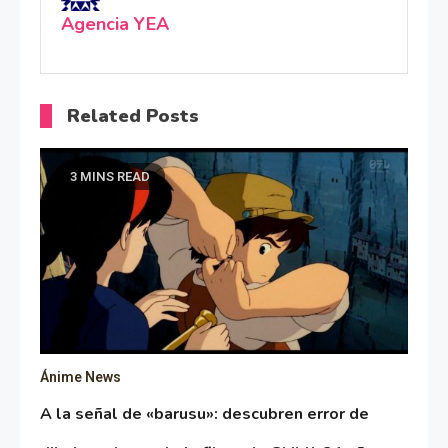
Agencia YEA
Related Posts
3 MINS READ
Ánime News
A la señal de «barusu»: descubren error de