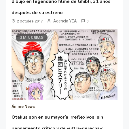
dibujo en legendario filme de Ghibli, 31 años
después de su estreno
Agencia YEA
2 Octubre 2017
0
3 MINS READ
Ánime News
Otakus son en su mayoría irreflexivos, sin
pensamiento crítico y de «ultra-derecha»: