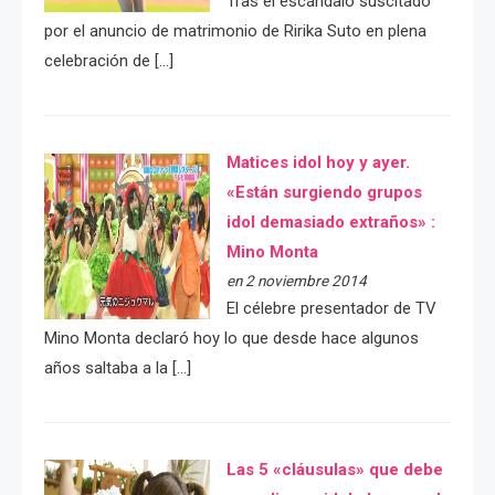
Tras el escándalo suscitado
por el anuncio de matrimonio de Ririka Suto en plena
celebración de […]
Matices idol hoy y ayer.
«Están surgiendo grupos
idol demasiado extraños» :
Mino Monta
en 2 noviembre 2014
El célebre presentador de TV
Mino Monta declaró hoy lo que desde hace algunos
años saltaba a la […]
Las 5 «cláusulas» que debe