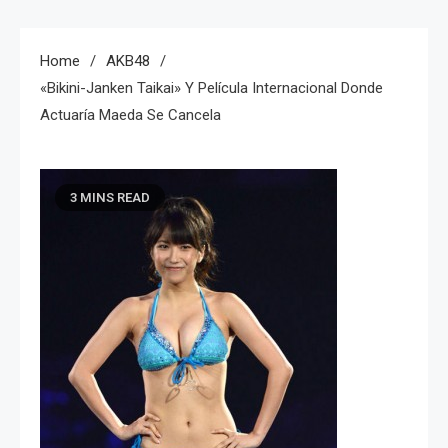
Home
AKB48
«Bikini-Janken Taikai» Y Película Internacional Donde
Actuaría Maeda Se Cancela
3 MINS READ