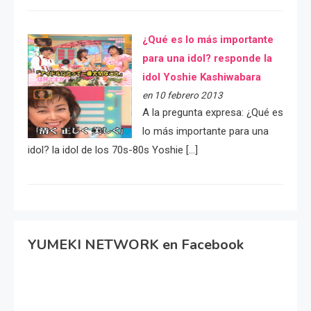
¿Qué es lo más importante
para una idol? responde la
idol Yoshie Kashiwabara
en 10 febrero 2013
A la pregunta expresa: ¿Qué es
lo más importante para una
idol? la idol de los 70s-80s Yoshie […]
YUMEKI NETWORK en Facebook