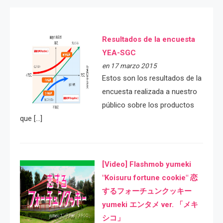
Resultados de la encuesta
YEA-SGC
en 17 marzo 2015
Estos son los resultados de la
encuesta realizada a nuestro
público sobre los productos
que […]
[Video] Flashmob yumeki
"Koisuru fortune cookie" 恋
するフォーチュンクッキー
yumeki エンタメ ver. 「メキ
シコ」