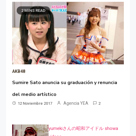
2 MINS READ
AKB48
Sumire Sato anuncia su graduación y renuncia
del medio artístico
Agencia YEA
12 Noviembre 2017
2
yumekiさんの昭和アイドル showa