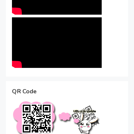
QR Code