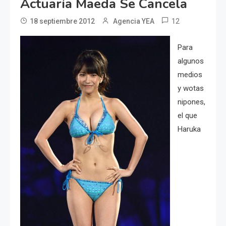
Actuaría Maeda Se Cancela
12
18 septiembre 2012
Agencia YEA
Para
algunos
medios
y wotas
nipones,
el que
Haruka