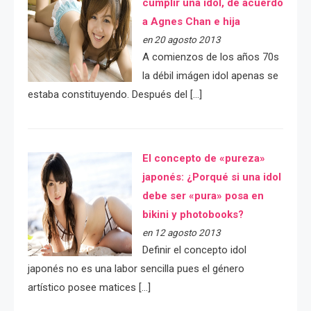
cumplir una idol, de acuerdo
a Agnes Chan e hija
en 20 agosto 2013
A comienzos de los años 70s
la débil imágen idol apenas se
estaba constituyendo. Después del […]
El concepto de «pureza»
japonés: ¿Porqué si una idol
debe ser «pura» posa en
bikini y photobooks?
en 12 agosto 2013
Definir el concepto idol
japonés no es una labor sencilla pues el género
artístico posee matices […]