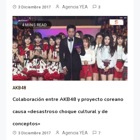
Agencia YEA
3 Diciembre 2017
3
4 MINS READ
AKB48
Colaboración entre AKB48 y proyecto coreano
causa «desastroso choque cultural y de
conceptos»
Agencia YEA
3 Diciembre 2017
7