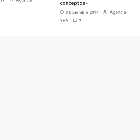
Agencia
017
conceptos»
Agencia
3 Diciembre 2017
YEA
7