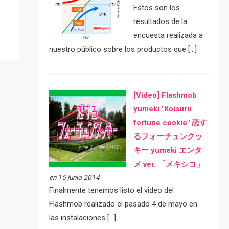
Estos son los
resultados de la
encuesta realizada a
nuestro público sobre los productos que […]
[Video] Flashmob
yumeki "Koisuru
fortune cookie" 恋す
るフォーチュンクッ
キー yumeki エンタ
メ ver. 「メキシコ」
en 15 junio 2014
Finalmente tenemos listo el video del
Flashmob realizado el pasado 4 de mayo en
las instalaciones […]