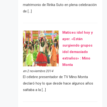
matrimonio de Ririka Suto en plena celebración
de […]
Matices idol hoy y
ayer. «Están
surgiendo grupos
idol demasiado
extraños» : Mino
Monta
en 2 noviembre 2014
El célebre presentador de TV Mino Monta
declaró hoy lo que desde hace algunos años
saltaba a la […]