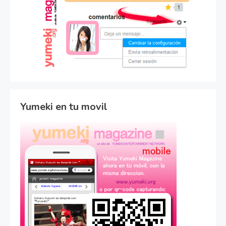
Yumeki en tu movil