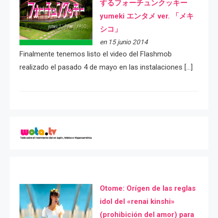
するフォーチュンクッキー
yumeki エンタメ ver. 「メキ
シコ」
en 15 junio 2014
Finalmente tenemos listo el video del Flashmob
realizado el pasado 4 de mayo en las instalaciones […]
Otome: Orígen de las reglas
idol del «renai kinshi»
(prohibición del amor) para