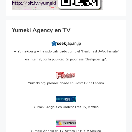
Yumeki Agency en TV
-- Yumeki.org --
ha sido calificado como el "Healthiest J-Pop fansite"
en Internet, por la publicación japonesa "Seekjapan.jp".
Yumeki.org, promocionado en FiestaTV de España
Yumeki Angels en CadenaTres TV, Mexico
Yumeki Angels en TV Azteca 13 HDTV Mexico.