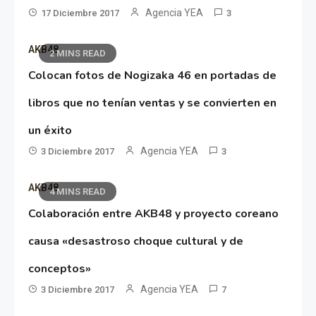
Agencia YEA
17 Diciembre 2017
3
AKB48
2 MINS READ
Colocan fotos de Nogizaka 46 en portadas de
libros que no tenían ventas y se convierten en
un éxito
Agencia YEA
3 Diciembre 2017
3
AKB48
4 MINS READ
Colaboración entre AKB48 y proyecto coreano
causa «desastroso choque cultural y de
conceptos»
Agencia YEA
3 Diciembre 2017
7