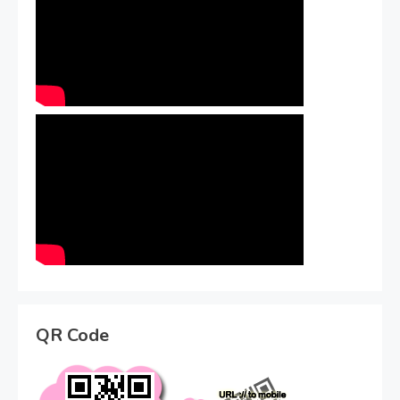
QR Code