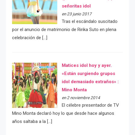
señoritas idol
en 23 junio 2017
Tras el escándalo suscitado
por el anuncio de matrimonio de Ririka Suto en plena
celebración de […]
Matices idol hoy y ayer.
«Están surgiendo grupos
idol demasiado extraños» :
Mino Monta
en 2 noviembre 2014
El célebre presentador de TV
Mino Monta declaró hoy lo que desde hace algunos
años saltaba a la […]