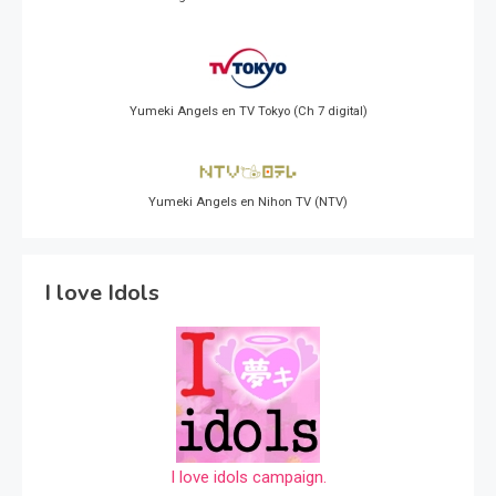
Yumeki Angels en TV Tokyo (Ch 7 digital)
Yumeki Angels en Nihon TV (NTV)
I love Idols
I love idols campaign.