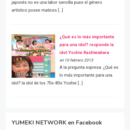
japonés no es una labor sencilla pues el género
artístico posee matices […]
¿Qué es lo más importante
para una idol? responde la
idol Yoshie Kashiwabara
en 10 febrero 2013
A la pregunta expresa: ¿Qué es
lo más importante para una
idol? la idol de los 70s-80s Yoshie […]
YUMEKI NETWORK en Facebook