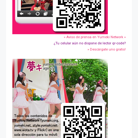
» Aviso de prensa en Yumeki Network »
¿Tu celular aún no dispone de lector qr-code?
» Descárgate uno gratis!