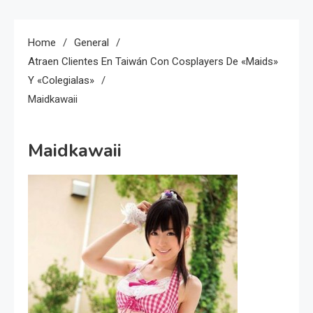
Home
General
Atraen Clientes En Taiwán Con Cosplayers De «Maids»
Y «Colegialas»
Maidkawaii
Maidkawaii