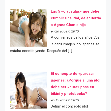
Las 5 «cláusulas» que debe
cumplir una idol, de acuerdo
a Agnes Chan e hija
en 20 agosto 2013
A comienzos de los años 70s
la débil imágen idol apenas se
estaba constituyendo. Después del […]
El concepto de «pureza»
japonés: ¿Porqué si una idol
debe ser «pura» posa en
bikini y photobooks?
en 12 agosto 2013
Definir el concepto idol