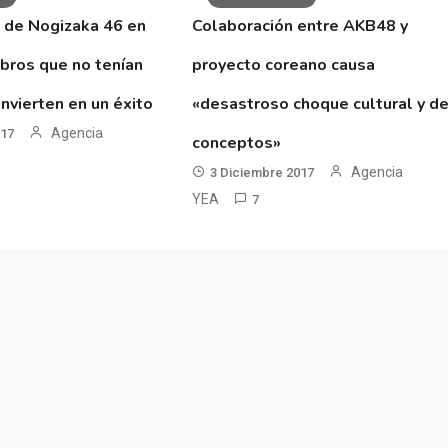
 de Nogizaka 46 en
Colaboración entre AKB48 y
ibros que no tenían
proyecto coreano causa
nvierten en un éxito
«desastroso choque cultural y d
Agencia
017
conceptos»
Agencia
3 Diciembre 2017
YEA
7