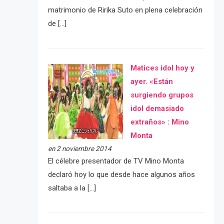
matrimonio de Ririka Suto en plena celebración
de […]
Matices idol hoy y
ayer. «Están
surgiendo grupos
idol demasiado
extraños» : Mino
Monta
en 2 noviembre 2014
El célebre presentador de TV Mino Monta
declaró hoy lo que desde hace algunos años
saltaba a la […]