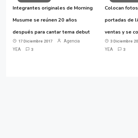
Integrantes originales de Morning
Colocan fotos
Musume se reúnen 20 años
portadas de l
después para cantar tema debut
ventas y se co
Agencia
17 Diciembre 2017
3 Diciembre 2
YEA
YEA
3
3