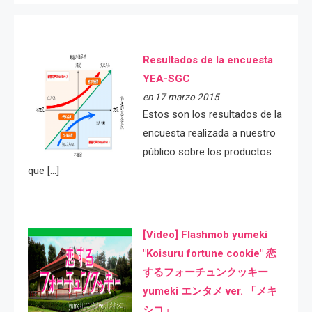
Resultados de la encuesta
YEA-SGC
en 17 marzo 2015
Estos son los resultados de la
encuesta realizada a nuestro
público sobre los productos
que […]
[Video] Flashmob yumeki
"Koisuru fortune cookie" 恋
するフォーチュンクッキー
yumeki エンタメ ver. 「メキ
シコ」