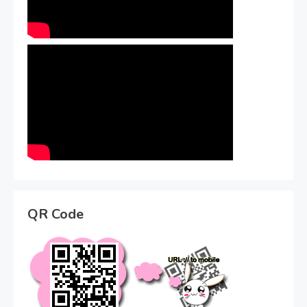
QR Code