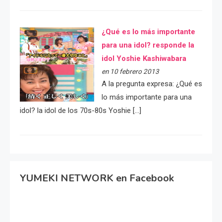
¿Qué es lo más importante
para una idol? responde la
idol Yoshie Kashiwabara
en 10 febrero 2013
A la pregunta expresa: ¿Qué es
lo más importante para una
idol? la idol de los 70s-80s Yoshie […]
YUMEKI NETWORK en Facebook