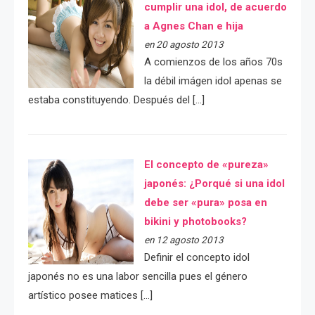
cumplir una idol, de acuerdo
a Agnes Chan e hija
en 20 agosto 2013
A comienzos de los años 70s
la débil imágen idol apenas se
estaba constituyendo. Después del […]
El concepto de «pureza»
japonés: ¿Porqué si una idol
debe ser «pura» posa en
bikini y photobooks?
en 12 agosto 2013
Definir el concepto idol
japonés no es una labor sencilla pues el género
artístico posee matices […]