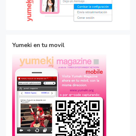
Yumeki en tu movil