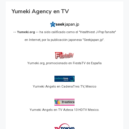
Yumeki Agency en TV
-- Yumeki.org --
ha sido calificado como el "Healthiest J-Pop fansite"
en Internet, por la publicación japonesa "Seekjapan.jp".
Yumeki.org, promocionado en FiestaTV de España
Yumeki Angels en CadenaTres TV, Mexico
Yumeki Angels en TV Azteca 13 HDTV Mexico.