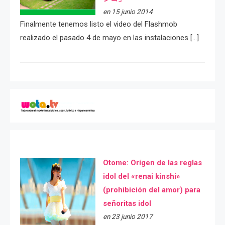
en 15 junio 2014
Finalmente tenemos listo el video del Flashmob
realizado el pasado 4 de mayo en las instalaciones […]
Otome: Orígen de las reglas
idol del «renai kinshi»
(prohibición del amor) para
señoritas idol
en 23 junio 2017