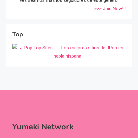
vez seamos más los seguidores de éste género.
>>> Join Now!!!
Top
Yumeki Network