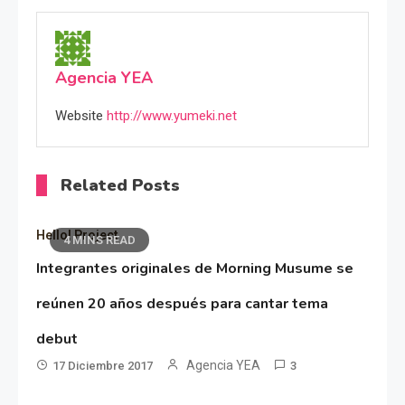
Agencia YEA
Website
http://www.yumeki.net
Related Posts
Hello! Project
4 MINS READ
Integrantes originales de Morning Musume se
reúnen 20 años después para cantar tema
debut
Agencia YEA
17 Diciembre 2017
3