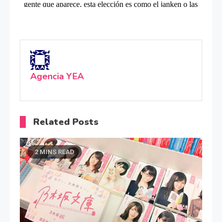
Agencia YEA
Related Posts
2 MINS READ