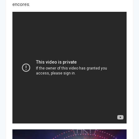
encores.