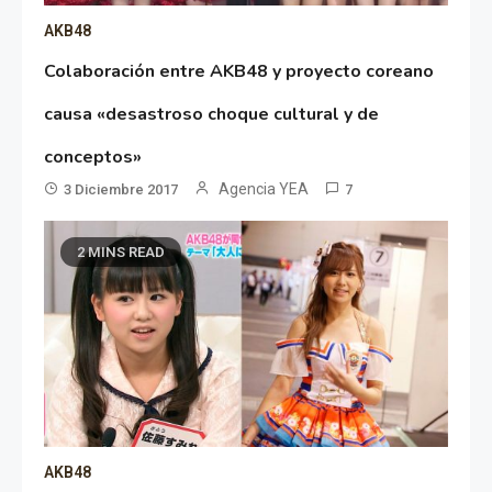
AKB48
Colaboración entre AKB48 y proyecto coreano
causa «desastroso choque cultural y de
conceptos»
Agencia YEA
3 Diciembre 2017
7
2 MINS READ
AKB48