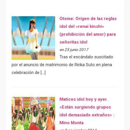
Otome: Orígen de las reglas
idol del «renai kinshi»
(prohibición del amor) para
señoritas idol
en 23 junio 2017
Tras el escándalo suscitado
por el anuncio de matrimonio de Ririka Suto en plena
celebración de […]
Matices idol hoy y ayer.
«Están surgiendo grupos
idol demasiado extraños» :
Mino Monta