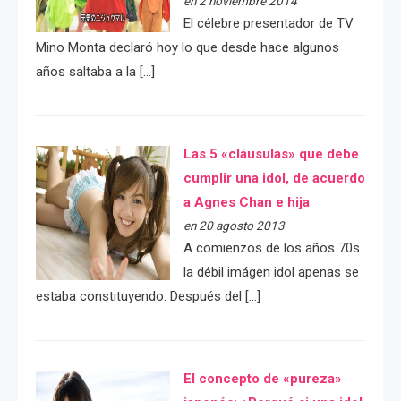
en 2 noviembre 2014
El célebre presentador de TV
Mino Monta declaró hoy lo que desde hace algunos
años saltaba a la […]
Las 5 «cláusulas» que debe
cumplir una idol, de acuerdo
a Agnes Chan e hija
en 20 agosto 2013
A comienzos de los años 70s
la débil imágen idol apenas se
estaba constituyendo. Después del […]
El concepto de «pureza»