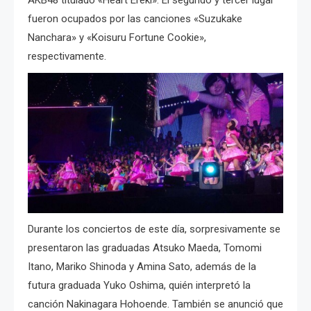
AKB48 titulado «Heart Ereki». El segundo y tercer lugar
fueron ocupados por las canciones «Suzukake
Nanchara» y «Koisuru Fortune Cookie»,
respectivamente.
Durante los conciertos de este día, sorpresivamente se
presentaron las graduadas Atsuko Maeda, Tomomi
Itano, Mariko Shinoda y Amina Sato, además de la
futura graduada Yuko Oshima, quién interpretó la
canción Nakinagara Hohoende. También se anunció que