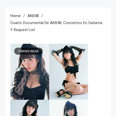
Home
AKB48
Cuarto Documental De AKB48, Conciertos En Saitama
Y Request List
3 MINS READ