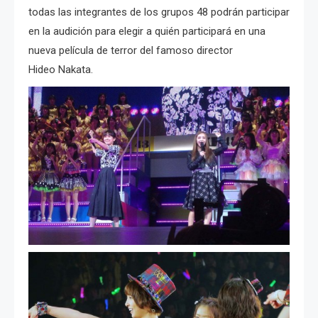
todas las integrantes de los grupos 48 podrán participar
en la audición para elegir a quién participará en una
nueva película de terror del famoso director
Hideo Nakata.