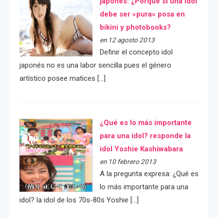
japonés: ¿Porqué si una idol
debe ser «pura» posa en
bikini y photobooks?
en 12 agosto 2013
Definir el concepto idol
japonés no es una labor sencilla pues el género
artístico posee matices […]
¿Qué es lo más importante
para una idol? responde la
idol Yoshie Kashiwabara
en 10 febrero 2013
A la pregunta expresa: ¿Qué es
lo más importante para una
idol? la idol de los 70s-80s Yoshie […]