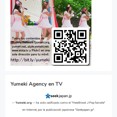
Yumeki Agency en TV
-- Yumeki.org --
ha sido calificado como el "Healthiest J-Pop fansite"
en Internet, por la publicación japonesa "Seekjapan.jp".