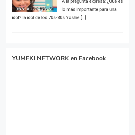
A la pregunta expresa: ¿Qué es
lo más importante para una
idol? la idol de los 70s-80s Yoshie […]
YUMEKI NETWORK en Facebook