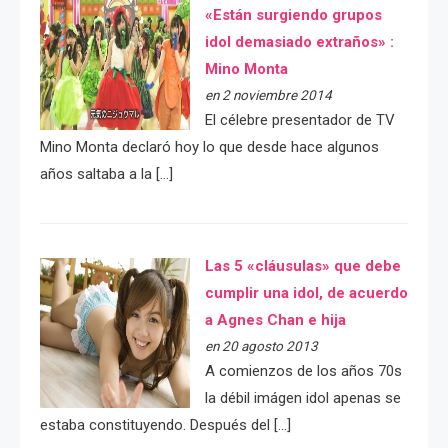
«Están surgiendo grupos
idol demasiado extraños» :
Mino Monta
en 2 noviembre 2014
El célebre presentador de TV
Mino Monta declaró hoy lo que desde hace algunos
años saltaba a la […]
Las 5 «cláusulas» que debe
cumplir una idol, de acuerdo
a Agnes Chan e hija
en 20 agosto 2013
A comienzos de los años 70s
la débil imágen idol apenas se
estaba constituyendo. Después del […]