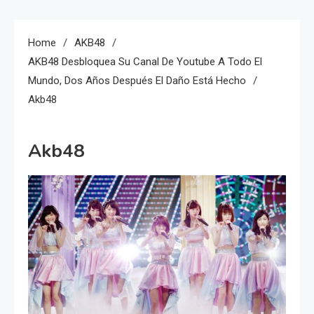
Home
AKB48
AKB48 Desbloquea Su Canal De Youtube A Todo El
Mundo, Dos Años Después El Daño Está Hecho
Akb48
Akb48