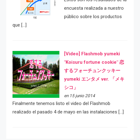
encuesta realizada a nuestro
público sobre los productos
que […]
[Video] Flashmob yumeki
"Koisuru fortune cookie" 恋
するフォーチュンクッキー
yumeki エンタメ ver. 「メキ
シコ」
en 15 junio 2014
Finalmente tenemos listo el video del Flashmob
realizado el pasado 4 de mayo en las instalaciones […]