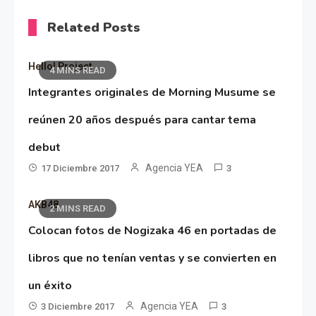
Related Posts
Hello! Project
4 MINS READ
Integrantes originales de Morning Musume se
reúnen 20 años después para cantar tema
debut
Agencia YEA
17 Diciembre 2017
3
AKB48
2 MINS READ
Colocan fotos de Nogizaka 46 en portadas de
libros que no tenían ventas y se convierten en
un éxito
Agencia YEA
3 Diciembre 2017
3