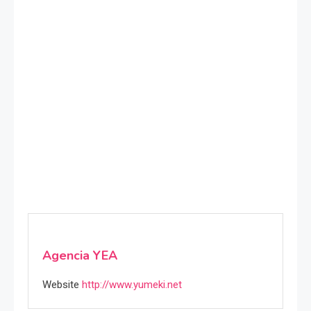
Agencia YEA
Website
http://www.yumeki.net