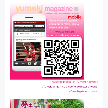
» Aviso de prensa en Yumeki Network »
¿Tu celular aún no dispone de lector qr-code?
» Descárgate uno gratis!