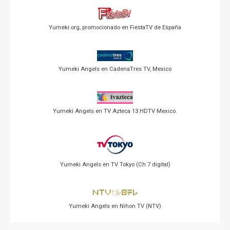
Yumeki.org, promocionado en FiestaTV de España
Yumeki Angels en CadenaTres TV, Mexico
Yumeki Angels en TV Azteca 13 HDTV Mexico.
Yumeki Angels en TV Tokyo (Ch 7 digital)
Yumeki Angels en Nihon TV (NTV)