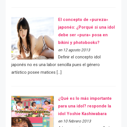
El concepto de «pureza»
japonés: ¿Porqué si una idol
debe ser «pura» posa en
bikini y photobooks?
en 12 agosto 2013
Definir el concepto idol
japonés no es una labor sencilla pues el género
artístico posee matices […]
¿Qué es lo más importante
para una idol? responde la
idol Yoshie Kashiwabara
en 10 febrero 2013