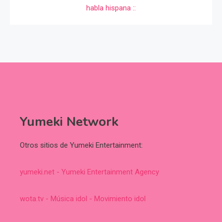
Yumeki Network
Otros sitios de Yumeki Entertainment:
yumeki.net - Yumeki Entertainment Agency
wota.tv - Música idol - Movimiento idol