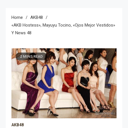
Home
AKB48
«AKB Hostess», Mayuyu Tocino, «ojos Mejor Vestidos»
Y News 48
2 MINS READ
AKB48