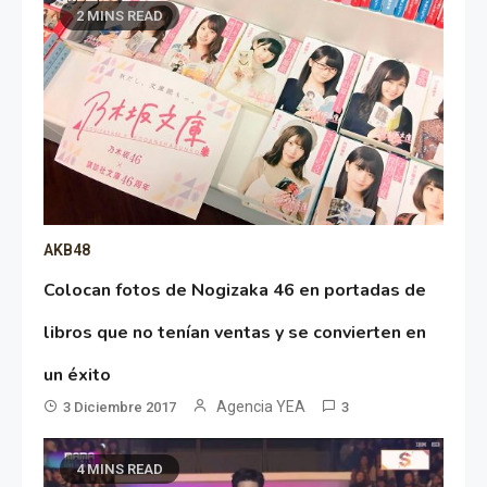
2 MINS READ
AKB48
Colocan fotos de Nogizaka 46 en portadas de
libros que no tenían ventas y se convierten en
un éxito
Agencia YEA
3 Diciembre 2017
3
4 MINS READ