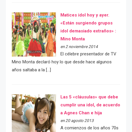
Matices idol hoy y ayer.
«Están surgiendo grupos
idol demasiado extraños» :
Mino Monta
en 2 noviembre 2014
El célebre presentador de TV
Mino Monta declaró hoy lo que desde hace algunos
años saltaba a la […]
Las 5 «cláusulas» que debe
cumplir una idol, de acuerdo
a Agnes Chan e hija
en 20 agosto 2013
A comienzos de los años 70s