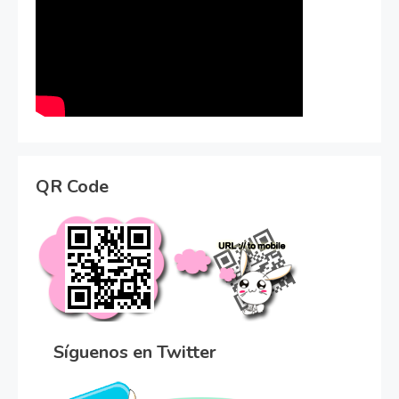
QR Code
Síguenos en Twitter