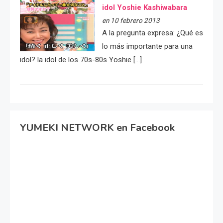
idol Yoshie Kashiwabara
en 10 febrero 2013
A la pregunta expresa: ¿Qué es
lo más importante para una
idol? la idol de los 70s-80s Yoshie […]
YUMEKI NETWORK en Facebook