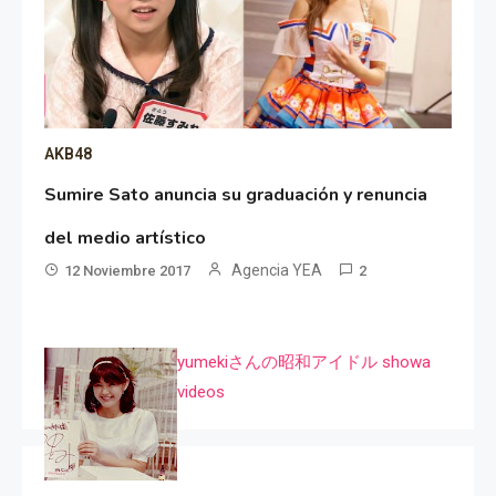
AKB48
Sumire Sato anuncia su graduación y renuncia
del medio artístico
Agencia YEA
12 Noviembre 2017
2
yumekiさんの昭和アイドル showa
videos