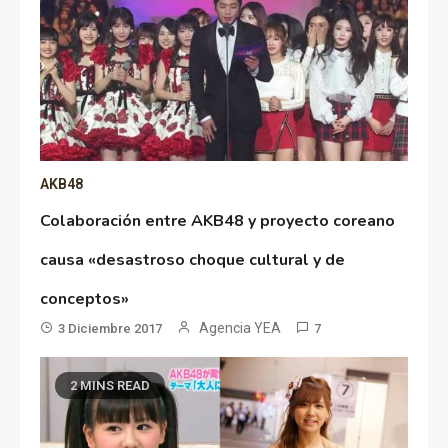
AKB48
Colaboración entre AKB48 y proyecto coreano
causa «desastroso choque cultural y de
conceptos»
Agencia YEA
3 Diciembre 2017
7
2 MINS READ