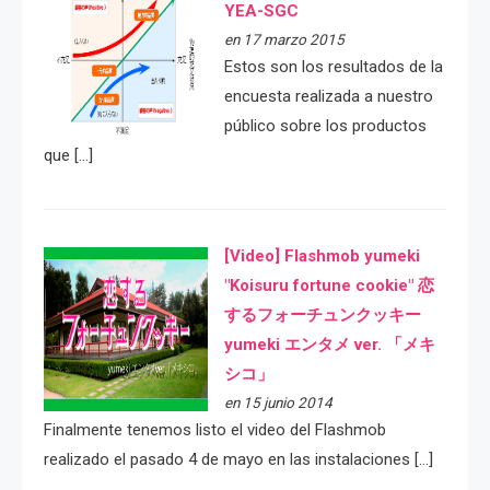
YEA-SGC
en 17 marzo 2015
Estos son los resultados de la
encuesta realizada a nuestro
público sobre los productos
que […]
[Video] Flashmob yumeki
"Koisuru fortune cookie" 恋
するフォーチュンクッキー
yumeki エンタメ ver. 「メキ
シコ」
en 15 junio 2014
Finalmente tenemos listo el video del Flashmob
realizado el pasado 4 de mayo en las instalaciones […]