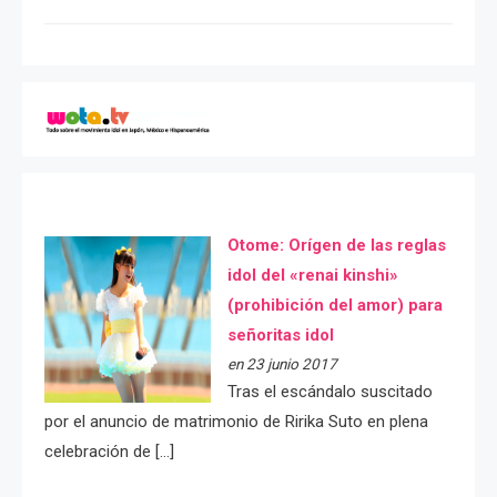
Otome: Orígen de las reglas
idol del «renai kinshi»
(prohibición del amor) para
señoritas idol
en 23 junio 2017
Tras el escándalo suscitado
por el anuncio de matrimonio de Ririka Suto en plena
celebración de […]