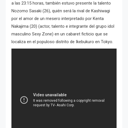
a las 23:15 horas, también estuvo presente la talento
Nozomo Sasaki (26), quién será la rival de Kashiwagi
por el amor de un mesero interpretado por Kenta
Nakajima (20) (actor, talento e integrante del grupo idol
masculino Sexy Zone) en un cabaret ficticio que se
localiza en el populoso distrito de Ikebukuro en Tokyo.