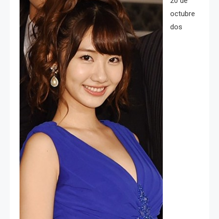
20 de
octubre
dos