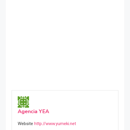
Agencia YEA
Website
http://www.yumeki.net