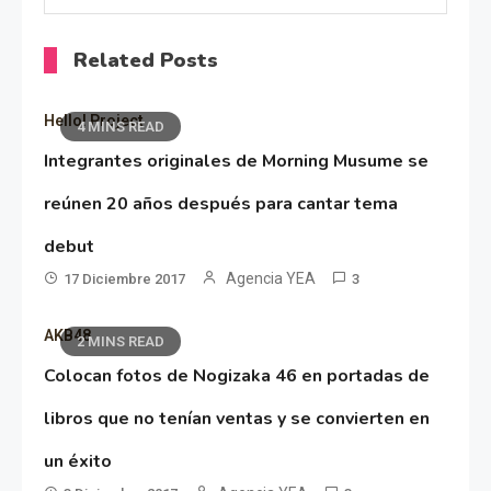
Related Posts
Hello! Project
4 MINS READ
Integrantes originales de Morning Musume se
reúnen 20 años después para cantar tema
debut
Agencia YEA
17 Diciembre 2017
3
AKB48
2 MINS READ
Colocan fotos de Nogizaka 46 en portadas de
libros que no tenían ventas y se convierten en
un éxito