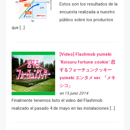
Estos son los resultados de la
encuesta realizada a nuestro
público sobre los productos
que […]
[Video] Flashmob yumeki
"Koisuru fortune cookie" 恋
するフォーチュンクッキー
yumeki エンタメ ver. 「メキ
シコ」
en 15 junio 2014
Finalmente tenemos listo el video del Flashmob
realizado el pasado 4 de mayo en las instalaciones […]