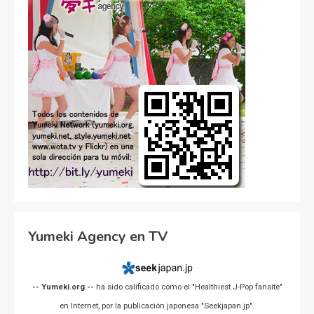
Yumeki Agency en TV
-- Yumeki.org --
ha sido calificado como el "Healthiest J-Pop fansite"
en Internet, por la publicación japonesa "Seekjapan.jp".