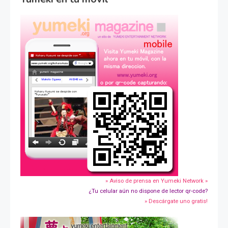
» Aviso de prensa en Yumeki Network »
¿Tu celular aún no dispone de lector qr-code?
» Descárgate uno gratis!