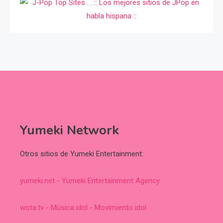
Yumeki Network
Otros sitios de Yumeki Entertainment:
yumeki.net - Yumeki Entertainment Agency
wota.tv - Música idol - Movimiento idol