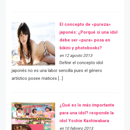
El concepto de «pureza»
japonés: ¿Porqué si una idol
debe ser «pura» posa en
bikini y photobooks?
en 12 agosto 2013
Definir el concepto idol
japonés no es una labor sencilla pues el género
artístico posee matices […]
¿Qué es lo más importante
para una idol? responde la
idol Yoshie Kashiwabara
en 10 febrero 2013