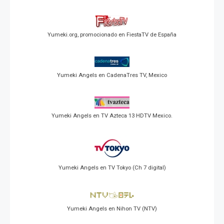
Yumeki.org, promocionado en FiestaTV de España
Yumeki Angels en CadenaTres TV, Mexico
Yumeki Angels en TV Azteca 13 HDTV Mexico.
Yumeki Angels en TV Tokyo (Ch 7 digital)
Yumeki Angels en Nihon TV (NTV)