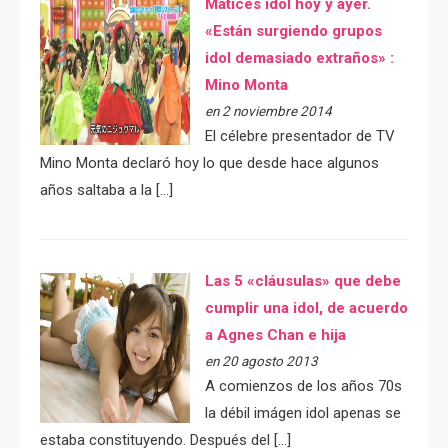
Matices idol hoy y ayer.
«Están surgiendo grupos
idol demasiado extraños» :
Mino Monta
en 2 noviembre 2014
El célebre presentador de TV
Mino Monta declaró hoy lo que desde hace algunos
años saltaba a la […]
Las 5 «cláusulas» que debe
cumplir una idol, de acuerdo
a Agnes Chan e hija
en 20 agosto 2013
A comienzos de los años 70s
la débil imágen idol apenas se
estaba constituyendo. Después del […]