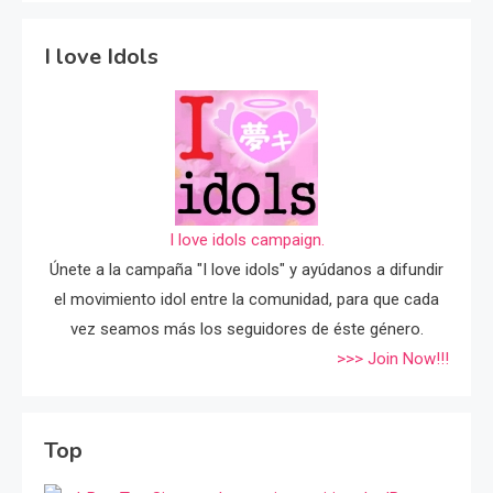
I love Idols
I love idols campaign.
Únete a la campaña "I love idols" y ayúdanos a difundir
el movimiento idol entre la comunidad, para que cada
vez seamos más los seguidores de éste género.
>>> Join Now!!!
Top