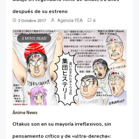
después de su estreno
Agencia YEA
2 Octubre 2017
0
3 MINS READ
Ánime News
Otakus son en su mayoría irreflexivos, sin
pensamiento crítico y de «ultra-derecha»: