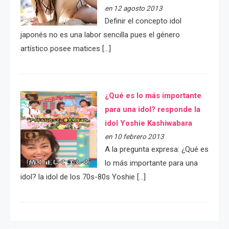
en 12 agosto 2013
Definir el concepto idol
japonés no es una labor sencilla pues el género
artístico posee matices […]
¿Qué es lo más importante
para una idol? responde la
idol Yoshie Kashiwabara
en 10 febrero 2013
A la pregunta expresa: ¿Qué es
lo más importante para una
idol? la idol de los 70s-80s Yoshie […]