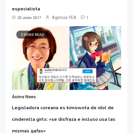
especialista
Agencia YEA
20 Junio 2017
1
3 MINS READ
Ánime News
Legisladora coreana es kimowota de idol de
cinderella girls: «se disfraza e incluso usa las
mismas gafas»