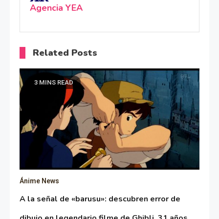
Agencia YEA
Related Posts
3 MINS READ
Ánime News
A la señal de «barusu»: descubren error de
dibujo en legendario filme de Ghibli, 31 años