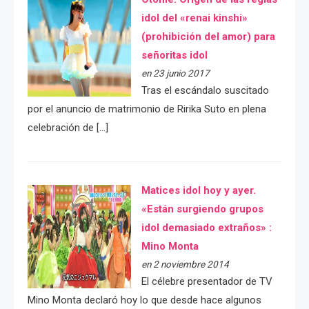
idol del «renai kinshi»
(prohibición del amor) para
señoritas idol
en 23 junio 2017
Tras el escándalo suscitado
por el anuncio de matrimonio de Ririka Suto en plena
celebración de […]
Matices idol hoy y ayer.
«Están surgiendo grupos
idol demasiado extraños» :
Mino Monta
en 2 noviembre 2014
El célebre presentador de TV
Mino Monta declaró hoy lo que desde hace algunos