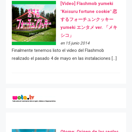
[Video] Flashmob yumeki
"Koisuru fortune cookie" 恋
するフォーチュンクッキー
yumeki エンタメ ver. 「メキ
シコ」
en 15 junio 2014
Finalmente tenemos listo el video del Flashmob
realizado el pasado 4 de mayo en las instalaciones […]
Otome: Orígen de las reglas