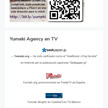
Yumeki Agency en TV
-- Yumeki.org --
ha sido calificado como el "Healthiest J-Pop fansite"
en Internet, por la publicación japonesa "Seekjapan.jp".
Yumeki.org, promocionado en FiestaTV de España
Yumeki Angels en CadenaTres TV, Mexico