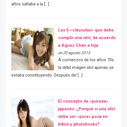
años saltaba a la […]
Las 5 «cláusulas» que debe
cumplir una idol, de acuerdo
a Agnes Chan e hija
en 20 agosto 2013
A comienzos de los años 70s
la débil imágen idol apenas se
estaba constituyendo. Después del […]
El concepto de «pureza»
japonés: ¿Porqué si una idol
debe ser «pura» posa en
bikini y photobooks?