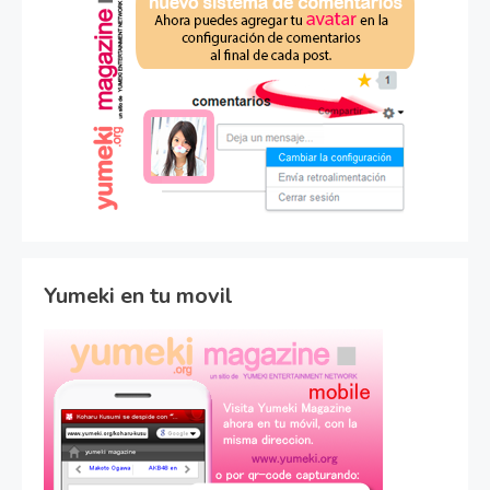
Yumeki en tu movil