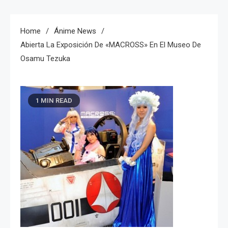
Home
Ánime News
Abierta La Exposición De «MACROSS» En El Museo De
Osamu Tezuka
1 MIN READ