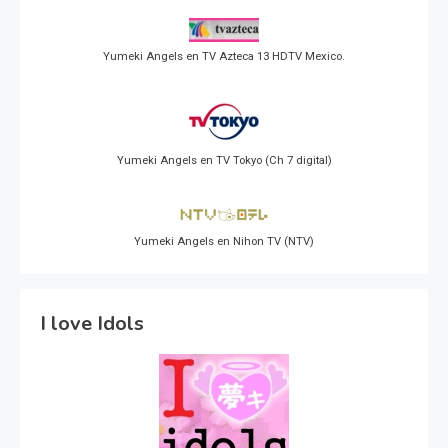
Yumeki Angels en TV Azteca 13 HDTV Mexico.
Yumeki Angels en TV Tokyo (Ch 7 digital)
Yumeki Angels en Nihon TV (NTV)
I love Idols