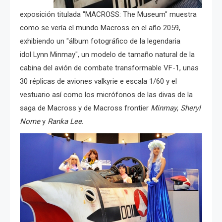
exposición titulada "MACROSS: The Museum" muestra
como se vería el mundo Macross en el año 2059,
exhibiendo un "álbum fotográfico de la legendaria
idol Lynn Minmay", un modelo de tamaño natural de la
cabina del avión de combate transformable VF-1, unas
30 réplicas de aviones valkyrie e escala 1/60 y el
vestuario así como los micrófonos de las divas de la
saga de Macross y de Macross frontier
Minmay
,
Sheryl
Nome
y
Ranka Lee
.