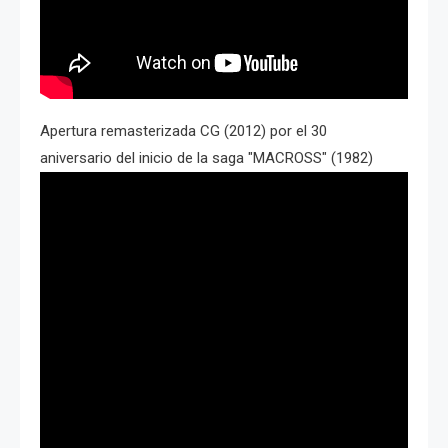
Apertura remasterizada CG (2012) por el 30
aniversario del inicio de la saga "MACROSS" (1982)