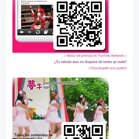
» Aviso de prensa en Yumeki Network »
¿Tu celular aún no dispone de lector qr-code?
» Descárgate uno gratis!