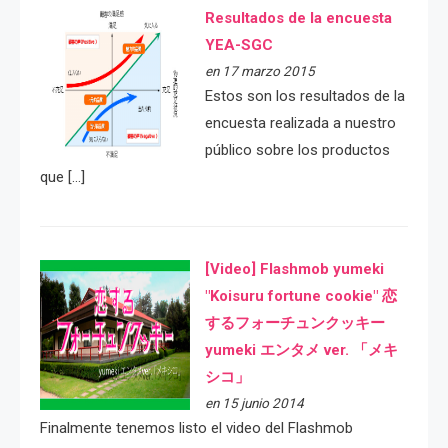
Resultados de la encuesta
YEA-SGC
en 17 marzo 2015
Estos son los resultados de la
encuesta realizada a nuestro
público sobre los productos
que […]
[Video] Flashmob yumeki
"Koisuru fortune cookie" 恋
するフォーチュンクッキー
yumeki エンタメ ver. 「メキ
シコ」
en 15 junio 2014
Finalmente tenemos listo el video del Flashmob