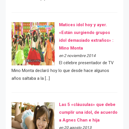
Matices idol hoy y ayer.
«Están surgiendo grupos
idol demasiado extraños» :
Mino Monta
en 2 noviembre 2014
El célebre presentador de TV
Mino Monta declaró hoy lo que desde hace algunos
años saltaba a la […]
Las 5 «cláusulas» que debe
cumplir una idol, de acuerdo
a Agnes Chan e hija
en 20 agosto 2013