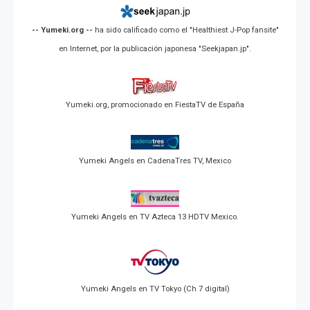
-- Yumeki.org --
ha sido calificado como el "Healthiest J-Pop fansite"
en Internet, por la publicación japonesa "Seekjapan.jp".
Yumeki.org, promocionado en FiestaTV de España
Yumeki Angels en CadenaTres TV, Mexico
Yumeki Angels en TV Azteca 13 HDTV Mexico.
Yumeki Angels en TV Tokyo (Ch 7 digital)