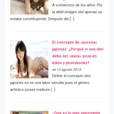
A comienzos de los años 70s
la débil imágen idol apenas se
estaba constituyendo. Después del […]
El concepto de «pureza»
japonés: ¿Porqué si una idol
debe ser «pura» posa en
bikini y photobooks?
en 12 agosto 2013
Definir el concepto idol
japonés no es una labor sencilla pues el género
artístico posee matices […]
¿Qué es lo más importante