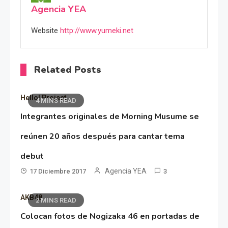
Agencia YEA
Website
http://www.yumeki.net
Related Posts
Hello! Project
4 MINS READ
Integrantes originales de Morning Musume se
reúnen 20 años después para cantar tema
debut
Agencia YEA
17 Diciembre 2017
3
AKB48
2 MINS READ
Colocan fotos de Nogizaka 46 en portadas de