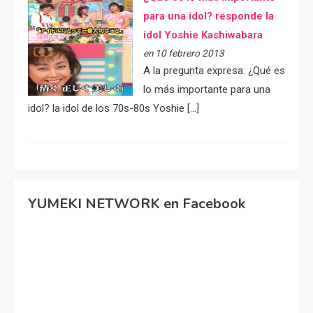
para una idol? responde la
idol Yoshie Kashiwabara
en 10 febrero 2013
A la pregunta expresa: ¿Qué es
lo más importante para una
idol? la idol de los 70s-80s Yoshie […]
YUMEKI NETWORK en Facebook