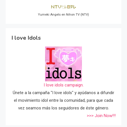
Yumeki Angels en Nihon TV (NTV)
I love Idols
I love idols campaign.
Únete a la campaña "I love idols" y ayúdanos a difundir
el movimiento idol entre la comunidad, para que cada
vez seamos más los seguidores de éste género.
>>> Join Now!!!