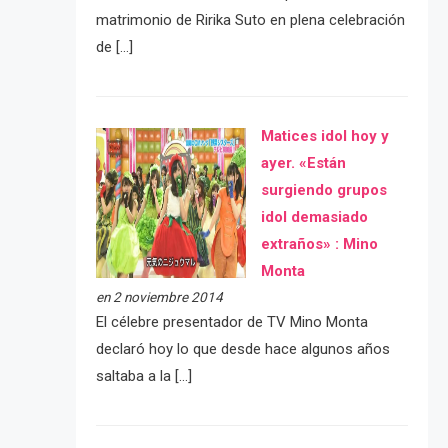
matrimonio de Ririka Suto en plena celebración
de […]
Matices idol hoy y
ayer. «Están
surgiendo grupos
idol demasiado
extraños» : Mino
Monta
en 2 noviembre 2014
El célebre presentador de TV Mino Monta
declaró hoy lo que desde hace algunos años
saltaba a la […]