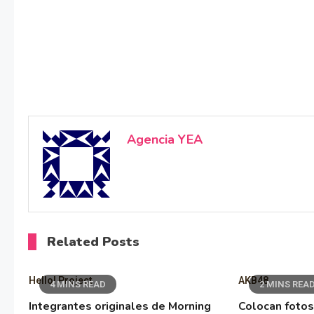
Agencia YEA
Related Posts
Hello! Project
AKB48
4 MINS READ
2 MINS REA
Integrantes originales de Morning
Colocan fotos