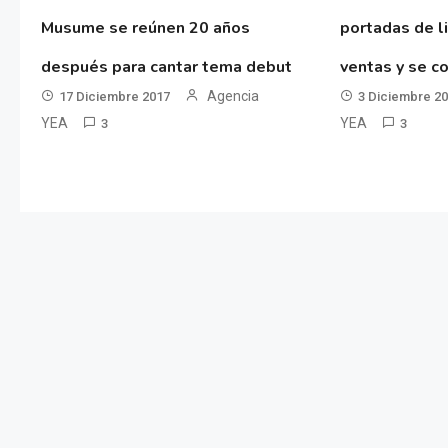
Musume se reúnen 20 años
portadas de l
después para cantar tema debut
ventas y se co
Agencia
17 Diciembre 2017
3 Diciembre 2
YEA
YEA
3
3