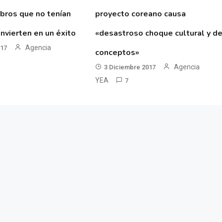
ibros que no tenían
proyecto coreano causa
nvierten en un éxito
«desastroso choque cultural y d
Agencia
017
conceptos»
Agencia
3 Diciembre 2017
YEA
7