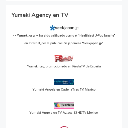
Yumeki Agency en TV
-- Yumeki.org --
ha sido calificado como el "Healthiest J-Pop fansite"
en Internet, por la publicación japonesa "Seekjapan.jp".
Yumeki.org, promocionado en FiestaTV de España
Yumeki Angels en CadenaTres TV, Mexico
Yumeki Angels en TV Azteca 13 HDTV Mexico.