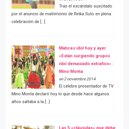
Tras el escándalo suscitado
por el anuncio de matrimonio de Ririka Suto en plena
celebración de […]
Matices idol hoy y ayer.
«Están surgiendo grupos
idol demasiado extraños» :
Mino Monta
en 2 noviembre 2014
El célebre presentador de TV
Mino Monta declaró hoy lo que desde hace algunos
años saltaba a la […]
Las 5 «cláusulas» que debe