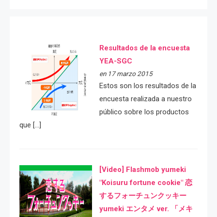
Resultados de la encuesta
YEA-SGC
en 17 marzo 2015
Estos son los resultados de la
encuesta realizada a nuestro
público sobre los productos
que […]
[Video] Flashmob yumeki
"Koisuru fortune cookie" 恋
するフォーチュンクッキー
yumeki エンタメ ver. 「メキ