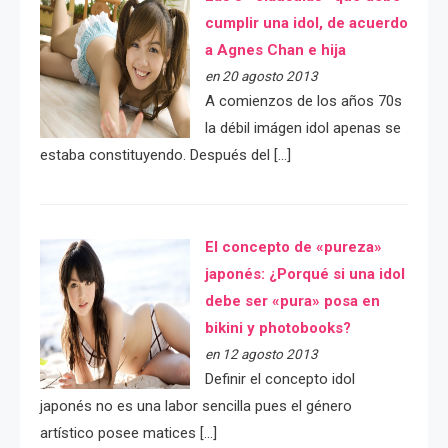
cumplir una idol, de acuerdo
a Agnes Chan e hija
en 20 agosto 2013
A comienzos de los años 70s
la débil imágen idol apenas se
estaba constituyendo. Después del […]
El concepto de «pureza»
japonés: ¿Porqué si una idol
debe ser «pura» posa en
bikini y photobooks?
en 12 agosto 2013
Definir el concepto idol
japonés no es una labor sencilla pues el género
artístico posee matices […]