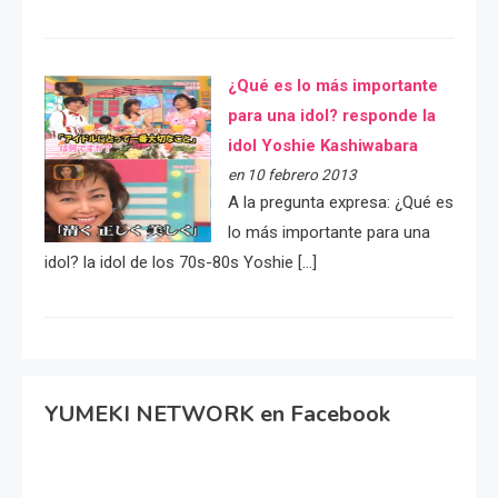
¿Qué es lo más importante
para una idol? responde la
idol Yoshie Kashiwabara
en 10 febrero 2013
A la pregunta expresa: ¿Qué es
lo más importante para una
idol? la idol de los 70s-80s Yoshie […]
YUMEKI NETWORK en Facebook