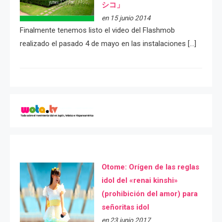
シコ」
en 15 junio 2014
Finalmente tenemos listo el video del Flashmob
realizado el pasado 4 de mayo en las instalaciones […]
Otome: Orígen de las reglas
idol del «renai kinshi»
(prohibición del amor) para
señoritas idol
en 23 junio 2017