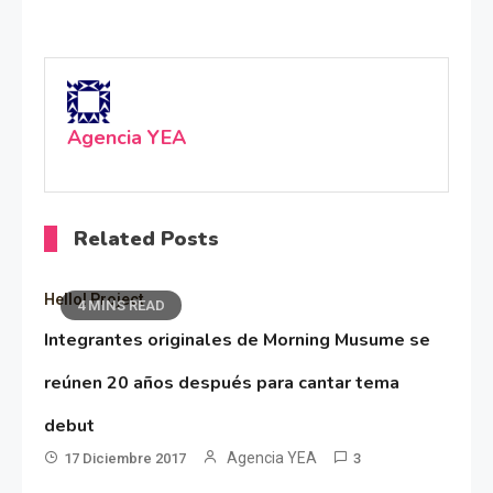
Agencia YEA
Related Posts
Hello! Project
4 MINS READ
Integrantes originales de Morning Musume se
reúnen 20 años después para cantar tema
debut
Agencia YEA
17 Diciembre 2017
3