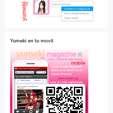
Yumeki en tu movil