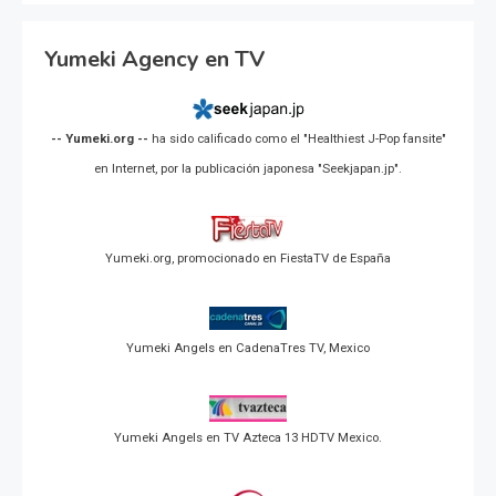
Yumeki Agency en TV
-- Yumeki.org --
ha sido calificado como el "Healthiest J-Pop fansite"
en Internet, por la publicación japonesa "Seekjapan.jp".
Yumeki.org, promocionado en FiestaTV de España
Yumeki Angels en CadenaTres TV, Mexico
Yumeki Angels en TV Azteca 13 HDTV Mexico.