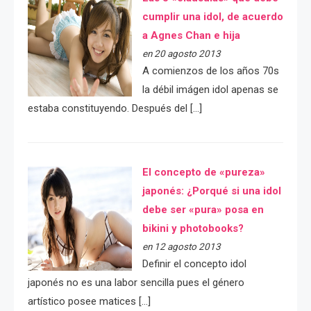
cumplir una idol, de acuerdo
a Agnes Chan e hija
en 20 agosto 2013
A comienzos de los años 70s
la débil imágen idol apenas se
estaba constituyendo. Después del […]
El concepto de «pureza»
japonés: ¿Porqué si una idol
debe ser «pura» posa en
bikini y photobooks?
en 12 agosto 2013
Definir el concepto idol
japonés no es una labor sencilla pues el género
artístico posee matices […]