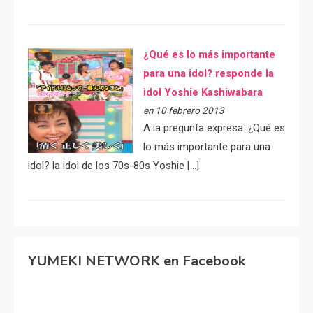
¿Qué es lo más importante
para una idol? responde la
idol Yoshie Kashiwabara
en 10 febrero 2013
A la pregunta expresa: ¿Qué es
lo más importante para una
idol? la idol de los 70s-80s Yoshie […]
YUMEKI NETWORK en Facebook