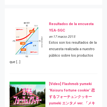
Resultados de la encuesta
YEA-SGC
en 17 marzo 2015
Estos son los resultados de la
encuesta realizada a nuestro
público sobre los productos
que […]
[Video] Flashmob yumeki
"Koisuru fortune cookie" 恋
するフォーチュンクッキー
yumeki エンタメ ver. 「メキ