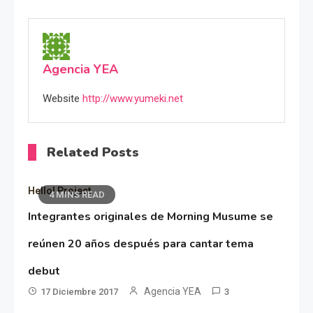
Agencia YEA
Website
http://www.yumeki.net
Related Posts
Hello! Project
4 MINS READ
Integrantes originales de Morning Musume se
reúnen 20 años después para cantar tema
debut
Agencia YEA
17 Diciembre 2017
3