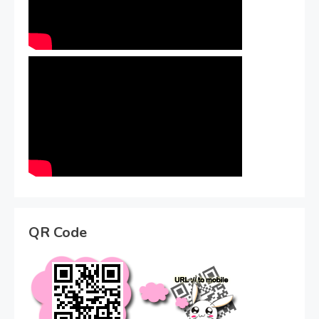
QR Code