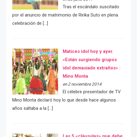
Tras el escándalo suscitado
por el anuncio de matrimonio de Ririka Suto en plena
celebración de […]
Matices idol hoy y ayer.
«Están surgiendo grupos
idol demasiado extraños» :
Mino Monta
en 2 noviembre 2014
El célebre presentador de TV
Mino Monta declaró hoy lo que desde hace algunos
años saltaba a la […]
Las 5 «cláusulas» que debe