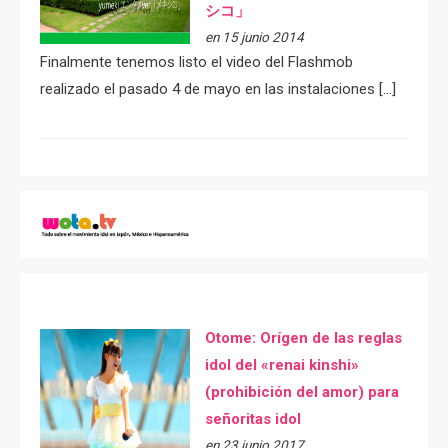
シコ」
en 15 junio 2014
Finalmente tenemos listo el video del Flashmob
realizado el pasado 4 de mayo en las instalaciones […]
Otome: Orígen de las reglas
idol del «renai kinshi»
(prohibición del amor) para
señoritas idol
en 23 junio 2017