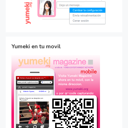
Yumeki en tu movil