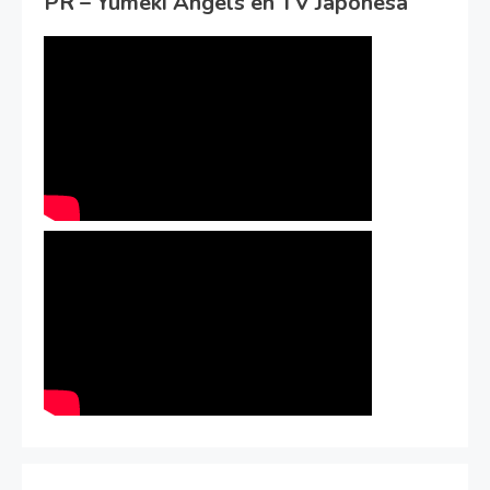
PR – Yumeki Angels en TV Japonesa