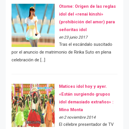
Otome: Orígen de las reglas
idol del «renai kinshi»
(prohibición del amor) para
señoritas idol
en 23 junio 2017
Tras el escándalo suscitado
por el anuncio de matrimonio de Ririka Suto en plena
celebración de […]
Matices idol hoy y ayer.
«Están surgiendo grupos
idol demasiado extraños» :
Mino Monta
en 2 noviembre 2014
El célebre presentador de TV