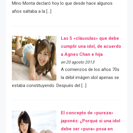
Mino Monta declaró hoy lo que desde hace algunos
años saltaba a la […]
Las 5 «cláusulas» que debe
cumplir una idol, de acuerdo
a Agnes Chan e hija
en 20 agosto 2013
A comienzos de los años 70s
la débil imágen idol apenas se
estaba constituyendo. Después del […]
El concepto de «pureza»
japonés: ¿Porqué si una idol
debe ser «pura» posa en