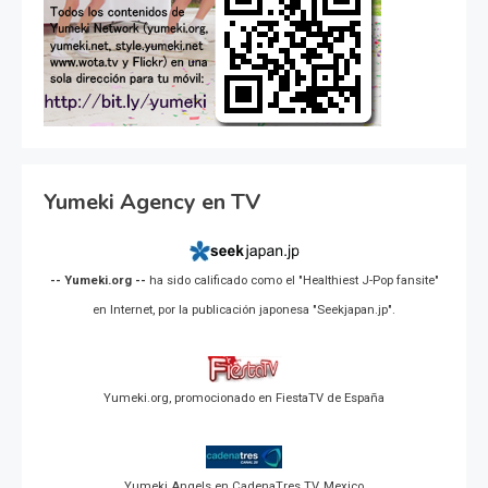
Yumeki Agency en TV
-- Yumeki.org --
ha sido calificado como el "Healthiest J-Pop fansite"
en Internet, por la publicación japonesa "Seekjapan.jp".
Yumeki.org, promocionado en FiestaTV de España
Yumeki Angels en CadenaTres TV, Mexico