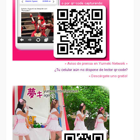
» Aviso de prensa en Yumeki Network »
¿Tu celular aún no dispone de lector qr-code?
» Descárgate uno gratis!