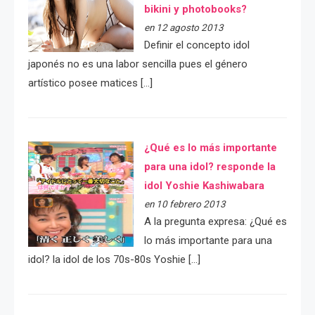
bikini y photobooks?
en 12 agosto 2013
Definir el concepto idol
japonés no es una labor sencilla pues el género
artístico posee matices […]
¿Qué es lo más importante
para una idol? responde la
idol Yoshie Kashiwabara
en 10 febrero 2013
A la pregunta expresa: ¿Qué es
lo más importante para una
idol? la idol de los 70s-80s Yoshie […]