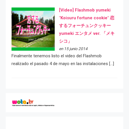
[Video] Flashmob yumeki
"Koisuru fortune cookie" 恋
するフォーチュンクッキー
yumeki エンタメ ver. 「メキ
シコ」
en 15 junio 2014
Finalmente tenemos listo el video del Flashmob
realizado el pasado 4 de mayo en las instalaciones […]