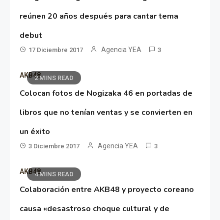
reúnen 20 años después para cantar tema
debut
Agencia YEA
17 Diciembre 2017
3
AKB48
2 MINS READ
Colocan fotos de Nogizaka 46 en portadas de
libros que no tenían ventas y se convierten en
un éxito
Agencia YEA
3 Diciembre 2017
3
AKB48
4 MINS READ
Colaboración entre AKB48 y proyecto coreano
causa «desastroso choque cultural y de