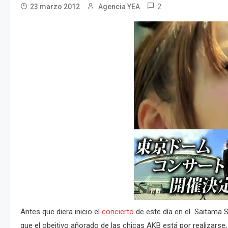
2
23 marzo 2012
Agencia YEA
Antes que diera inicio el
concierto
de este día en el Saitama S
que el obejtivo añorado de las chicas AKB está por realizarse,