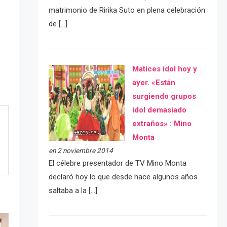
matrimonio de Ririka Suto en plena celebración
de […]
Matices idol hoy y
ayer. «Están
surgiendo grupos
idol demasiado
extraños» : Mino
Monta
en 2 noviembre 2014
El célebre presentador de TV Mino Monta
declaró hoy lo que desde hace algunos años
saltaba a la […]