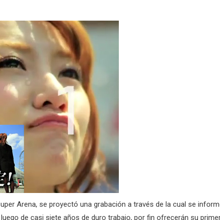
uper Arena, se proyectó una grabación a través de la cual se infor
 luego de casi siete años de duro trabajo, por fin ofrecerán su prime