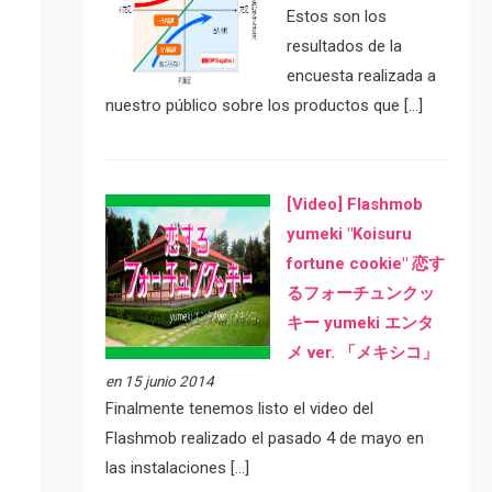
Estos son los
resultados de la
encuesta realizada a
nuestro público sobre los productos que […]
[Video] Flashmob
yumeki "Koisuru
fortune cookie" 恋す
るフォーチュンクッ
キー yumeki エンタ
メ ver. 「メキシコ」
en 15 junio 2014
Finalmente tenemos listo el video del
Flashmob realizado el pasado 4 de mayo en
las instalaciones […]