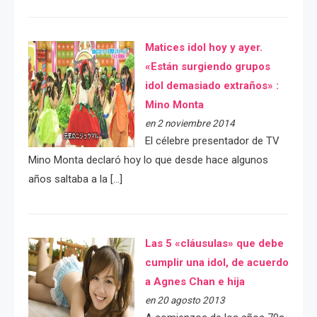
Matices idol hoy y ayer.
«Están surgiendo grupos
idol demasiado extraños» :
Mino Monta
en 2 noviembre 2014
El célebre presentador de TV
Mino Monta declaró hoy lo que desde hace algunos
años saltaba a la […]
Las 5 «cláusulas» que debe
cumplir una idol, de acuerdo
a Agnes Chan e hija
en 20 agosto 2013