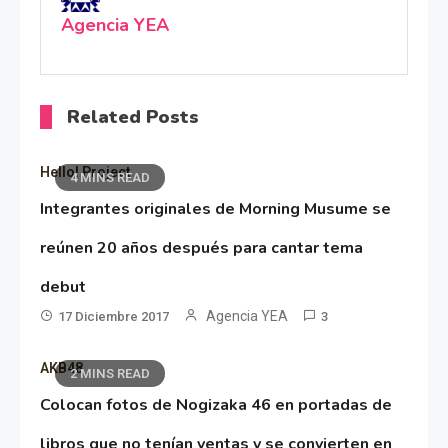
Agencia YEA
Related Posts
Hello! Project
4 MINS READ
Integrantes originales de Morning Musume se
reúnen 20 años después para cantar tema
debut
Agencia YEA
17 Diciembre 2017
3
AKB48
2 MINS READ
Colocan fotos de Nogizaka 46 en portadas de
libros que no tenían ventas y se convierten en