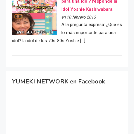
para una idol? responde la
idol Yoshie Kashiwabara
en 10 febrero 2013
A la pregunta expresa: ¿Qué es
lo más importante para una
idol? la idol de los 70s-80s Yoshie […]
YUMEKI NETWORK en Facebook