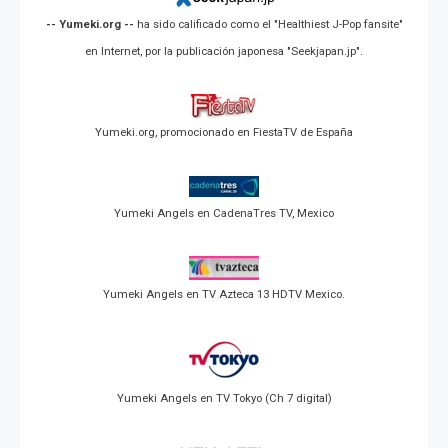
-- Yumeki.org --
ha sido calificado como el "Healthiest J-Pop fansite"
en Internet, por la publicación japonesa "Seekjapan.jp".
Yumeki.org, promocionado en FiestaTV de España
Yumeki Angels en CadenaTres TV, Mexico
Yumeki Angels en TV Azteca 13 HDTV Mexico.
Yumeki Angels en TV Tokyo (Ch 7 digital)