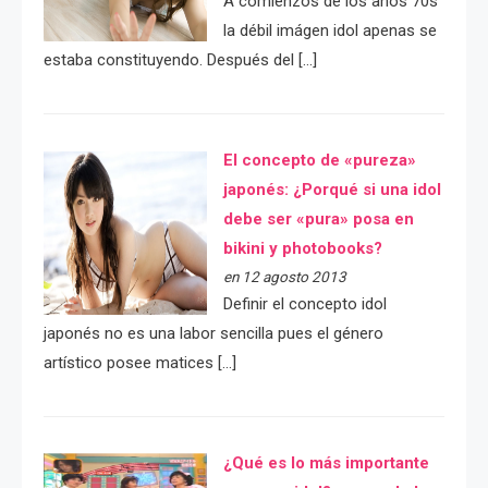
A comienzos de los años 70s
la débil imágen idol apenas se
estaba constituyendo. Después del […]
El concepto de «pureza»
japonés: ¿Porqué si una idol
debe ser «pura» posa en
bikini y photobooks?
en 12 agosto 2013
Definir el concepto idol
japonés no es una labor sencilla pues el género
artístico posee matices […]
¿Qué es lo más importante