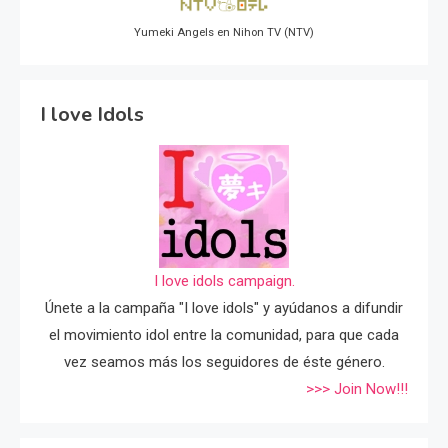
Yumeki Angels en Nihon TV (NTV)
I love Idols
I love idols campaign.
Únete a la campaña "I love idols" y ayúdanos a difundir
el movimiento idol entre la comunidad, para que cada
vez seamos más los seguidores de éste género.
>>> Join Now!!!