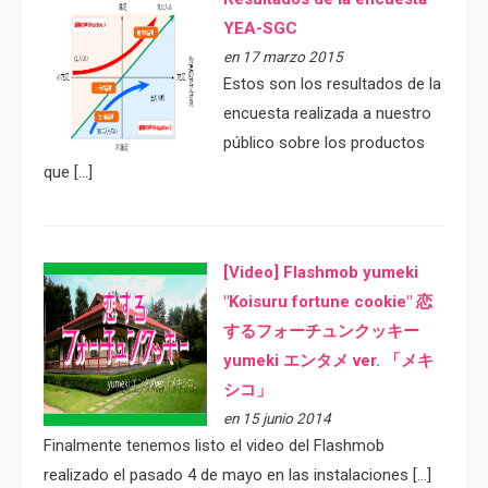
YEA-SGC
en 17 marzo 2015
Estos son los resultados de la
encuesta realizada a nuestro
público sobre los productos
que […]
[Video] Flashmob yumeki
"Koisuru fortune cookie" 恋
するフォーチュンクッキー
yumeki エンタメ ver. 「メキ
シコ」
en 15 junio 2014
Finalmente tenemos listo el video del Flashmob
realizado el pasado 4 de mayo en las instalaciones […]