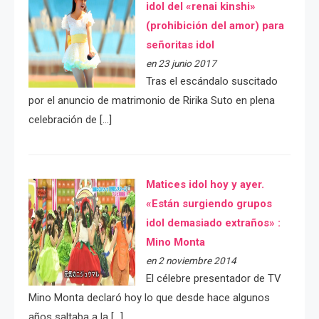
idol del «renai kinshi»
(prohibición del amor) para
señoritas idol
en 23 junio 2017
Tras el escándalo suscitado
por el anuncio de matrimonio de Ririka Suto en plena
celebración de […]
Matices idol hoy y ayer.
«Están surgiendo grupos
idol demasiado extraños» :
Mino Monta
en 2 noviembre 2014
El célebre presentador de TV
Mino Monta declaró hoy lo que desde hace algunos
años saltaba a la […]