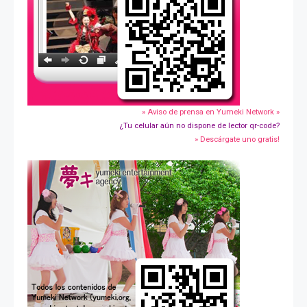
» Aviso de prensa en Yumeki Network »
¿Tu celular aún no dispone de lector qr-code?
» Descárgate uno gratis!