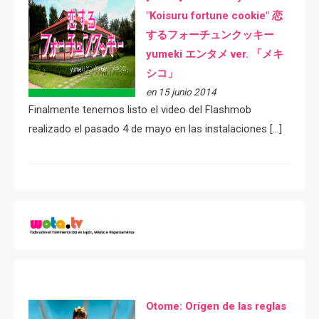
"Koisuru fortune cookie" 恋
するフォーチュンクッキー
yumeki エンタメ ver. 「メキ
シコ」
en 15 junio 2014
Finalmente tenemos listo el video del Flashmob
realizado el pasado 4 de mayo en las instalaciones […]
Otome: Orígen de las reglas