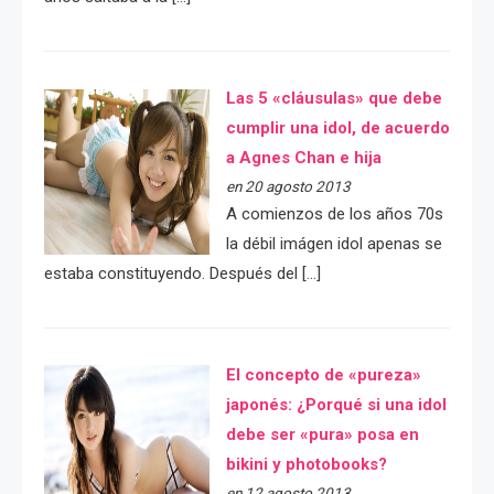
Las 5 «cláusulas» que debe
cumplir una idol, de acuerdo
a Agnes Chan e hija
en 20 agosto 2013
A comienzos de los años 70s
la débil imágen idol apenas se
estaba constituyendo. Después del […]
El concepto de «pureza»
japonés: ¿Porqué si una idol
debe ser «pura» posa en
bikini y photobooks?
en 12 agosto 2013