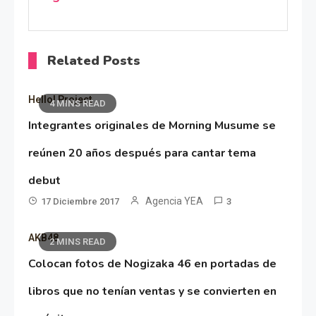
Related Posts
Hello! Project
4 MINS READ
Integrantes originales de Morning Musume se
reúnen 20 años después para cantar tema
debut
Agencia YEA
17 Diciembre 2017
3
AKB48
2 MINS READ
Colocan fotos de Nogizaka 46 en portadas de
libros que no tenían ventas y se convierten en