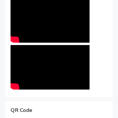
QR Code