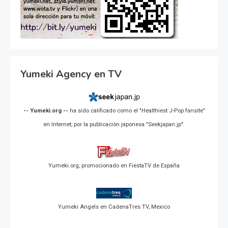
Yumeki Agency en TV
-- Yumeki.org --
ha sido calificado como el "Healthiest J-Pop fansite"
en Internet, por la publicación japonesa "Seekjapan.jp".
Yumeki.org, promocionado en FiestaTV de España
Yumeki Angels en CadenaTres TV, Mexico