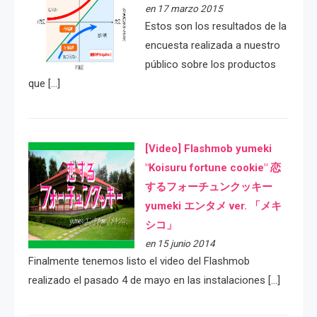
en 17 marzo 2015
Estos son los resultados de la
encuesta realizada a nuestro
público sobre los productos
que […]
[Video] Flashmob yumeki
"Koisuru fortune cookie" 恋
するフォーチュンクッキー
yumeki エンタメ ver. 「メキ
シコ」
en 15 junio 2014
Finalmente tenemos listo el video del Flashmob
realizado el pasado 4 de mayo en las instalaciones […]