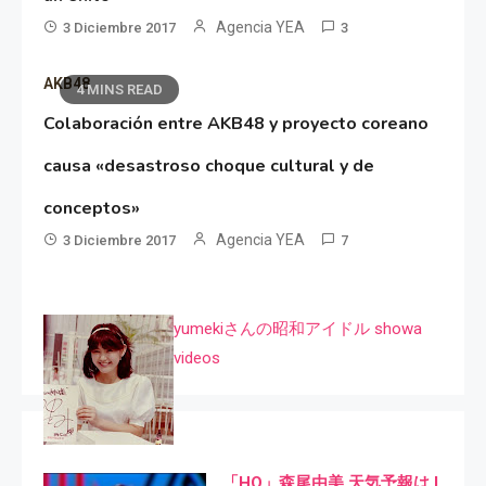
Agencia YEA
3 Diciembre 2017
3
AKB48
4 MINS READ
Colaboración entre AKB48 y proyecto coreano
causa «desastroso choque cultural y de
conceptos»
Agencia YEA
3 Diciembre 2017
7
yumekiさんの昭和アイドル showa
videos
「HQ」森尾由美 天気予報は I