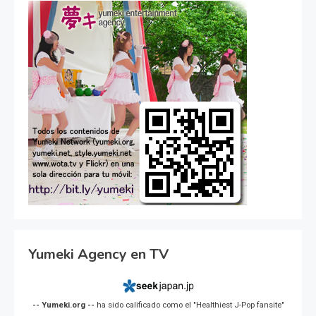
Yumeki Agency en TV
-- Yumeki.org --
ha sido calificado como el "Healthiest J-Pop fansite"