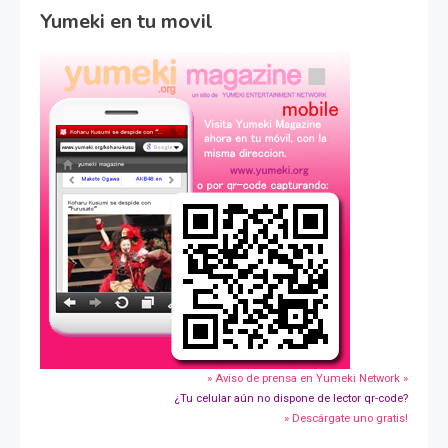
Yumeki en tu movil
» Aviso de prensa en Yumeki Network »
¿Tu celular aún no dispone de lector qr-code?
» Descárgate uno gratis!