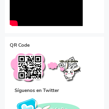
QR Code
Síguenos en Twitter