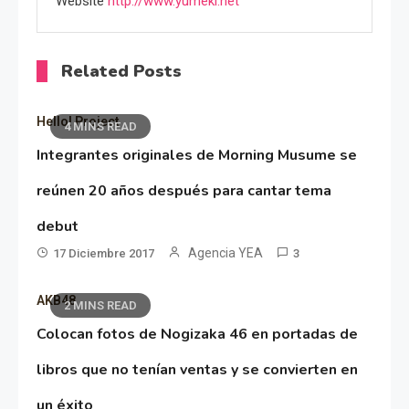
Website
http://www.yumeki.net
Related Posts
Hello! Project
4 MINS READ
Integrantes originales de Morning Musume se
reúnen 20 años después para cantar tema
debut
Agencia YEA
17 Diciembre 2017
3
AKB48
2 MINS READ
Colocan fotos de Nogizaka 46 en portadas de
libros que no tenían ventas y se convierten en
un éxito