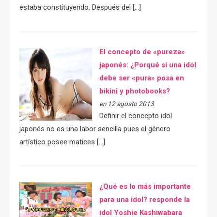
estaba constituyendo. Después del […]
El concepto de «pureza»
japonés: ¿Porqué si una idol
debe ser «pura» posa en
bikini y photobooks?
en 12 agosto 2013
Definir el concepto idol
japonés no es una labor sencilla pues el género
artístico posee matices […]
¿Qué es lo más importante
para una idol? responde la
idol Yoshie Kashiwabara