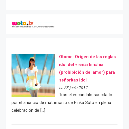
Otome: Orígen de las reglas
idol del «renai kinshi»
(prohibición del amor) para
señoritas idol
en 23 junio 2017
Tras el escándalo suscitado
por el anuncio de matrimonio de Ririka Suto en plena
celebración de […]