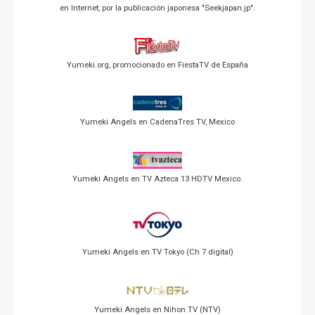
en Internet, por la publicación japonesa "Seekjapan.jp".
Yumeki.org, promocionado en FiestaTV de España
Yumeki Angels en CadenaTres TV, Mexico
Yumeki Angels en TV Azteca 13 HDTV Mexico.
Yumeki Angels en TV Tokyo (Ch 7 digital)
Yumeki Angels en Nihon TV (NTV)