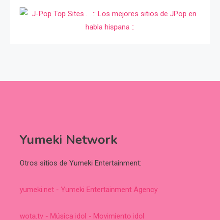
Yumeki Network
Otros sitios de Yumeki Entertainment:
yumeki.net - Yumeki Entertainment Agency
wota.tv - Música idol - Movimiento idol