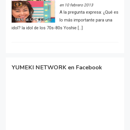
en 10 febrero 2013
A la pregunta expresa: ¿Qué es
lo más importante para una
idol? la idol de los 70s-80s Yoshie […]
YUMEKI NETWORK en Facebook