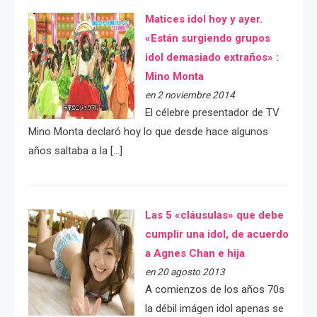
Matices idol hoy y ayer.
«Están surgiendo grupos
idol demasiado extraños» :
Mino Monta
en 2 noviembre 2014
El célebre presentador de TV
Mino Monta declaró hoy lo que desde hace algunos
años saltaba a la […]
Las 5 «cláusulas» que debe
cumplir una idol, de acuerdo
a Agnes Chan e hija
en 20 agosto 2013
A comienzos de los años 70s
la débil imágen idol apenas se