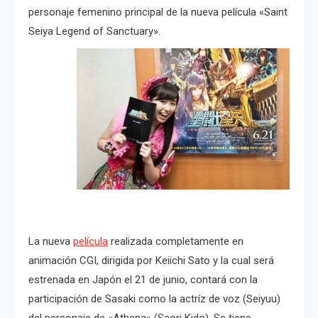
personaje femenino principal de la nueva película «Saint
Seiya Legend of Sanctuary».
La nueva
película
realizada completamente en
animación CGI, dirigida por Keiichi Sato y la cual será
estrenada en Japón el 21 de junio, contará con la
participación de Sasaki como la actríz de voz (Seiyuu)
del personaje de «Athena» (Saori Kido). Se tiene