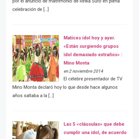
por el anuncio de matrimonio de Ririka Suto en plena
celebración de […]
Matices idol hoy y ayer.
«Están surgiendo grupos
idol demasiado extraños» :
Mino Monta
en 2 noviembre 2014
El célebre presentador de TV
Mino Monta declaró hoy lo que desde hace algunos
años saltaba a la […]
Las 5 «cláusulas» que debe
cumplir una idol, de acuerdo