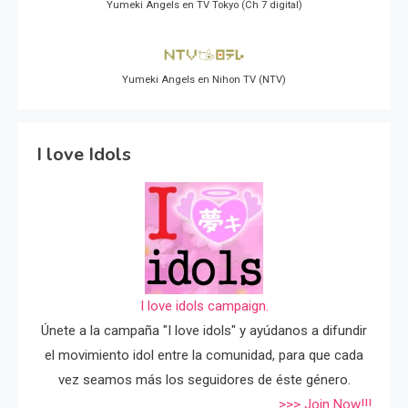
Yumeki Angels en TV Tokyo (Ch 7 digital)
Yumeki Angels en Nihon TV (NTV)
I love Idols
I love idols campaign.
Únete a la campaña "I love idols" y ayúdanos a difundir
el movimiento idol entre la comunidad, para que cada
vez seamos más los seguidores de éste género.
>>> Join Now!!!