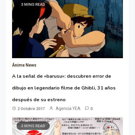
3 MINS READ
Ánime News
A la señal de «barusu»: descubren error de
dibujo en legendario filme de Ghibli, 31 años
después de su estreno
Agencia YEA
2 Octubre 2017
0
3 MINS READ