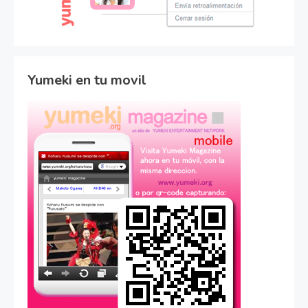
Yumeki en tu movil