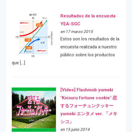
Resultados de la encuesta
YEA-SGC
en 17 marzo 2015
Estos son los resultados de la
encuesta realizada a nuestro
público sobre los productos
que […]
[Video] Flashmob yumeki
"Koisuru fortune cookie" 恋
するフォーチュンクッキー
yumeki エンタメ ver. 「メキ
シコ」
en 15 junio 2014