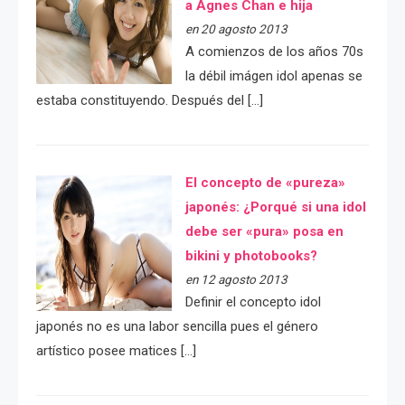
a Agnes Chan e hija
en 20 agosto 2013
A comienzos de los años 70s
la débil imágen idol apenas se
estaba constituyendo. Después del […]
El concepto de «pureza»
japonés: ¿Porqué si una idol
debe ser «pura» posa en
bikini y photobooks?
en 12 agosto 2013
Definir el concepto idol
japonés no es una labor sencilla pues el género
artístico posee matices […]