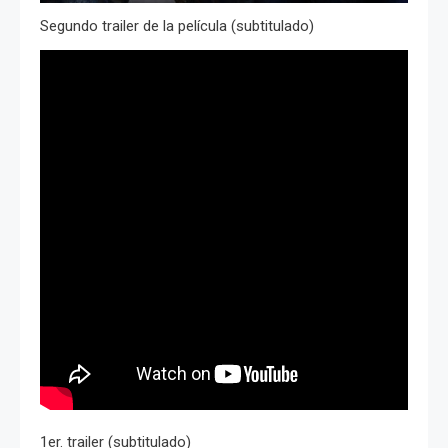
Segundo trailer de la película (subtitulado)
1er. trailer (subtitulado)