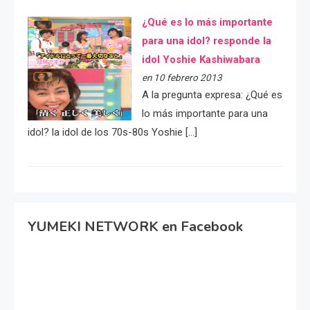
¿Qué es lo más importante
para una idol? responde la
idol Yoshie Kashiwabara
en 10 febrero 2013
A la pregunta expresa: ¿Qué es
lo más importante para una
idol? la idol de los 70s-80s Yoshie […]
YUMEKI NETWORK en Facebook