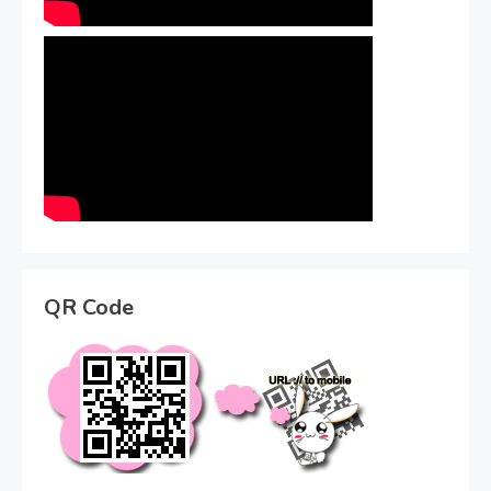
QR Code