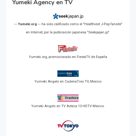
Yumeki Agency en TV
-- Yumeki.org --
ha sido calificado como el "Healthiest J-Pop fansite"
en Internet, por la publicación japonesa "Seekjapan.jp".
Yumeki.org, promocionado en FiestaTV de España
Yumeki Angels en CadenaTres TV, Mexico
Yumeki Angels en TV Azteca 13 HDTV Mexico.