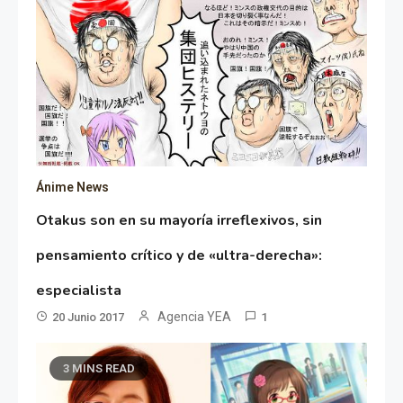
Ánime News
Otakus son en su mayoría irreflexivos, sin
pensamiento crítico y de «ultra-derecha»:
especialista
Agencia YEA
20 Junio 2017
1
3 MINS READ