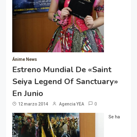
Ánime News
Estreno Mundial De «Saint
Seiya Legend Of Sanctuary»
En Junio
0
12 marzo 2014
Agencia YEA
Se ha