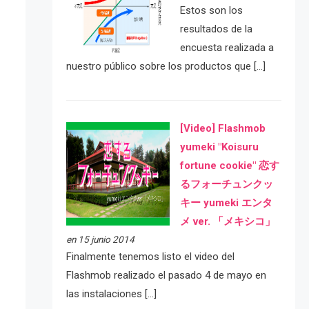
Estos son los
resultados de la
encuesta realizada a
nuestro público sobre los productos que […]
[Video] Flashmob
yumeki "Koisuru
fortune cookie" 恋す
るフォーチュンクッ
キー yumeki エンタ
メ ver. 「メキシコ」
en 15 junio 2014
Finalmente tenemos listo el video del
Flashmob realizado el pasado 4 de mayo en
las instalaciones […]