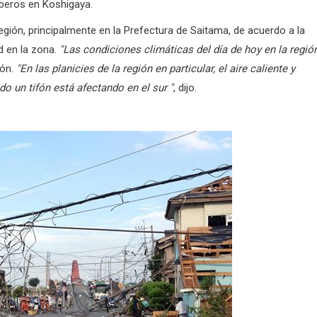
mberos en Koshigaya.
egión, principalmente en la Prefectura de Saitama, de acuerdo a la
 en la zona.
"Las condiciones climáticas del día de hoy en la regió
pón.
"En las planicies de la región en particular, el aire caliente y
un tifón está afectando en el sur "
, dijo.