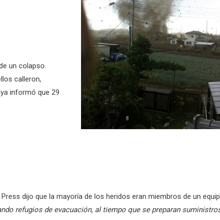
 de un colapso.
los calleron,
aya informó que 29
i Press dijo que la mayoría de los heridos eran miembros de un equi
ndo refugios de evacuación, al tiempo que se preparan suministro