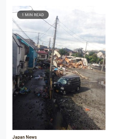
1 MIN READ
Japan News