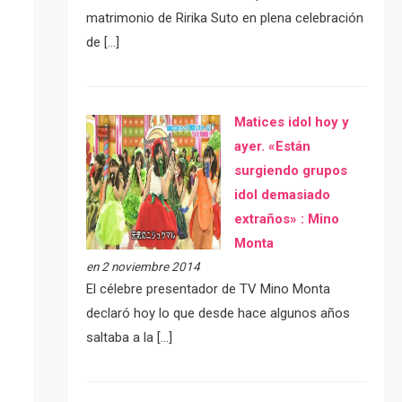
matrimonio de Ririka Suto en plena celebración
de […]
Matices idol hoy y
ayer. «Están
surgiendo grupos
idol demasiado
extraños» : Mino
Monta
en 2 noviembre 2014
El célebre presentador de TV Mino Monta
declaró hoy lo que desde hace algunos años
saltaba a la […]