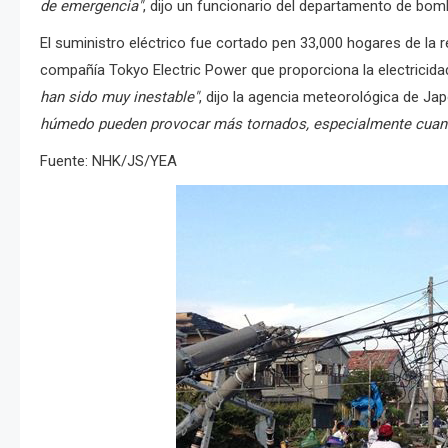
de emergencia"
, dijo un funcionario del departamento de bo
El suministro eléctrico fue cortado pen 33,000 hogares de la r
compañía Tokyo Electric Power que proporciona la electricidad
han sido muy inestable"
, dijo la agencia meteorológica de Ja
húmedo pueden provocar más tornados, especialmente cuando 
Fuente: NHK/JS/YEA