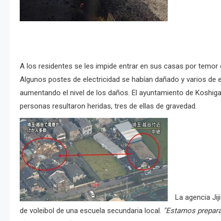
A los residentes se les impide entrar en sus casas por temor
Algunos postes de electricidad se habían dañado y varios de el
aumentando el nivel de los daños. El ayuntamiento de Koshig
personas resultaron heridas, tres de ellas de gravedad.
La agencia Jij
de voleibol de una escuela secundaria local.
"Estamos prepara