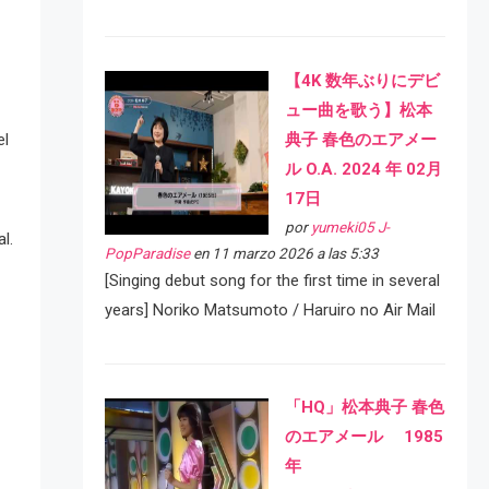
【4K 数年ぶりにデビ
ュー曲を歌う】松本
典子 春色のエアメー
el
ル O.A. 2024 年 02月
17日
por
yumeki05 J-
l.
PopParadise
en 11 marzo 2026 a las 5:33
[Singing debut song for the first time in several
years] Noriko Matsumoto / Haruiro no Air Mail
「HQ」松本典子 春色
のエアメール 1985
年