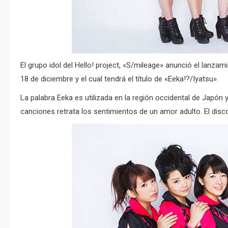
El grupo idol del Hello! project, «S/mileage» anunció el lanz
18 de diciembre y el cual tendrá el título de «Eeka!?/Iyatsu».
La palabra Eeka es utilizada en la región occidental de Japón 
canciones retrata los sentimientos de un amor adulto. El disco