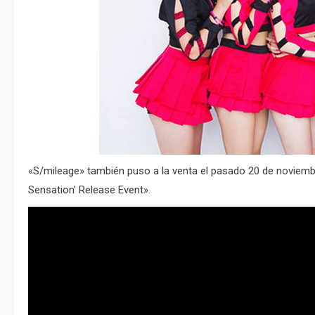
«S/mileage» también puso a la venta el pasado 20 de noviembr
Sensation’ Release Event».