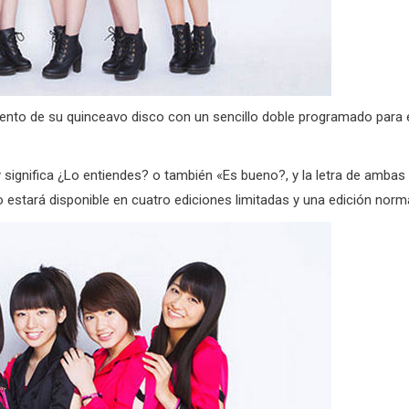
amiento de su quinceavo disco con un sencillo doble programado para 
y significa ¿Lo entiendes? o también «Es bueno?, y la letra de ambas
 estará disponible en cuatro ediciones limitadas y una edición norma