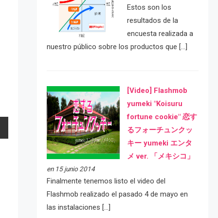
Estos son los
resultados de la
encuesta realizada a
nuestro público sobre los productos que […]
[Video] Flashmob
yumeki "Koisuru
fortune cookie" 恋す
るフォーチュンクッ
キー yumeki エンタ
メ ver. 「メキシコ」
en 15 junio 2014
Finalmente tenemos listo el video del
Flashmob realizado el pasado 4 de mayo en
las instalaciones […]