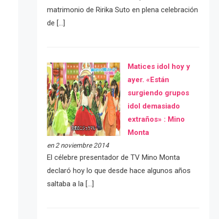
matrimonio de Ririka Suto en plena celebración
de […]
Matices idol hoy y
ayer. «Están
surgiendo grupos
idol demasiado
extraños» : Mino
Monta
en 2 noviembre 2014
El célebre presentador de TV Mino Monta
declaró hoy lo que desde hace algunos años
saltaba a la […]