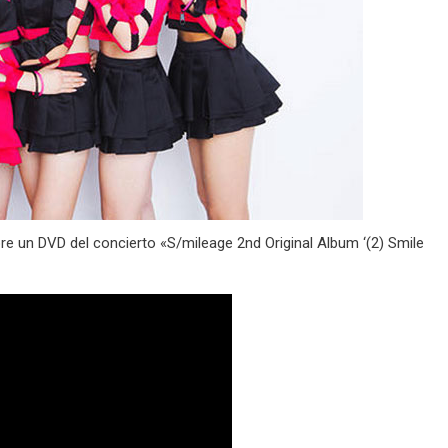
e un DVD del concierto «S/mileage 2nd Original Album ‘(2) Smile