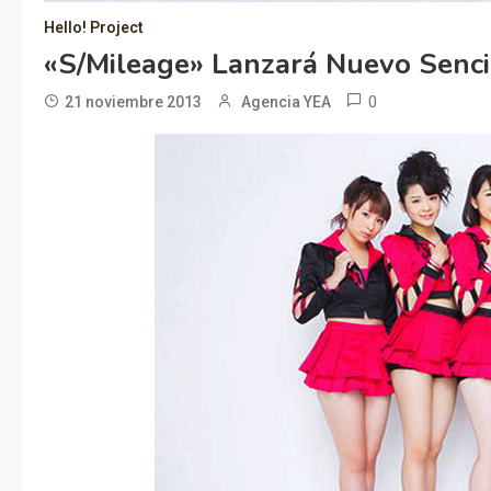
Hello! Project
«S/mileage» Lanzará Nuevo Senci
0
21 noviembre 2013
Agencia YEA