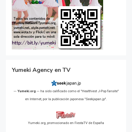
Yumeki Agency en TV
-- Yumeki.org --
ha sido calificado como el "Healthiest J-Pop fansite"
en Internet, por la publicación japonesa "Seekjapan.jp".
Yumeki.org, promocionado en FiestaTV de España