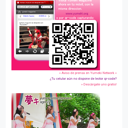
» Aviso de prensa en Yumeki Network »
¿Tu celular aún no dispone de lector qr-code?
» Descárgate uno gratis!