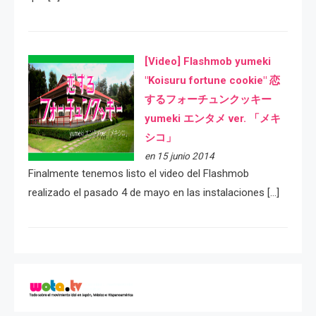
[Video] Flashmob yumeki
"Koisuru fortune cookie" 恋
するフォーチュンクッキー
yumeki エンタメ ver. 「メキ
シコ」
en 15 junio 2014
Finalmente tenemos listo el video del Flashmob
realizado el pasado 4 de mayo en las instalaciones […]