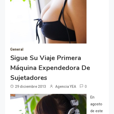
General
Sigue Su Viaje Primera
Máquina Expendedora De
Sujetadores
0
29 diciembre 2013
Agencia YEA
En
agosto
de este