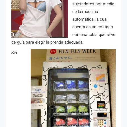
sujetadores por medio
de la máquina
automática, la cual
cuenta en un costado
con una tabla que sirve
de guía para elegir la prenda adecuada.
Sin