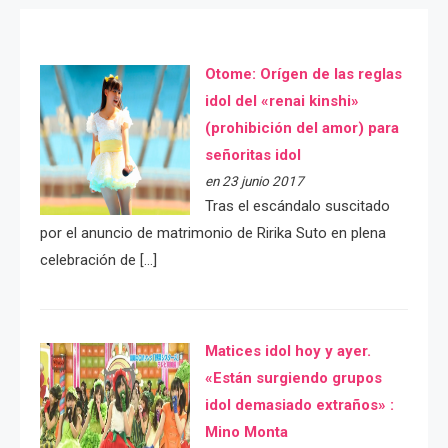
Otome: Orígen de las reglas
idol del «renai kinshi»
(prohibición del amor) para
señoritas idol
en 23 junio 2017
Tras el escándalo suscitado
por el anuncio de matrimonio de Ririka Suto en plena
celebración de […]
Matices idol hoy y ayer.
«Están surgiendo grupos
idol demasiado extraños» :
Mino Monta