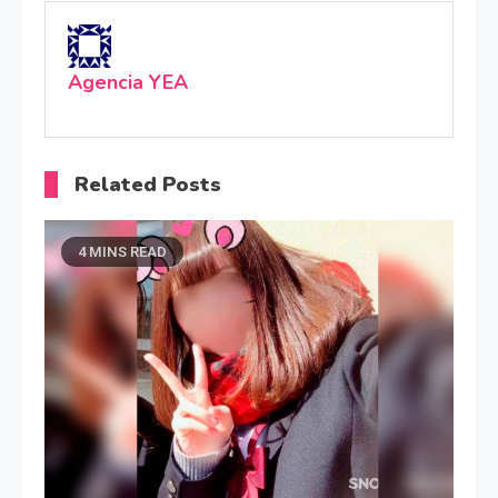
Agencia YEA
Related Posts
4 MINS READ