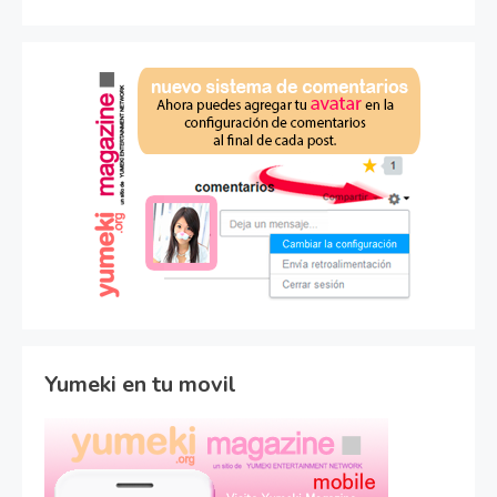
Yumeki en tu movil