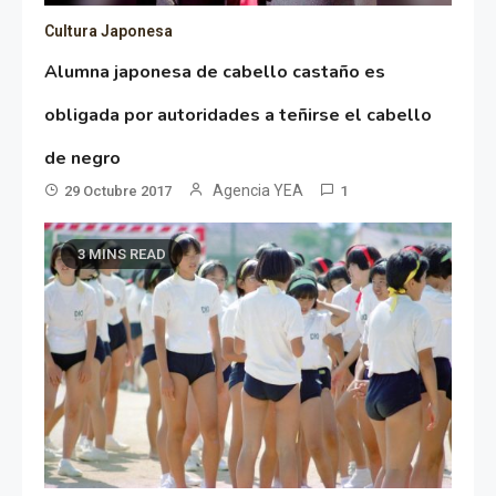
Cultura Japonesa
Alumna japonesa de cabello castaño es
obligada por autoridades a teñirse el cabello
de negro
Agencia YEA
29 Octubre 2017
1
3 MINS READ