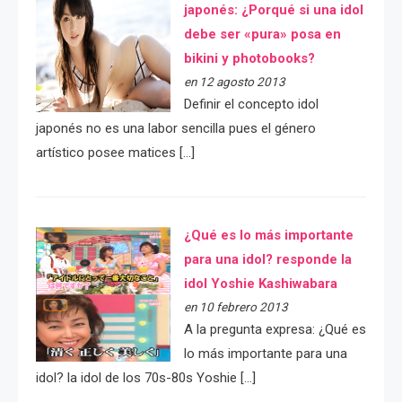
japonés: ¿Porqué si una idol
debe ser «pura» posa en
bikini y photobooks?
en 12 agosto 2013
Definir el concepto idol
japonés no es una labor sencilla pues el género
artístico posee matices […]
¿Qué es lo más importante
para una idol? responde la
idol Yoshie Kashiwabara
en 10 febrero 2013
A la pregunta expresa: ¿Qué es
lo más importante para una
idol? la idol de los 70s-80s Yoshie […]