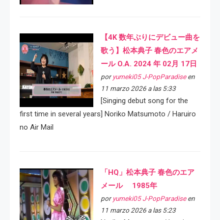
【4K 数年ぶりにデビュー曲を
歌う】松本典子 春色のエアメ
ール O.A. 2024 年 02月 17日
por
yumeki05 J-PopParadise
en
11 marzo 2026 a las 5:33
[Singing debut song for the
first time in several years] Noriko Matsumoto / Haruiro
no Air Mail
「HQ」松本典子 春色のエア
メール 1985年
por
yumeki05 J-PopParadise
en
11 marzo 2026 a las 5:23