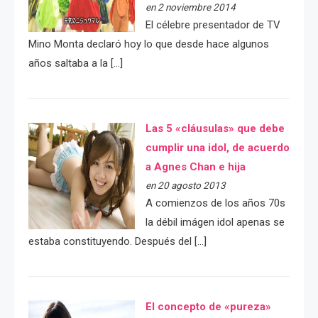
en 2 noviembre 2014
El célebre presentador de TV
Mino Monta declaró hoy lo que desde hace algunos
años saltaba a la […]
Las 5 «cláusulas» que debe
cumplir una idol, de acuerdo
a Agnes Chan e hija
en 20 agosto 2013
A comienzos de los años 70s
la débil imágen idol apenas se
estaba constituyendo. Después del […]
El concepto de «pureza»