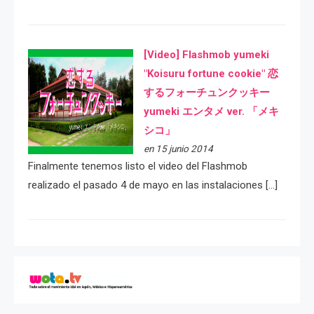
[Video] Flashmob yumeki
"Koisuru fortune cookie" 恋
するフォーチュンクッキー
yumeki エンタメ ver. 「メキ
シコ」
en 15 junio 2014
Finalmente tenemos listo el video del Flashmob
realizado el pasado 4 de mayo en las instalaciones […]