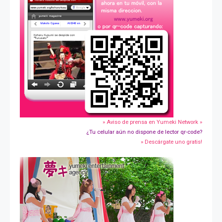
» Aviso de prensa en Yumeki Network »
¿Tu celular aún no dispone de lector qr-code?
» Descárgate uno gratis!