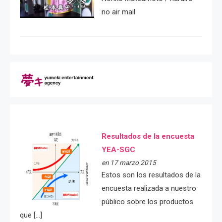
no air mail
Resultados de la encuesta
YEA-SGC
en 17 marzo 2015
Estos son los resultados de la
encuesta realizada a nuestro
público sobre los productos
que […]