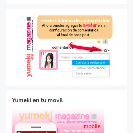
Yumeki en tu movil