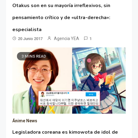
Otakus son en su mayoría irreflexivos, sin
pensamiento crítico y de «ultra-derecha»:
especialista
Agencia YEA
20 Junio 2017
1
3 MINS READ
Ánime News
Legisladora coreana es kimowota de idol de