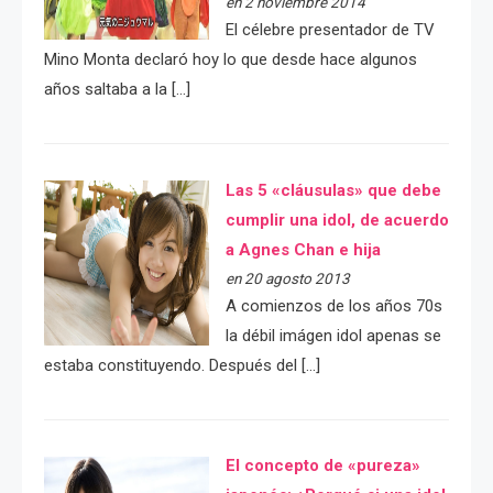
en 2 noviembre 2014
El célebre presentador de TV
Mino Monta declaró hoy lo que desde hace algunos
años saltaba a la […]
Las 5 «cláusulas» que debe
cumplir una idol, de acuerdo
a Agnes Chan e hija
en 20 agosto 2013
A comienzos de los años 70s
la débil imágen idol apenas se
estaba constituyendo. Después del […]
El concepto de «pureza»