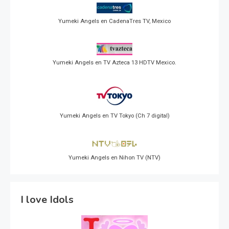
Yumeki Angels en CadenaTres TV, Mexico
Yumeki Angels en TV Azteca 13 HDTV Mexico.
Yumeki Angels en TV Tokyo (Ch 7 digital)
Yumeki Angels en Nihon TV (NTV)
I love Idols