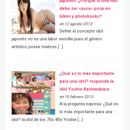
japonés: ¿Porqué si una idol
debe ser «pura» posa en
bikini y photobooks?
en 12 agosto 2013
Definir el concepto idol
japonés no es una labor sencilla pues el género
artístico posee matices […]
¿Qué es lo más importante
para una idol? responde la
idol Yoshie Kashiwabara
en 10 febrero 2013
A la pregunta expresa: ¿Qué es
lo más importante para una
idol? la idol de los 70s-80s Yoshie […]