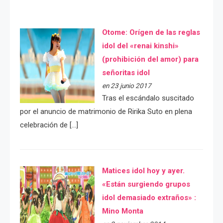
Otome: Orígen de las reglas
idol del «renai kinshi»
(prohibición del amor) para
señoritas idol
en 23 junio 2017
Tras el escándalo suscitado
por el anuncio de matrimonio de Ririka Suto en plena
celebración de […]
Matices idol hoy y ayer.
«Están surgiendo grupos
idol demasiado extraños» :
Mino Monta