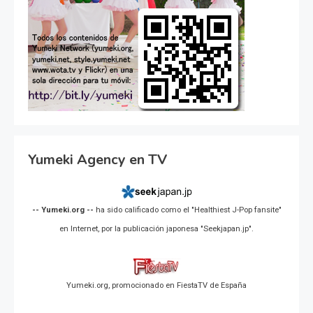
Yumeki Agency en TV
-- Yumeki.org --
ha sido calificado como el "Healthiest J-Pop fansite"
en Internet, por la publicación japonesa "Seekjapan.jp".
Yumeki.org, promocionado en FiestaTV de España