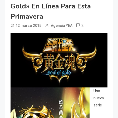
Gold» En Línea Para Esta
Primavera
2
12 marzo 2015
Agencia YEA
Una
nueva
serie