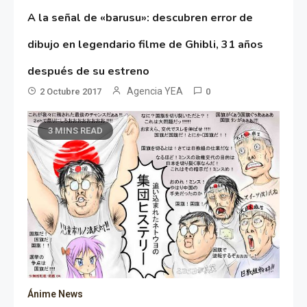
A la señal de «barusu»: descubren error de
dibujo en legendario filme de Ghibli, 31 años
después de su estreno
Agencia YEA
2 Octubre 2017
0
3 MINS READ
Ánime News