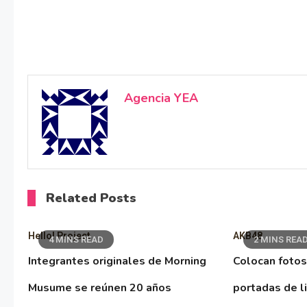
Agencia YEA
Related Posts
Hello! Project
AKB48
4 MINS READ
2 MINS REA
Integrantes originales de Morning
Colocan fotos
Musume se reúnen 20 años
portadas de l