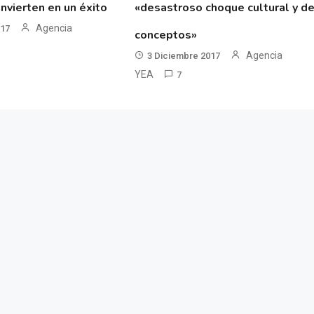
nvierten en un éxito
«desastroso choque cultural y d
Agencia
017
conceptos»
Agencia
3 Diciembre 2017
YEA
7