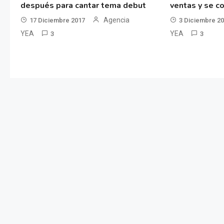
después para cantar tema debut
ventas y se co
Agencia
17 Diciembre 2017
3 Diciembre 2
YEA
YEA
3
3