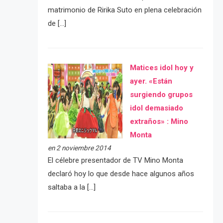
matrimonio de Ririka Suto en plena celebración
de […]
Matices idol hoy y
ayer. «Están
surgiendo grupos
idol demasiado
extraños» : Mino
Monta
en 2 noviembre 2014
El célebre presentador de TV Mino Monta
declaró hoy lo que desde hace algunos años
saltaba a la […]