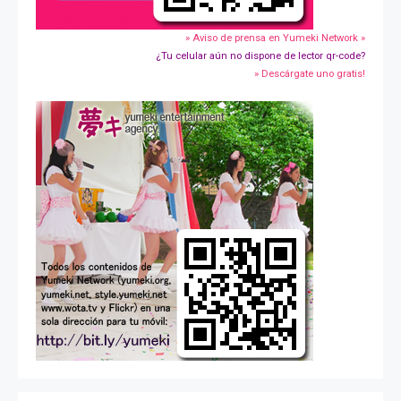
» Aviso de prensa en Yumeki Network »
¿Tu celular aún no dispone de lector qr-code?
» Descárgate uno gratis!