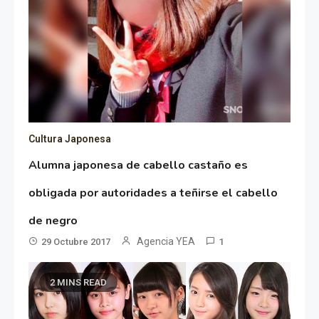
Cultura Japonesa
Alumna japonesa de cabello castaño es
obligada por autoridades a teñirse el cabello
de negro
Agencia YEA
29 Octubre 2017
1
2 MINS READ