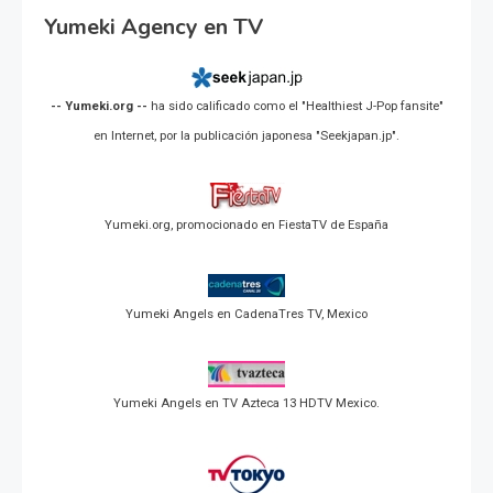
Yumeki Agency en TV
-- Yumeki.org --
ha sido calificado como el "Healthiest J-Pop fansite"
en Internet, por la publicación japonesa "Seekjapan.jp".
Yumeki.org, promocionado en FiestaTV de España
Yumeki Angels en CadenaTres TV, Mexico
Yumeki Angels en TV Azteca 13 HDTV Mexico.