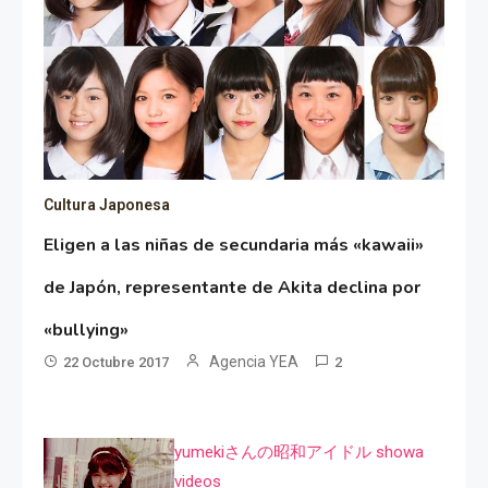
Cultura Japonesa
Eligen a las niñas de secundaria más «kawaii»
de Japón, representante de Akita declina por
«bullying»
Agencia YEA
22 Octubre 2017
2
yumekiさんの昭和アイドル showa
videos