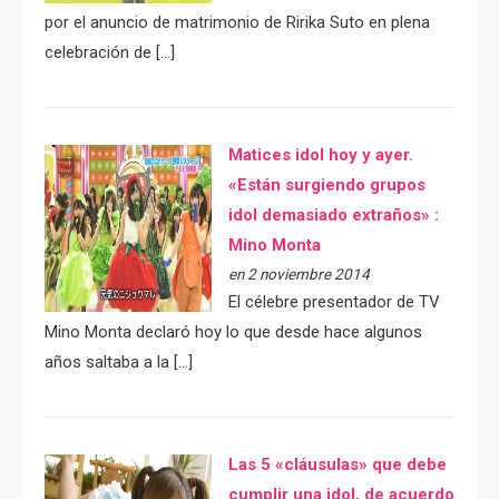
por el anuncio de matrimonio de Ririka Suto en plena
celebración de […]
Matices idol hoy y ayer.
«Están surgiendo grupos
idol demasiado extraños» :
Mino Monta
en 2 noviembre 2014
El célebre presentador de TV
Mino Monta declaró hoy lo que desde hace algunos
años saltaba a la […]
Las 5 «cláusulas» que debe
cumplir una idol, de acuerdo