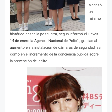
alcanzó
un
mínimo
histórico desde la posguerra, según informó el jueves
14 de enero la Agencia Nacional de Policía, gracias al
aumento en la instalación de cámaras de seguridad, así
como en el incremento de la conciencia pública sobre
la prevención del delito.