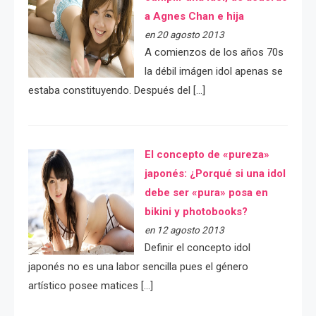
a Agnes Chan e hija
en 20 agosto 2013
A comienzos de los años 70s
la débil imágen idol apenas se
estaba constituyendo. Después del […]
El concepto de «pureza»
japonés: ¿Porqué si una idol
debe ser «pura» posa en
bikini y photobooks?
en 12 agosto 2013
Definir el concepto idol
japonés no es una labor sencilla pues el género
artístico posee matices […]