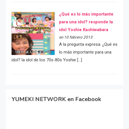
¿Qué es lo más importante
para una idol? responde la
idol Yoshie Kashiwabara
en 10 febrero 2013
A la pregunta expresa: ¿Qué es
lo más importante para una
idol? la idol de los 70s-80s Yoshie […]
YUMEKI NETWORK en Facebook