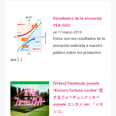
Resultados de la encuesta
YEA-SGC
en 17 marzo 2015
Estos son los resultados de la
encuesta realizada a nuestro
público sobre los productos
que […]
[Video] Flashmob yumeki
"Koisuru fortune cookie" 恋
するフォーチュンクッキー
yumeki エンタメ ver. 「メキ
シコ」