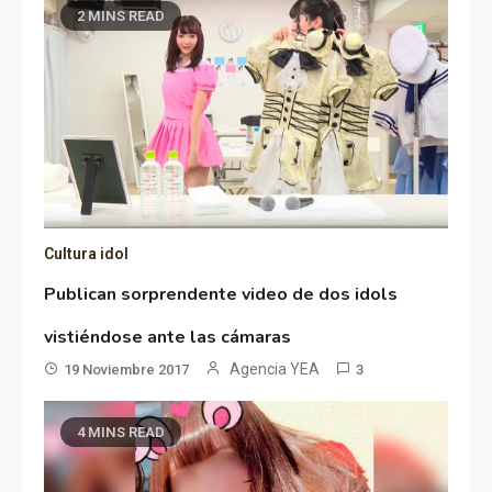
2 MINS READ
Cultura idol
Publican sorprendente video de dos idols
vistiéndose ante las cámaras
Agencia YEA
19 Noviembre 2017
3
4 MINS READ