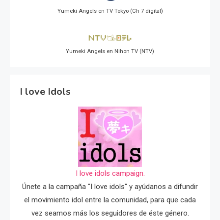
Yumeki Angels en TV Tokyo (Ch 7 digital)
Yumeki Angels en Nihon TV (NTV)
I love Idols
I love idols campaign.
Únete a la campaña "I love idols" y ayúdanos a difundir
el movimiento idol entre la comunidad, para que cada
vez seamos más los seguidores de éste género.