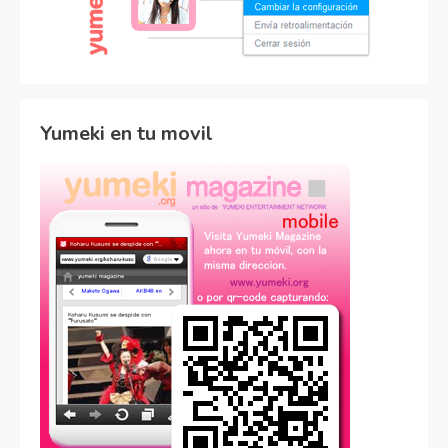
Yumeki en tu movil