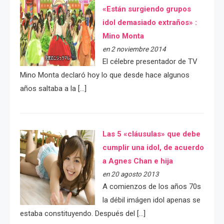
«Están surgiendo grupos
idol demasiado extraños» :
Mino Monta
en 2 noviembre 2014
El célebre presentador de TV
Mino Monta declaró hoy lo que desde hace algunos
años saltaba a la […]
Las 5 «cláusulas» que debe
cumplir una idol, de acuerdo
a Agnes Chan e hija
en 20 agosto 2013
A comienzos de los años 70s
la débil imágen idol apenas se
estaba constituyendo. Después del […]