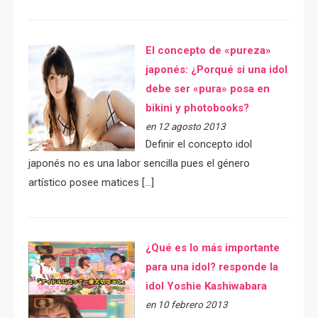
El concepto de «pureza»
japonés: ¿Porqué si una idol
debe ser «pura» posa en
bikini y photobooks?
en 12 agosto 2013
Definir el concepto idol
japonés no es una labor sencilla pues el género
artístico posee matices […]
¿Qué es lo más importante
para una idol? responde la
idol Yoshie Kashiwabara
en 10 febrero 2013