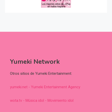
Yumeki Network
Otros sitios de Yumeki Entertainment:
yumeki.net - Yumeki Entertainment Agency
wota.tv - Música idol - Movimiento idol