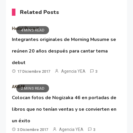
Related Posts
Hello! Project
4 MINS READ
Integrantes originales de Morning Musume se
reúnen 20 años después para cantar tema
debut
Agencia YEA
17 Diciembre 2017
3
AKB48
2 MINS READ
Colocan fotos de Nogizaka 46 en portadas de
libros que no tenían ventas y se convierten en
un éxito
Agencia YEA
3 Diciembre 2017
3