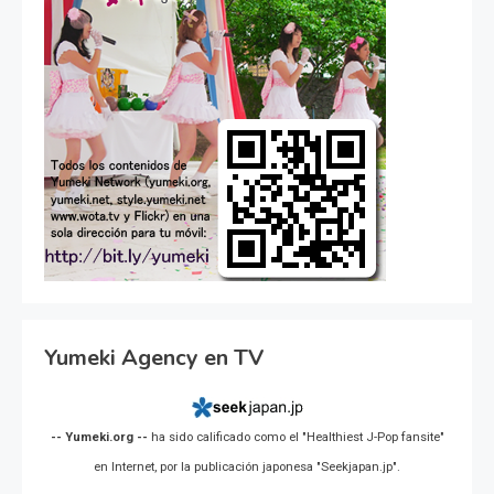
Yumeki Agency en TV
-- Yumeki.org --
ha sido calificado como el "Healthiest J-Pop fansite"
en Internet, por la publicación japonesa "Seekjapan.jp".