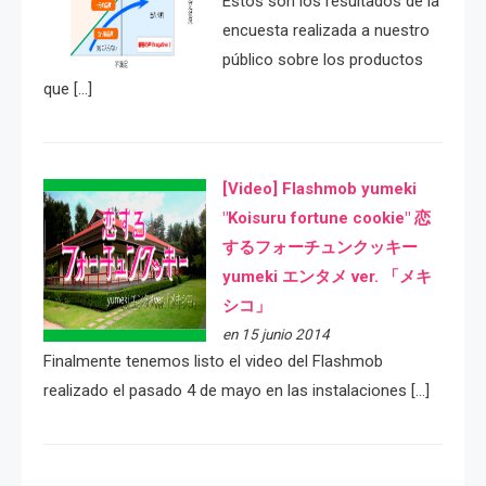
Estos son los resultados de la
encuesta realizada a nuestro
público sobre los productos
que […]
[Video] Flashmob yumeki
"Koisuru fortune cookie" 恋
するフォーチュンクッキー
yumeki エンタメ ver. 「メキ
シコ」
en 15 junio 2014
Finalmente tenemos listo el video del Flashmob
realizado el pasado 4 de mayo en las instalaciones […]