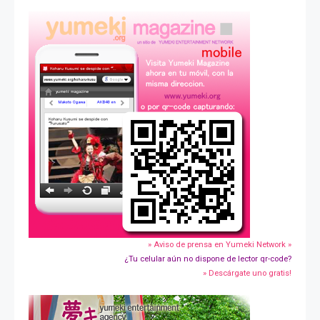
» Aviso de prensa en Yumeki Network »
¿Tu celular aún no dispone de lector qr-code?
» Descárgate uno gratis!