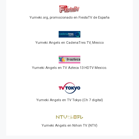
Yumeki.org, promocionado en FiestaTV de España
Yumeki Angels en CadenaTres TV, Mexico
Yumeki Angels en TV Azteca 13 HDTV Mexico.
Yumeki Angels en TV Tokyo (Ch 7 digital)
Yumeki Angels en Nihon TV (NTV)