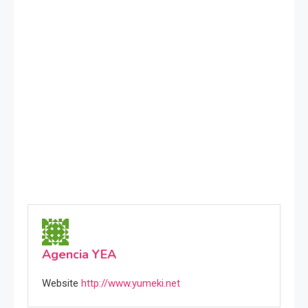
Agencia YEA
Website
http://www.yumeki.net