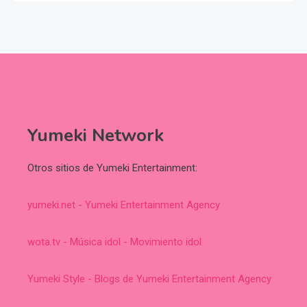
Yumeki Network
Otros sitios de Yumeki Entertainment:
yumeki.net - Yumeki Entertainment Agency
wota.tv - Música idol - Movimiento idol
Yumeki Style - Blogs de Yumeki Entertainment Agency