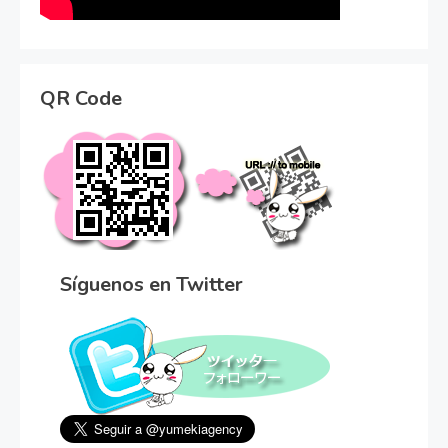
QR Code
Síguenos en Twitter