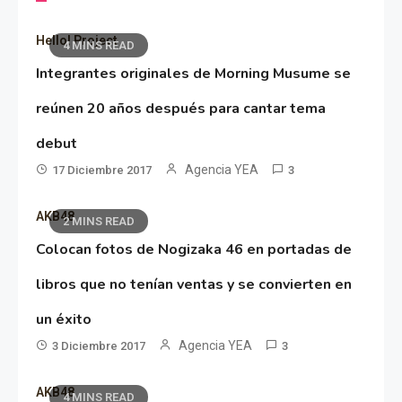
Hello! Project
4 MINS READ
Integrantes originales de Morning Musume se
reúnen 20 años después para cantar tema
debut
Agencia YEA
17 Diciembre 2017
3
AKB48
2 MINS READ
Colocan fotos de Nogizaka 46 en portadas de
libros que no tenían ventas y se convierten en
un éxito
Agencia YEA
3 Diciembre 2017
3
AKB48
4 MINS READ