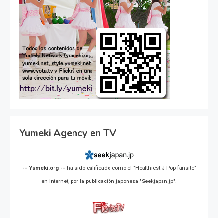
Yumeki Agency en TV
-- Yumeki.org --
ha sido calificado como el "Healthiest J-Pop fansite"
en Internet, por la publicación japonesa "Seekjapan.jp".