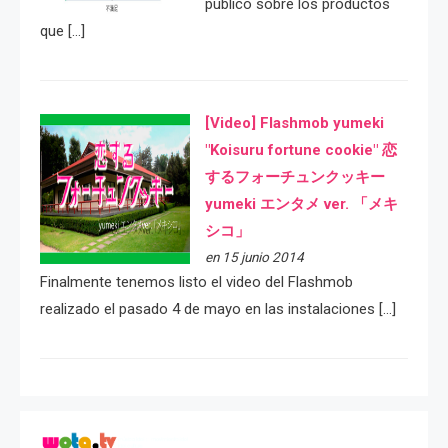
público sobre los productos
que […]
[Video] Flashmob yumeki
"Koisuru fortune cookie" 恋
するフォーチュンクッキー
yumeki エンタメ ver. 「メキ
シコ」
en 15 junio 2014
Finalmente tenemos listo el video del Flashmob
realizado el pasado 4 de mayo en las instalaciones […]