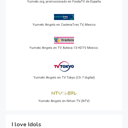
Yumeki.org, promocionado en FiestaTV de España
Yumeki Angels en CadenaTres TV, Mexico
Yumeki Angels en TV Azteca 13 HDTV Mexico.
Yumeki Angels en TV Tokyo (Ch 7 digital)
Yumeki Angels en Nihon TV (NTV)
I love Idols