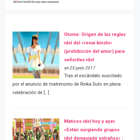
Otome: Orígen de las reglas
idol del «renai kinshi»
(prohibición del amor) para
señoritas idol
en 23 junio 2017
Tras el escándalo suscitado
por el anuncio de matrimonio de Ririka Suto en plena
celebración de […]
Matices idol hoy y ayer.
«Están surgiendo grupos
idol demasiado extraños» :