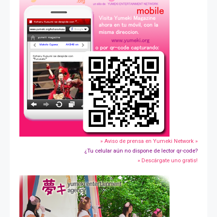
» Aviso de prensa en Yumeki Network »
¿Tu celular aún no dispone de lector qr-code?
» Descárgate uno gratis!