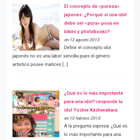
El concepto de «pureza»
japonés: ¿Porqué si una idol
debe ser «pura» posa en
bikini y photobooks?
en 12 agosto 2013
Definir el concepto idol
japonés no es una labor sencilla pues el género
artístico posee matices […]
¿Qué es lo más importante
para una idol? responde la
idol Yoshie Kashiwabara
en 10 febrero 2013
A la pregunta expresa: ¿Qué es
lo más importante para una