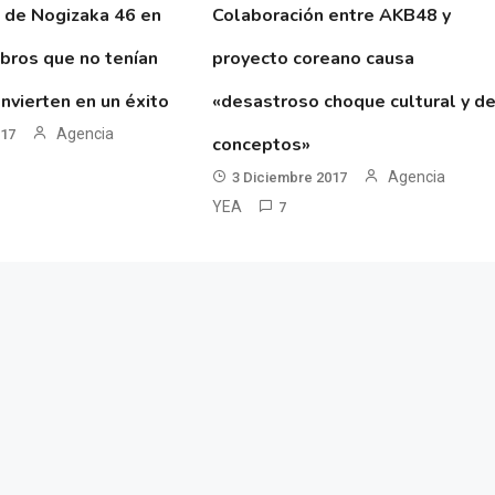
 de Nogizaka 46 en
Colaboración entre AKB48 y
ibros que no tenían
proyecto coreano causa
nvierten en un éxito
«desastroso choque cultural y d
Agencia
017
conceptos»
Agencia
3 Diciembre 2017
YEA
7