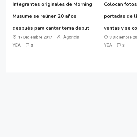
Integrantes originales de Morning
Colocan fotos
Musume se reúnen 20 años
portadas de l
después para cantar tema debut
ventas y se co
Agencia
17 Diciembre 2017
3 Diciembre 2
YEA
YEA
3
3