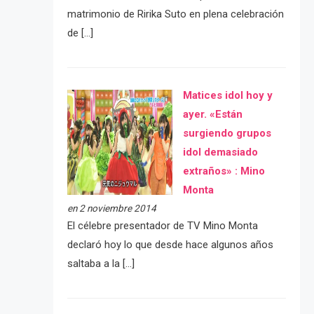
matrimonio de Ririka Suto en plena celebración
de […]
Matices idol hoy y
ayer. «Están
surgiendo grupos
idol demasiado
extraños» : Mino
Monta
en 2 noviembre 2014
El célebre presentador de TV Mino Monta
declaró hoy lo que desde hace algunos años
saltaba a la […]