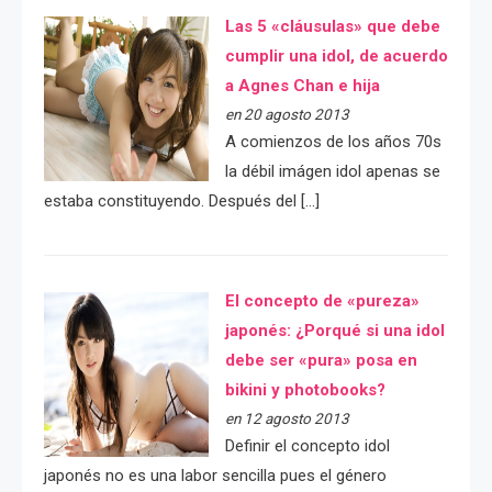
Las 5 «cláusulas» que debe
cumplir una idol, de acuerdo
a Agnes Chan e hija
en 20 agosto 2013
A comienzos de los años 70s
la débil imágen idol apenas se
estaba constituyendo. Después del […]
El concepto de «pureza»
japonés: ¿Porqué si una idol
debe ser «pura» posa en
bikini y photobooks?
en 12 agosto 2013
Definir el concepto idol
japonés no es una labor sencilla pues el género