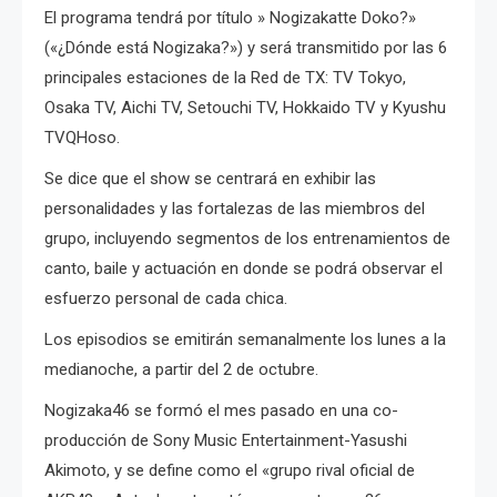
El programa tendrá por título » Nogizakatte Doko?
»
(«¿Dónde está Nogizaka?») y será transmitido por las 6
principales estaciones de la Red de TX: TV Tokyo,
Osaka TV, Aichi TV, Setouchi TV, Hokkaido TV y Kyushu
TVQHoso.
Se dice que el show se centrará en exhibir las
personalidades y las fortalezas de las miembros del
grupo, incluyendo segmentos de los entrenamientos de
canto, baile y actuación en donde se podrá observar el
esfuerzo personal de cada chica.
Los episodios se emitirán semanalmente los lunes a la
medianoche, a partir del 2 de octubre.
Nogizaka46 se formó el mes pasado en una co-
producción de Sony Music Entertainment-Yasushi
Akimoto, y se define como el
«grupo rival oficial de