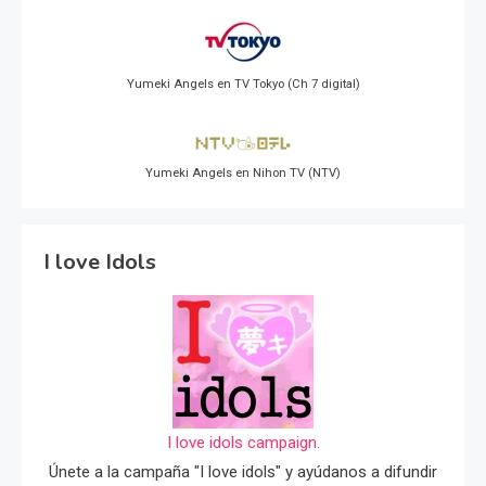
Yumeki Angels en TV Tokyo (Ch 7 digital)
Yumeki Angels en Nihon TV (NTV)
I love Idols
I love idols campaign.
Únete a la campaña "I love idols" y ayúdanos a difundir