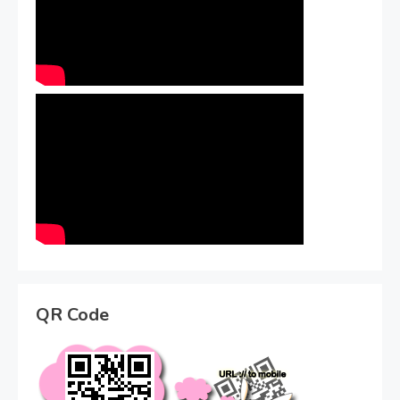
QR Code