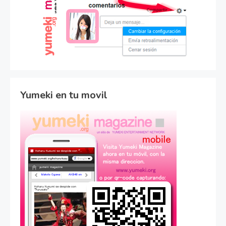
Yumeki en tu movil