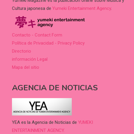
Yumeki Magazine es la publicación online sobre Música y
Cultura japonesa de
Yumeki Entertainment Agency
.
Contacto - Contact Form
Política de Privacidad - Privacy Policy
Directorio
información Legal
Mapa del sitio
AGENCIA DE NOTICIAS
YEA es la Agencia de Noticias de
YUMEKI
ENTERTAINMENT AGENCY.