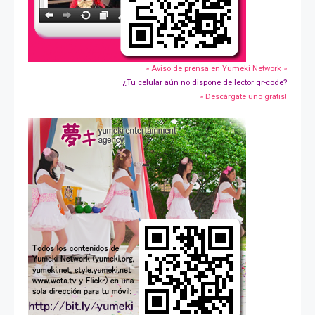
» Aviso de prensa en Yumeki Network »
¿Tu celular aún no dispone de lector qr-code?
» Descárgate uno gratis!