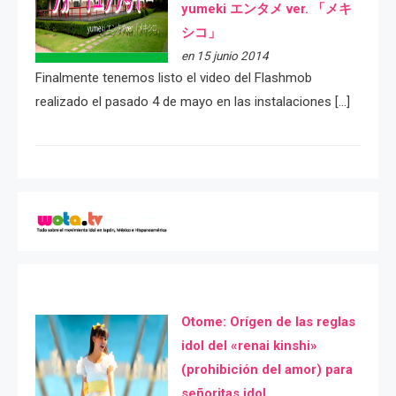
yumeki エンタメ ver. 「メキ
シコ」
en 15 junio 2014
Finalmente tenemos listo el video del Flashmob
realizado el pasado 4 de mayo en las instalaciones […]
Otome: Orígen de las reglas
idol del «renai kinshi»
(prohibición del amor) para
señoritas idol