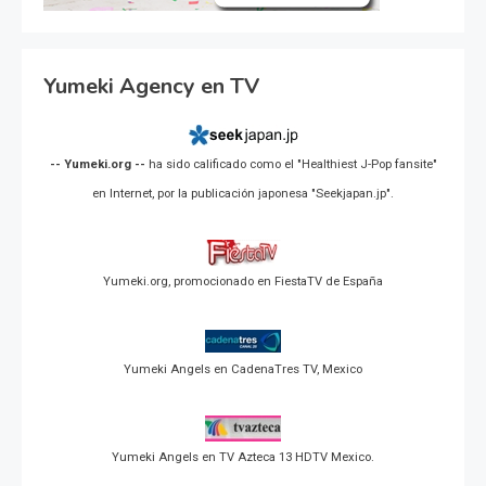
Yumeki Agency en TV
-- Yumeki.org --
ha sido calificado como el "Healthiest J-Pop fansite"
en Internet, por la publicación japonesa "Seekjapan.jp".
Yumeki.org, promocionado en FiestaTV de España
Yumeki Angels en CadenaTres TV, Mexico
Yumeki Angels en TV Azteca 13 HDTV Mexico.