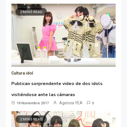
2 MINS READ
Cultura idol
Publican sorprendente video de dos idols
vistiéndose ante las cámaras
Agencia YEA
19 Noviembre 2017
3
2 MINS READ