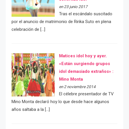
en 23 junio 2017
Tras el escándalo suscitado
por el anuncio de matrimonio de Ririka Suto en plena
celebración de […]
Matices idol hoy y ayer.
«Están surgiendo grupos
idol demasiado extraños» :
Mino Monta
en 2 noviembre 2014
El célebre presentador de TV
Mino Monta declaró hoy lo que desde hace algunos
años saltaba a la […]