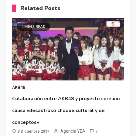
Related Posts
4 MINS READ
AKB48
Colaboración entre AKB48 y proyecto coreano
causa «desastroso choque cultural y de
conceptos»
Agencia YEA
3 Diciembre 2017
7