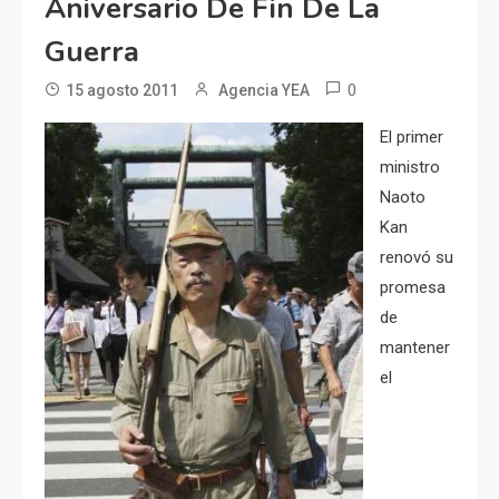
Aniversario De Fin De La
Guerra
0
15 agosto 2011
Agencia YEA
El primer
ministro
Naoto
Kan
renovó su
promesa
de
mantener
el