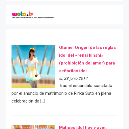
Otome: Orígen de las reglas
idol del «renai kinshi»
(prohibición del amor) para
señoritas idol
en 23 junio 2017
Tras el escándalo suscitado
por el anuncio de matrimonio de Ririka Suto en plena
celebración de […]
Matices idol hoy y ayer.