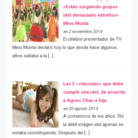
«Están surgiendo grupos
idol demasiado extraños» :
Mino Monta
en 2 noviembre 2014
El célebre presentador de TV
Mino Monta declaró hoy lo que desde hace algunos
años saltaba a la […]
Las 5 «cláusulas» que debe
cumplir una idol, de acuerdo
a Agnes Chan e hija
en 20 agosto 2013
A comienzos de los años 70s
la débil imágen idol apenas se
estaba constituyendo. Después del […]