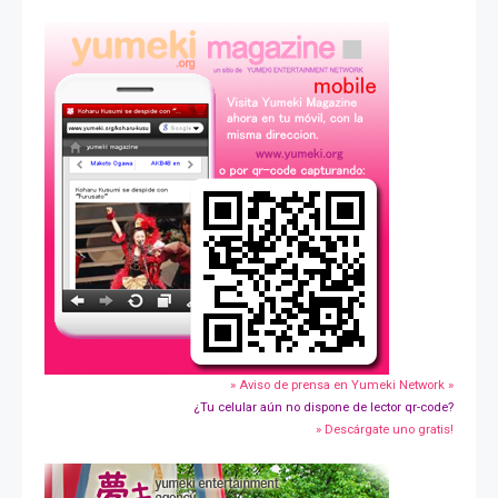
» Aviso de prensa en Yumeki Network »
¿Tu celular aún no dispone de lector qr-code?
» Descárgate uno gratis!