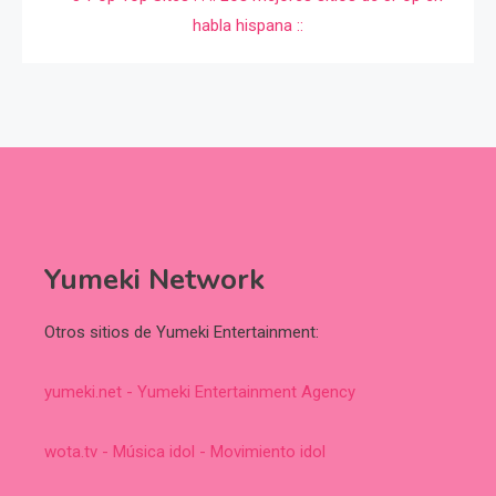
Yumeki Network
Otros sitios de Yumeki Entertainment:
yumeki.net - Yumeki Entertainment Agency
wota.tv - Música idol - Movimiento idol