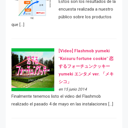
Estos son los resultados de la
encuesta realizada a nuestro
público sobre los productos
que […]
[Video] Flashmob yumeki
"Koisuru fortune cookie" 恋
するフォーチュンクッキー
yumeki エンタメ ver. 「メキ
シコ」
en 15 junio 2014
Finalmente tenemos listo el video del Flashmob
realizado el pasado 4 de mayo en las instalaciones […]