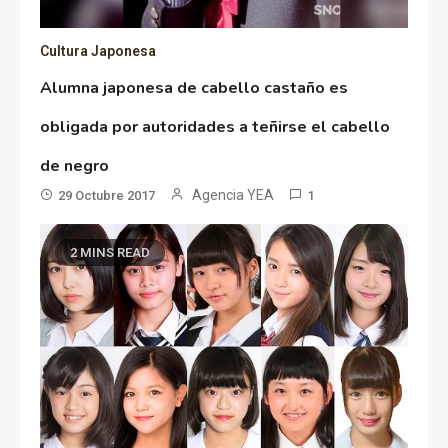
Cultura Japonesa
Alumna japonesa de cabello castaño es
obligada por autoridades a teñirse el cabello
de negro
Agencia YEA
29 Octubre 2017
1
2 MINS READ