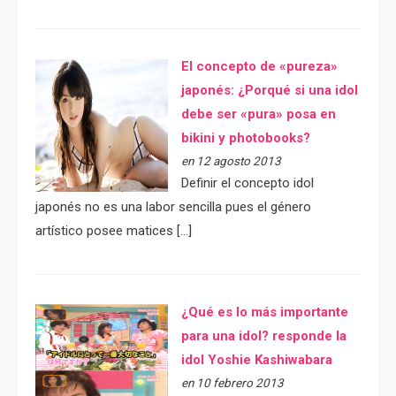
El concepto de «pureza»
japonés: ¿Porqué si una idol
debe ser «pura» posa en
bikini y photobooks?
en 12 agosto 2013
Definir el concepto idol
japonés no es una labor sencilla pues el género
artístico posee matices […]
¿Qué es lo más importante
para una idol? responde la
idol Yoshie Kashiwabara
en 10 febrero 2013