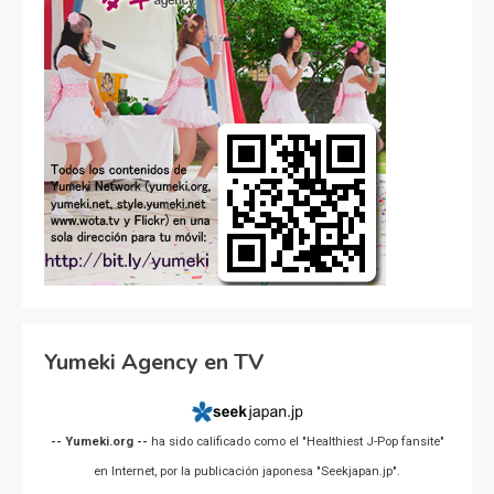
Yumeki Agency en TV
-- Yumeki.org --
ha sido calificado como el "Healthiest J-Pop fansite"
en Internet, por la publicación japonesa "Seekjapan.jp".