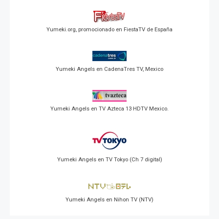
Yumeki.org, promocionado en FiestaTV de España
Yumeki Angels en CadenaTres TV, Mexico
Yumeki Angels en TV Azteca 13 HDTV Mexico.
Yumeki Angels en TV Tokyo (Ch 7 digital)
Yumeki Angels en Nihon TV (NTV)