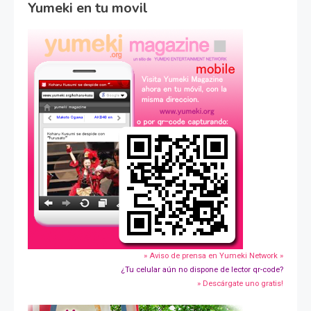
Yumeki en tu movil
» Aviso de prensa en Yumeki Network »
¿Tu celular aún no dispone de lector qr-code?
» Descárgate uno gratis!