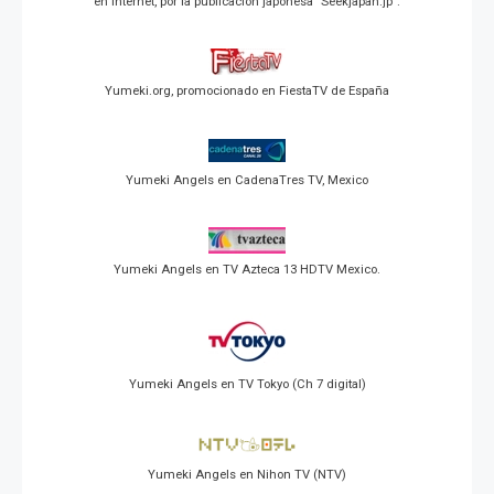
en Internet, por la publicación japonesa "Seekjapan.jp".
Yumeki.org, promocionado en FiestaTV de España
Yumeki Angels en CadenaTres TV, Mexico
Yumeki Angels en TV Azteca 13 HDTV Mexico.
Yumeki Angels en TV Tokyo (Ch 7 digital)
Yumeki Angels en Nihon TV (NTV)