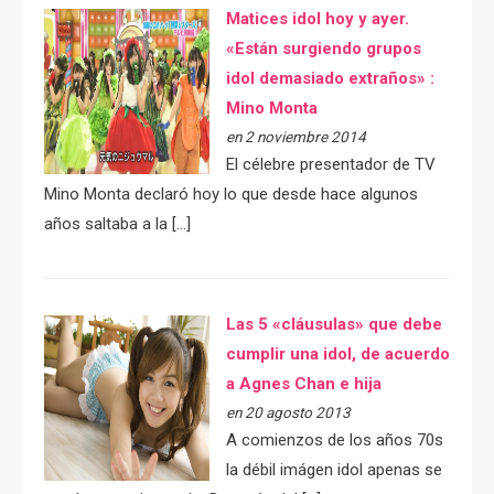
Matices idol hoy y ayer.
«Están surgiendo grupos
idol demasiado extraños» :
Mino Monta
en 2 noviembre 2014
El célebre presentador de TV
Mino Monta declaró hoy lo que desde hace algunos
años saltaba a la […]
Las 5 «cláusulas» que debe
cumplir una idol, de acuerdo
a Agnes Chan e hija
en 20 agosto 2013
A comienzos de los años 70s
la débil imágen idol apenas se