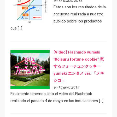
en 17 marzo 2015
Estos son los resultados de la
encuesta realizada a nuestro
público sobre los productos
que […]
[Video] Flashmob yumeki
"Koisuru fortune cookie" 恋
するフォーチュンクッキー
yumeki エンタメ ver. 「メキ
シコ」
en 15 junio 2014
Finalmente tenemos listo el video del Flashmob
realizado el pasado 4 de mayo en las instalaciones […]