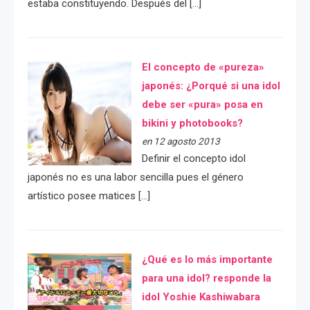
estaba constituyendo. Después del […]
El concepto de «pureza»
japonés: ¿Porqué si una idol
debe ser «pura» posa en
bikini y photobooks?
en 12 agosto 2013
Definir el concepto idol
japonés no es una labor sencilla pues el género
artístico posee matices […]
¿Qué es lo más importante
para una idol? responde la
idol Yoshie Kashiwabara