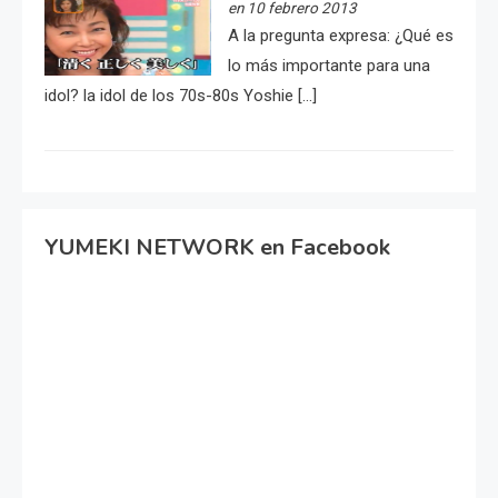
en 10 febrero 2013
A la pregunta expresa: ¿Qué es
lo más importante para una
idol? la idol de los 70s-80s Yoshie […]
YUMEKI NETWORK en Facebook