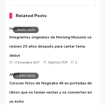
Related Posts
Hello! Project
4 MINS READ
Integrantes originales de Morning Musume se
reúnen 20 años después para cantar tema
debut
Agencia YEA
17 Diciembre 2017
3
AKB48
2 MINS READ
Colocan fotos de Nogizaka 46 en portadas de
libros que no tenían ventas y se convierten en
un éxito