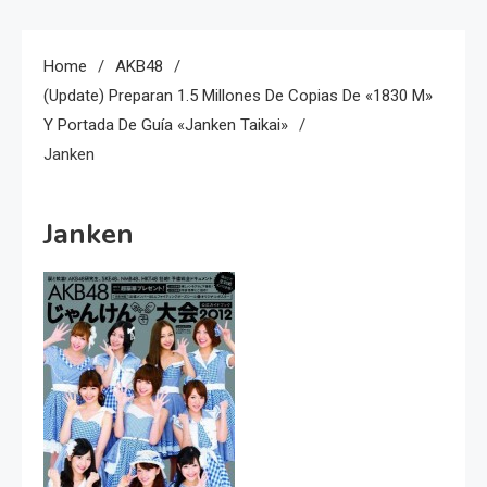
Home
AKB48
(Update) Preparan 1.5 Millones De Copias De «1830 M»
Y Portada De Guía «Janken Taikai»
Janken
Janken