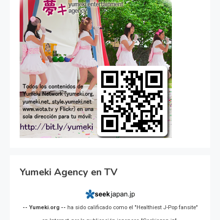
Yumeki Agency en TV
-- Yumeki.org --
ha sido calificado como el "Healthiest J-Pop fansite"