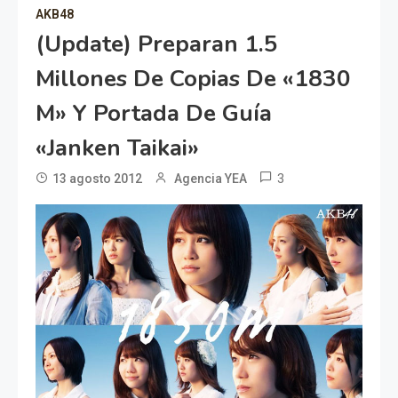
AKB48
(Update) Preparan 1.5
Millones De Copias De «1830
M» Y Portada De Guía
«Janken Taikai»
3
13 agosto 2012
Agencia YEA