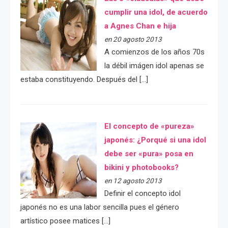
cumplir una idol, de acuerdo
a Agnes Chan e hija
en 20 agosto 2013
A comienzos de los años 70s
la débil imágen idol apenas se
estaba constituyendo. Después del […]
El concepto de «pureza»
japonés: ¿Porqué si una idol
debe ser «pura» posa en
bikini y photobooks?
en 12 agosto 2013
Definir el concepto idol
japonés no es una labor sencilla pues el género
artístico posee matices […]