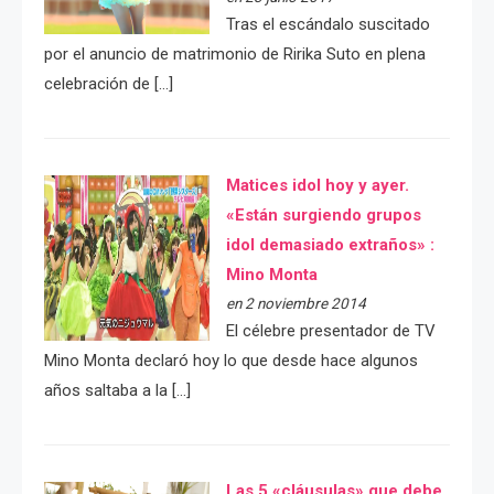
Tras el escándalo suscitado
por el anuncio de matrimonio de Ririka Suto en plena
celebración de […]
Matices idol hoy y ayer.
«Están surgiendo grupos
idol demasiado extraños» :
Mino Monta
en 2 noviembre 2014
El célebre presentador de TV
Mino Monta declaró hoy lo que desde hace algunos
años saltaba a la […]
Las 5 «cláusulas» que debe