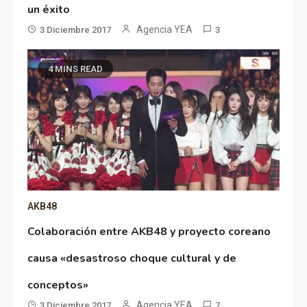
un éxito
Agencia YEA
3 Diciembre 2017
3
4 MINS READ
AKB48
Colaboración entre AKB48 y proyecto coreano
causa «desastroso choque cultural y de
conceptos»
Agencia YEA
3 Diciembre 2017
7