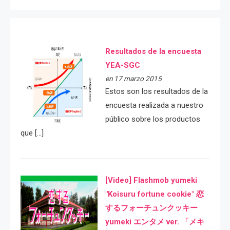
Resultados de la encuesta
YEA-SGC
en 17 marzo 2015
Estos son los resultados de la
encuesta realizada a nuestro
público sobre los productos
que […]
[Video] Flashmob yumeki
"Koisuru fortune cookie" 恋
するフォーチュンクッキー
yumeki エンタメ ver. 「メキ