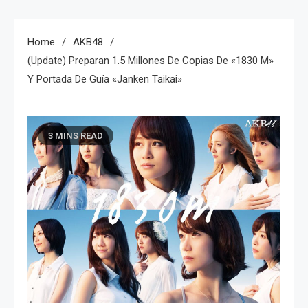
Home
AKB48
(Update) Preparan 1.5 Millones De Copias De «1830 M»
Y Portada De Guía «Janken Taikai»
3 MINS READ