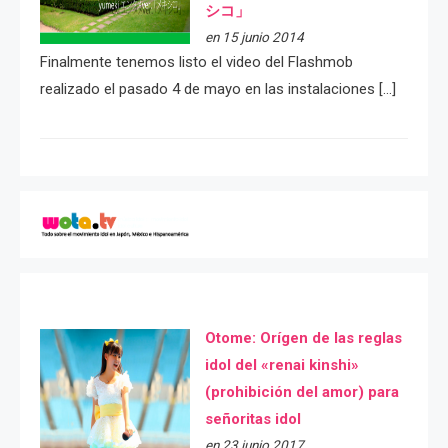
シコ」
en 15 junio 2014
Finalmente tenemos listo el video del Flashmob
realizado el pasado 4 de mayo en las instalaciones […]
Otome: Orígen de las reglas
idol del «renai kinshi»
(prohibición del amor) para
señoritas idol
en 23 junio 2017