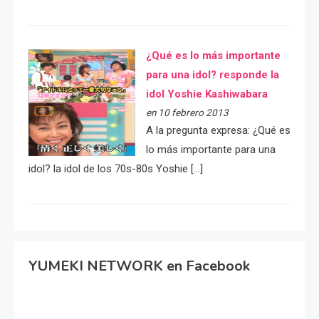
¿Qué es lo más importante
para una idol? responde la
idol Yoshie Kashiwabara
en 10 febrero 2013
A la pregunta expresa: ¿Qué es
lo más importante para una
idol? la idol de los 70s-80s Yoshie […]
YUMEKI NETWORK en Facebook