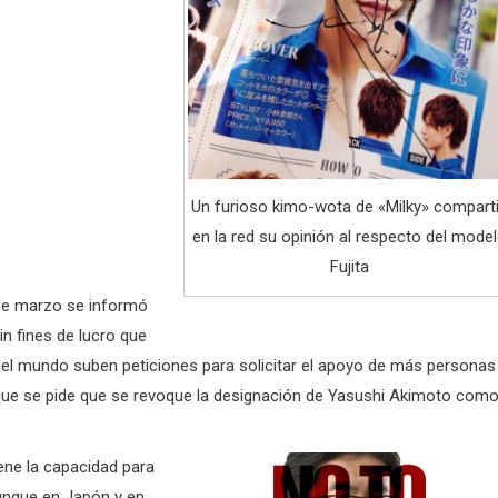
Un furioso kimo-wota de «Milky» compart
en la red su opinión al respecto del mode
Fujita
 de marzo se informó
in fines de lucro que
el mundo suben peticiones para solicitar el apoyo de más personas
a que se pide que se revoque la designación de Yasushi Akimoto com
ene la capacidad para
aunque en Japón y en