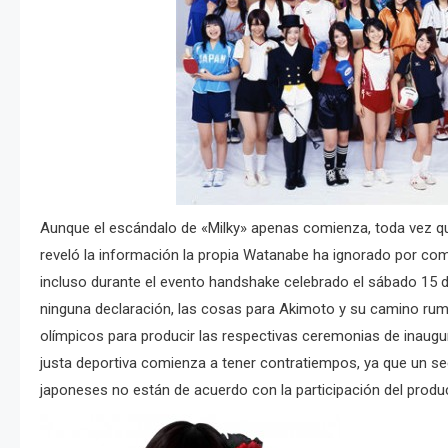
Aunque el escándalo de «Milky» apenas comienza, toda vez 
reveló la información la propia Watanabe ha ignorado por co
incluso durante el evento handshake celebrado el sábado 15 
ninguna declaración, las cosas para Akimoto y su camino rum
olímpicos para producir las respectivas ceremonias de inaugur
justa deportiva comienza a tener contratiempos, ya que un s
japoneses no están de acuerdo con la participación del produ