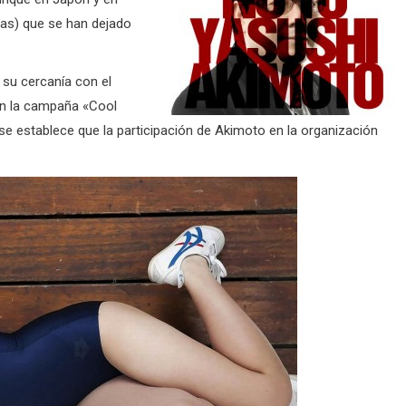
as) que se han dejado
su cercanía con el
en la campaña «Cool
e establece que la participación de Akimoto en la organización
.