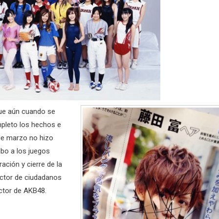
que aún cuando se
mpleto los hechos e
de marzo no hizo
bo a los juegos
ación y cierre de la
ector de ciudadanos
ctor de AKB48.