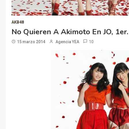
AKB48
No Quieren A Akimoto En JO, 1er
10
15 marzo 2014
Agencia YEA