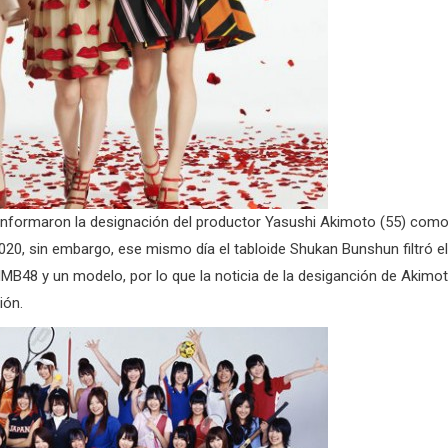
informaron la designación del productor Yasushi Akimoto (55) com
20, sin embargo, ese mismo día el tabloide Shukan Bunshun filtró el
MB48 y un modelo, por lo que la noticia de la desiganción de Akimo
ión.