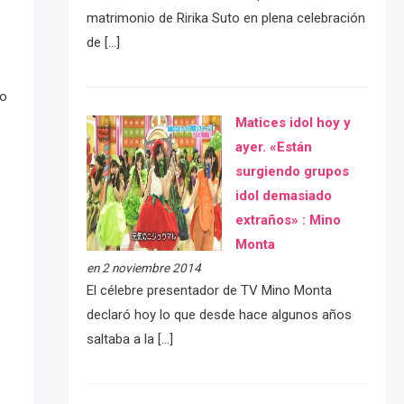
matrimonio de Ririka Suto en plena celebración
de […]
do
Matices idol hoy y
ayer. «Están
surgiendo grupos
idol demasiado
extraños» : Mino
Monta
en 2 noviembre 2014
El célebre presentador de TV Mino Monta
declaró hoy lo que desde hace algunos años
saltaba a la […]