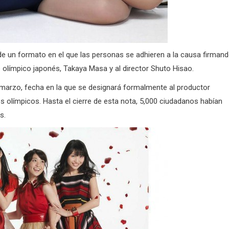
de un formato en el que las personas se adhieren a la causa firman
té olímpico japonés, Takaya Masa y al director Shuto Hisao.
e marzo, fecha en la que se designará formalmente al productor
s olímpicos. Hasta el cierre de esta nota, 5,000 ciudadanos habían
s.