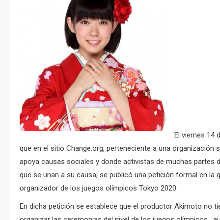
El viernes 14
que en el sitio Change.org, perteneciente a una organización s
apoya causas sociales y donde activistas de muchas partes d
que se unan a su causa, se publicó una petición formal en l
organizador de los juegos olímpicos Tokyo 2020.
En dicha petición se establece que el productor Akimoto no ti
organizar las ceremonias del nivel de los juegos olímpicos , 