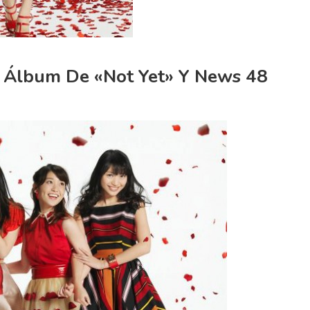
. Álbum De «Not Yet» Y News 48