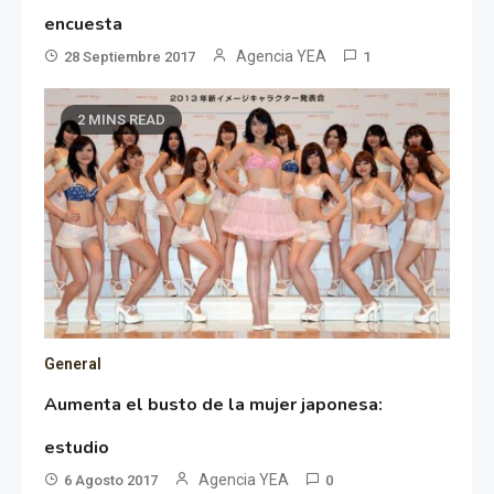
encuesta
Agencia YEA
28 Septiembre 2017
1
2 MINS READ
General
Aumenta el busto de la mujer japonesa:
estudio
Agencia YEA
6 Agosto 2017
0