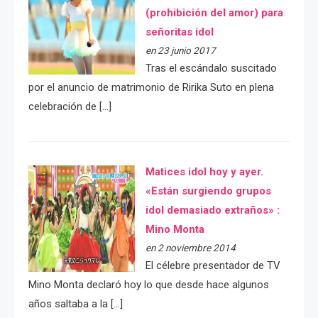
(prohibición del amor) para
señoritas idol
en 23 junio 2017
Tras el escándalo suscitado
por el anuncio de matrimonio de Ririka Suto en plena
celebración de […]
Matices idol hoy y ayer.
«Están surgiendo grupos
idol demasiado extraños» :
Mino Monta
en 2 noviembre 2014
El célebre presentador de TV
Mino Monta declaró hoy lo que desde hace algunos
años saltaba a la […]