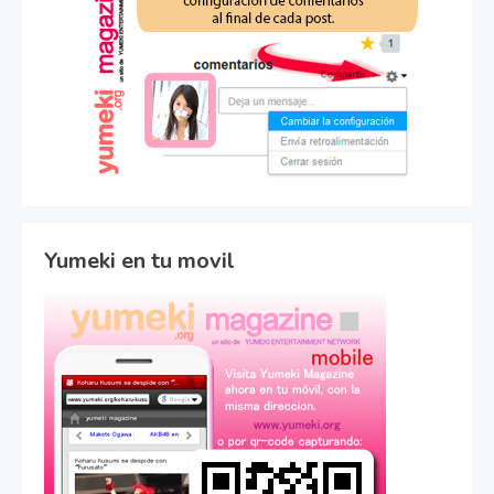
Yumeki en tu movil