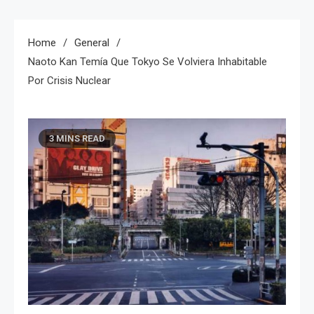
Home
General
Naoto Kan Temía Que Tokyo Se Volviera Inhabitable
Por Crisis Nuclear
3 MINS READ