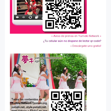
» Aviso de prensa en Yumeki Network »
¿Tu celular aún no dispone de lector qr-code?
» Descárgate uno gratis!