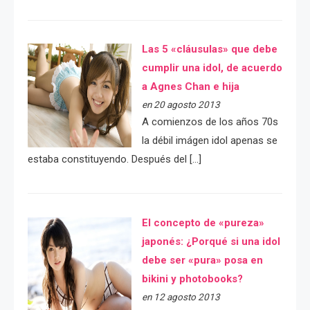
Las 5 «cláusulas» que debe
cumplir una idol, de acuerdo
a Agnes Chan e hija
en 20 agosto 2013
A comienzos de los años 70s
la débil imágen idol apenas se
estaba constituyendo. Después del […]
El concepto de «pureza»
japonés: ¿Porqué si una idol
debe ser «pura» posa en
bikini y photobooks?
en 12 agosto 2013