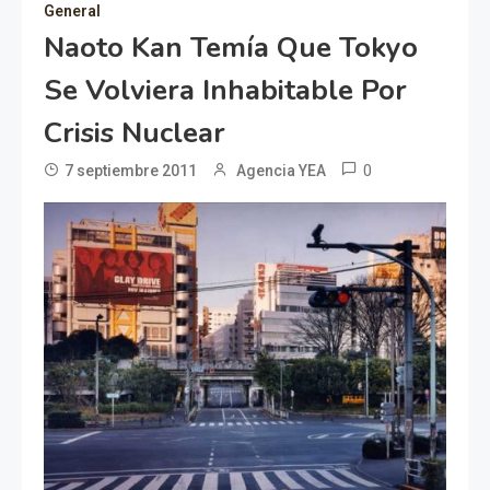
General
Naoto Kan Temía Que Tokyo
Se Volviera Inhabitable Por
Crisis Nuclear
0
7 septiembre 2011
Agencia YEA