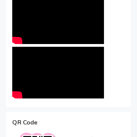
QR Code