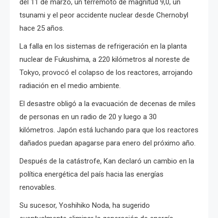
del 11 de marzo, un terremoto de magnitud 9,0, un
tsunami y el peor accidente nuclear desde Chernobyl
hace 25 años.
La falla en los sistemas de refrigeración en la planta
nuclear de Fukushima, a 220 kilómetros al noreste de
Tokyo, provocó el colapso de los reactores, arrojando
radiación en el medio ambiente.
El desastre obligó a la evacuación de decenas de miles
de personas en un radio de 20 y luego a 30
kilómetros. Japón está luchando para que los reactores
dañados puedan apagarse para enero del próximo año.
Después de la catástrofe, Kan declaró un cambio en la
política energética del país hacia las energías
renovables.
Su sucesor, Yoshihiko Noda, ha sugerido