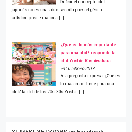
Definir el concepto idol
japonés no es una labor sencilla pues el género
artístico posee matices […]
¿Qué es lo más importante
para una idol? responde la
idol Yoshie Kashiwabara
en 10 febrero 2013
A la pregunta expresa: ¿Qué es
lo más importante para una
idol? la idol de los 70s-80s Yoshie […]
YUMEKI NETWORK en Facebook