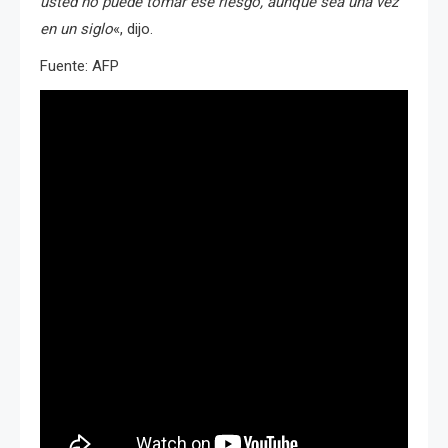
usted no puede tomar ese riesgo, aunque sea una vez
en un siglo
«, dijo.
Fuente: AFP