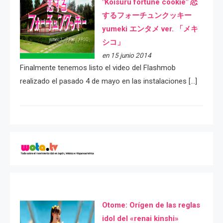
"Koisuru fortune cookie" 恋
するフォーチュンクッキー
yumeki エンタメ ver. 「メキ
シコ」
en 15 junio 2014
Finalmente tenemos listo el video del Flashmob
realizado el pasado 4 de mayo en las instalaciones […]
Otome: Orígen de las reglas
idol del «renai kinshi»