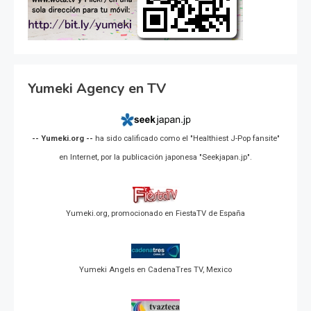
Yumeki Agency en TV
-- Yumeki.org --
ha sido calificado como el "Healthiest J-Pop fansite"
en Internet, por la publicación japonesa "Seekjapan.jp".
Yumeki.org, promocionado en FiestaTV de España
Yumeki Angels en CadenaTres TV, Mexico